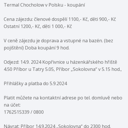
Termal Chocholow v Polsku - koupání
Cena zájezdu: členové dospělí 1100,- Kč, děti 900,- Kč
Ostatní 1200,- Kč, děti 1 000,- Kč
V ceně zájezdu je doprava a vstupné na bazén. (bez
pojištění) Doba koupání 9 hod.
Odjezd: 14.9. 2024 Kopřivnice u házenkářského hřiště
4.50 Příbor u Tatry 5.05, Příbor „Sokolovna“ v 5.15 hod.,
Přihlášky a platba do 5.9.2024
Platit můžete na kontaktní adrese po tel. domluvě nebo
na účet:
1762515339 / 0800
Návrat: Příbor 14.9.2024 „Sokolovna“ do 2300 hod.