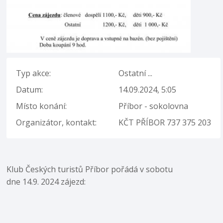
Typ akce:
Ostatní ...
Datum:
14.09.2024, 5:05
Místo konání:
Příbor - sokolovna
Organizátor, kontakt:
KČT PŘÍBOR 737 375 203
Klub Českých turistů Příbor pořádá v sobotu
dne 14.9. 2024 zájezd: