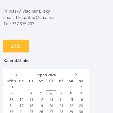
Přihlášky: Vladimír Bilský
Email: 1.kctpribor@email.cz
Tel.: 737 375 203
zpět
Kalendář akcí
Srpen 2026
týden
Po
Út
St
Čt
Pá
So
Ne
31
1
2
32
3
4
5
7
8
9
6
33
10
11
12
13
14
15
16
34
17
18
19
20
21
22
23
35
24
25
26
27
28
29
30