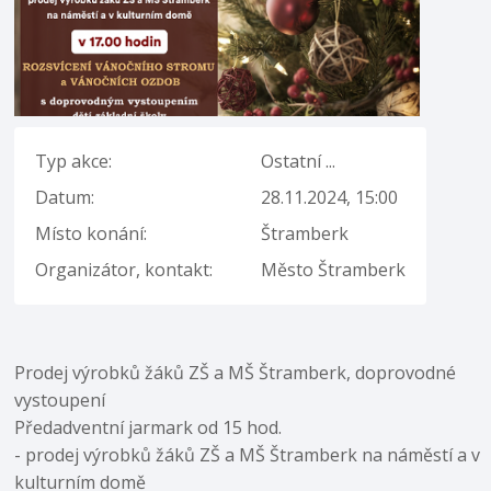
Typ akce:
Ostatní ...
Datum:
28.11.2024, 15:00
Místo konání:
Štramberk
Organizátor, kontakt:
Město Štramberk
Prodej výrobků žáků ZŠ a MŠ Štramberk, doprovodné
vystoupení
Předadventní jarmark od 15 hod.
- prodej výrobků žáků ZŠ a MŠ Štramberk na náměstí a v
kulturním domě