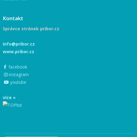
Kontakt
Správce stránek pribor.cz
info@pribor.cz
www.pribor.cz
facebook
instagram
youtube
více »