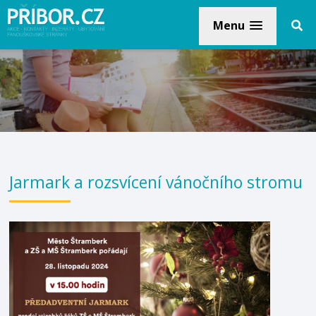
Menu
Jarmark a rozsvícení vánočního stromu