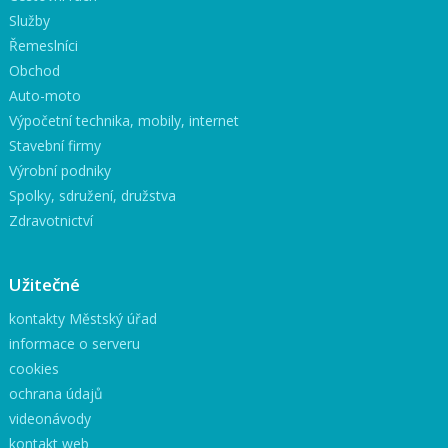
Služby
Řemeslníci
Obchod
Auto-moto
Výpočetní technika, mobily, internet
Stavební firmy
Výrobní podniky
Spolky, sdružení, družstva
Zdravotnictví
Užitečné
kontakty Městský úřad
informace o serveru
cookies
ochrana údajů
videonávody
kontakt web