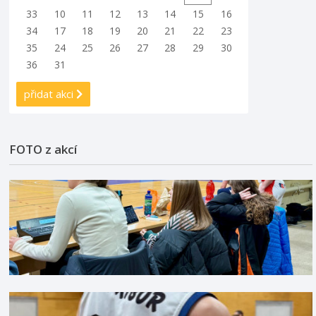
33
10
11
12
13
14
15
16
34
17
18
19
20
21
22
23
35
24
25
26
27
28
29
30
36
31
přidat akci
FOTO z akcí