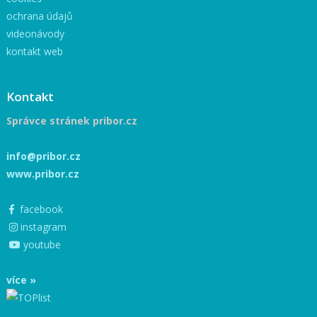
ochrana údajů
videonávody
kontakt web
Kontakt
Správce stránek pribor.cz
info@pribor.cz
www.pribor.cz
facebook
instagram
youtube
více »