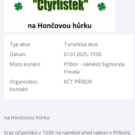
Typ akce:
Turistická akce
Datum:
01.01.2025, 13:00
Místo konání:
Příbor - náměstí Sigmunda
Freuda
Organizátor,
KČT PŘÍBOR
kontakt:
na Hončovou hůrku
Sraz účastníků v 13:00 na náměstí před radnicí v Příboře.