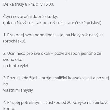
Délka trasy 8 km, cíl v 15:00.
Čtyři novoroční dobré skutky:
(Jak na Nový rok, tak po celý rok, staré české přísloví)
1. Překonej svou pohodlnost – jdi na Nový rok na výlet
(procházku).
2. Učiň něco pro své okolí – pozvi alespoň jednoho ze
svého okolí
na tento výlet.
3. Poznej, kde žiješ – projdi maličký kousek vlasti a poznej
ho
vlastními smysly.
4. Přispěj potřebným – částkou od 20 Kč výše na sbírkové
konto,