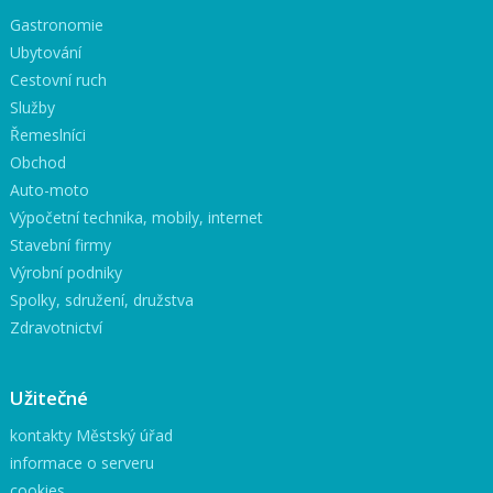
Gastronomie
Ubytování
Cestovní ruch
Služby
Řemeslníci
Obchod
Auto-moto
Výpočetní technika, mobily, internet
Stavební firmy
Výrobní podniky
Spolky, sdružení, družstva
Zdravotnictví
Užitečné
kontakty Městský úřad
informace o serveru
cookies