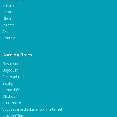
Kultura
Sport
Okolí
Inzerce
Akce
Kontakt
Katalog firem
Gastronomie
Ubytování
Cestovní ruch
Služby
Řemeslníci
Obchod
Auto-moto
Výpočetní technika, mobily, internet
Stavební firmy