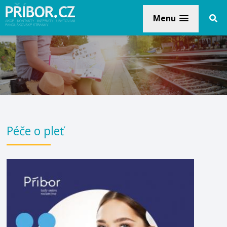
Menu
Péče o pleť