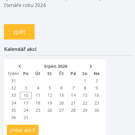
čtenáře roku 2024.
zpět
Kalendář akcí
Srpen 2026
týden
Po
Út
St
Čt
Pá
So
Ne
31
1
2
32
3
4
5
6
7
8
9
33
11
12
13
14
15
16
10
34
17
18
19
20
21
22
23
35
24
25
26
27
28
29
30
36
31
přidat akci