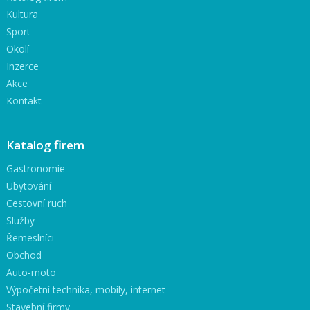
Kultura
Sport
Okolí
Inzerce
Akce
Kontakt
Katalog firem
Gastronomie
Ubytování
Cestovní ruch
Služby
Řemeslníci
Obchod
Auto-moto
Výpočetní technika, mobily, internet
Stavební firmy