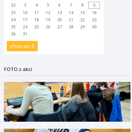
32
3
4
5
6
7
8
9
33
10
11
12
13
14
15
16
34
17
18
19
20
21
22
23
35
24
25
26
27
28
29
30
36
31
přidat akci
FOTO z akcí