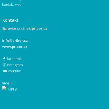
kontakt web
Kontakt
Správce stránek pribor.cz
info@pribor.cz
www.pribor.cz
facebook
instagram
youtube
více »