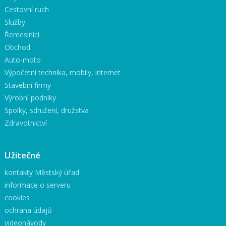
Cestovní ruch
Služby
Řemeslníci
Obchod
Auto-moto
Výpočetní technika, mobily, internet
Stavební firmy
Výrobní podniky
Spolky, sdružení, družstva
Zdravotnictví
Užitečné
kontakty Městský úřad
informace o serveru
cookies
ochrana údajů
videonávody