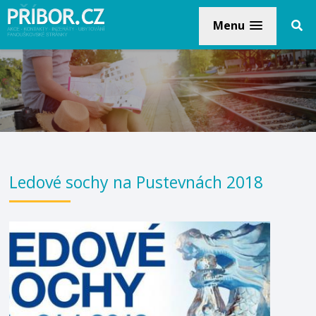
Menu
Ledové sochy na Pustevnách 2018