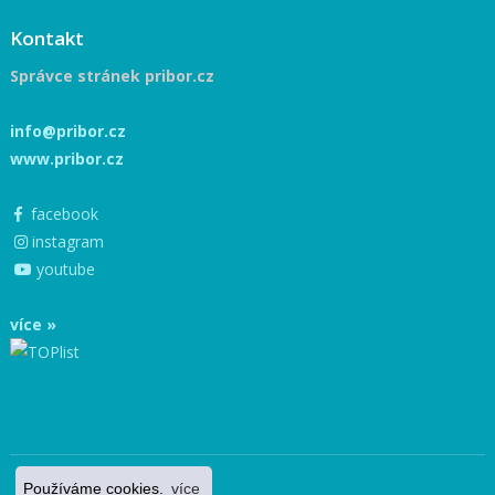
Kontakt
Správce stránek pribor.cz
info@pribor.cz
www.pribor.cz
facebook
instagram
youtube
více »
Používáme cookies.
více