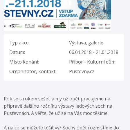
Typ akce:
Výstava, galerie
Datum:
06.01.2018 - 21.01.2018
Místo konání:
Příbor - Kulturní dům
Organizátor, kontakt:
Pustevny.cz
Rok se s rokem sešel, a my už opět pracujeme na
přípravě dalšího ročníku výstavy ledových soch na
Pustevnách. A věřte, že už se na Vás moc těšíme.
A na co se můžete těšit vy? Sochy opět rozmístíme do