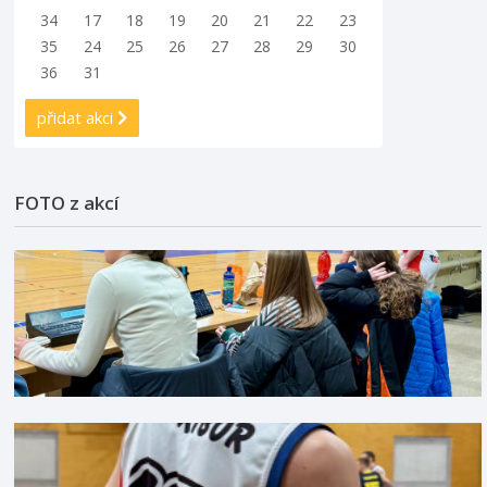
34
17
18
19
20
21
22
23
35
24
25
26
27
28
29
30
36
31
přidat akci
FOTO z akcí