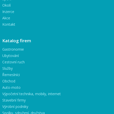
Okolí
Inzerce
Akce
Kontakt
Katalog firem
Gastronomie
Ubytování
Cestovní ruch
Služby
Řemeslníci
Obchod
Auto-moto
Výpočetní technika, mobily, internet
Stavební firmy
Výrobní podniky
Spolky, sdružení, družstva