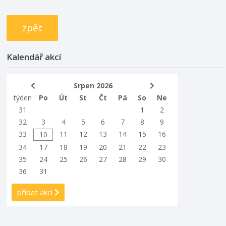
zpět
Kalendář akcí
Srpen 2026
týden
Po
Út
St
Čt
Pá
So
Ne
31
1
2
32
3
4
5
6
7
8
9
33
11
12
13
14
15
16
10
34
17
18
19
20
21
22
23
35
24
25
26
27
28
29
30
36
31
přidat akci