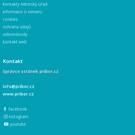
kontakty Městský úřad
informace o serveru
cookies
ochrana údajů
videonávody
kontakt web
Kontakt
Správce stránek pribor.cz
info@pribor.cz
www.pribor.cz
facebook
instagram
youtube