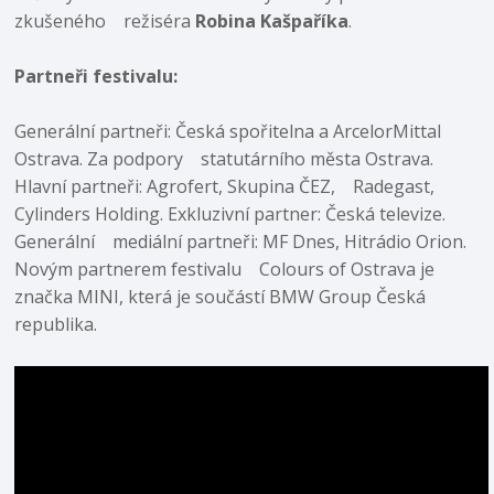
zkušeného režiséra
Robina Kašpaříka
.
Partneři festivalu:
Generální partneři: Česká spořitelna a ArcelorMittal
Ostrava. Za podpory statutárního města Ostrava.
Hlavní partneři: Agrofert, Skupina ČEZ, Radegast,
Cylinders Holding. Exkluzivní partner: Česká televize.
Generální mediální partneři: MF Dnes, Hitrádio Orion.
Novým partnerem festivalu Colours of Ostrava je
značka MINI, která je součástí BMW Group Česká
republika.