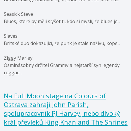
Seasick Steve
Blues, které by měli slyšet ti, kdo si myslí, že blues je...
Slaves
Britské duo dokazující, že punk je stále naživu, kope...
Ziggy Marley
Osminásobný držitel Grammy a nejstarší syn legendy
reggae...
Na Full Moon stage na Colours of
Ostrava zahrají John Parish,
spolupracovník PJ Harvey, nebo divoký
král převleků King Khan and The Shrines