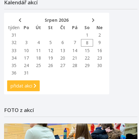
Kalendář akcí
Srpen 2026
týden
Po
Út
St
Čt
Pá
So
Ne
31
1
2
32
3
4
5
6
7
9
8
33
10
11
12
13
14
15
16
34
17
18
19
20
21
22
23
35
24
25
26
27
28
29
30
36
31
přidat akci
FOTO z akcí