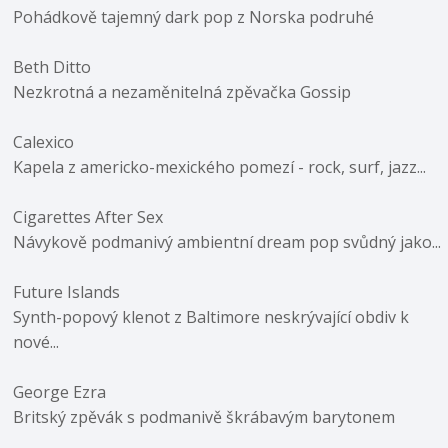
Pohádkově tajemný dark pop z Norska podruhé
Beth Ditto
Nezkrotná a nezaměnitelná zpěvačka Gossip
Calexico
Kapela z americko-mexického pomezí - rock, surf, jazz...
Cigarettes After Sex
Návykově podmanivý ambientní dream pop svůdný jako...
Future Islands
Synth-popový klenot z Baltimore neskrývající obdiv k
nové...
George Ezra
Britský zpěvák s podmanivě škrábavým barytonem