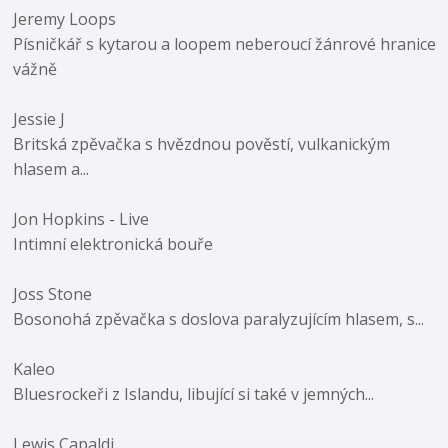
Jeremy Loops
Písničkář s kytarou a loopem neberoucí žánrové hranice
vážně
Jessie J
Britská zpěvačka s hvězdnou pověstí, vulkanickým
hlasem a...
Jon Hopkins - Live
Intimní elektronická bouře
Joss Stone
Bosonohá zpěvačka s doslova paralyzujícím hlasem, s...
Kaleo
Bluesrockeři z Islandu, libující si také v jemných...
Lewis Capaldi