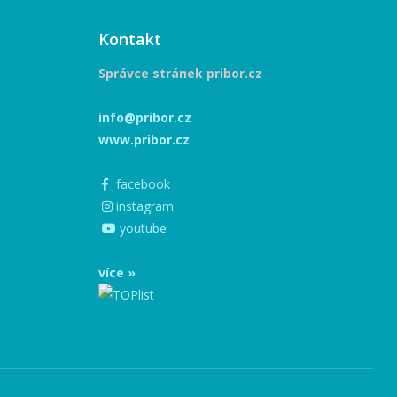
Kontakt
Správce stránek pribor.cz
info@pribor.cz
www.pribor.cz
facebook
instagram
youtube
více »