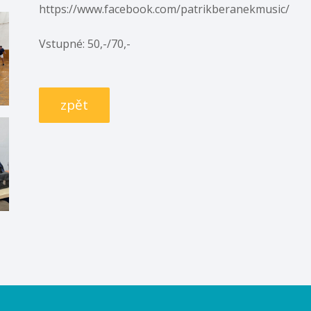
https://www.facebook.com/patrikberanekmusic/
Vstupné: 50,-/70,-
zpět