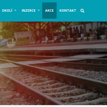
OKOLÍ
INZERCE
AKCE
KONTAKT