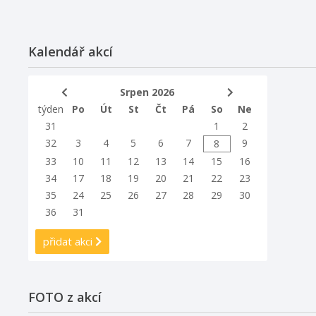
Kalendář akcí
Srpen 2026
týden
Po
Út
St
Čt
Pá
So
Ne
31
1
2
32
3
4
5
6
7
9
8
33
10
11
12
13
14
15
16
34
17
18
19
20
21
22
23
35
24
25
26
27
28
29
30
36
31
přidat akci
FOTO z akcí