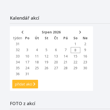
Kalendář akcí
Srpen 2026
týden
Po
Út
St
Čt
Pá
So
Ne
31
1
2
32
3
4
5
6
7
9
8
33
10
11
12
13
14
15
16
34
17
18
19
20
21
22
23
35
24
25
26
27
28
29
30
36
31
přidat akci
FOTO z akcí