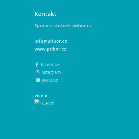
Kontakt
Správce stránek pribor.cz
info@pribor.cz
www.pribor.cz
facebook
instagram
youtube
více »