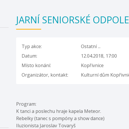
JARNÍ SENIORSKÉ ODPOL
Typ akce:
Ostatní ...
Datum:
12.04.2018, 17:00
Místo konání:
Kopřivnice
Organizátor, kontakt:
Kulturní dům Kopřivni
Program:
K tanci a poslechu hraje kapela Meteor.
Rebelky (tanec s pompóny a show dance)
Iluzionista Jaroslav Tovaryš