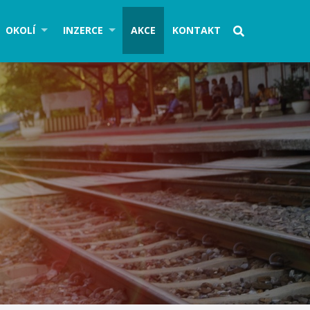
OKOLÍ
INZERCE
AKCE
KONTAKT