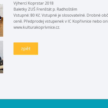
Výherci Koprstar 2018
Baletky ZUŠ Frenštát p. Radhoštěm
Vstupné: 80 Kč. Vstupné je slosovatelné. Drobné obč
ceně. Předprodej vstupenek v IC Kopřivnice nebo on
www.kulturakoprivnice.cz.
zpět