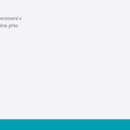
erstvení v
line přes