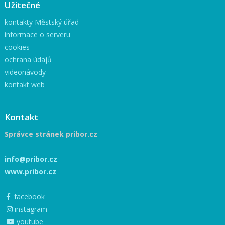
Užitečné
kontakty Městský úřad
informace o serveru
cookies
ochrana údajů
videonávody
kontakt web
Kontakt
Správce stránek pribor.cz
info@pribor.cz
www.pribor.cz
facebook
instagram
youtube