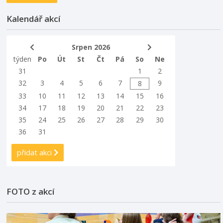
Kalendář akcí
Srpen 2026
týden
Po
Út
St
Čt
Pá
So
Ne
31
1
2
32
3
4
5
6
7
9
8
33
10
11
12
13
14
15
16
34
17
18
19
20
21
22
23
35
24
25
26
27
28
29
30
36
31
přidat akci
FOTO z akcí