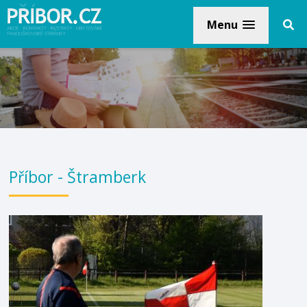
Menu
Příbor - Štramberk