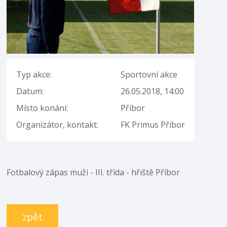
Typ akce:
Sportovní akce
Datum:
26.05.2018, 14:00
Místo konání:
Příbor
Organizátor, kontakt:
FK Primus Příbor
Fotbalový zápas muži - III. třída - hřiště Příbor
zpět