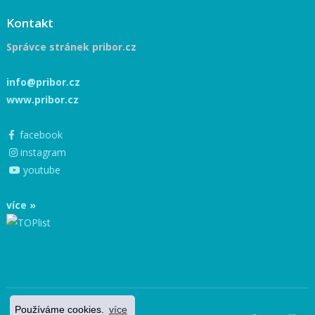
Kontakt
Správce stránek pribor.cz
info@pribor.cz
www.pribor.cz
facebook
instagram
youtube
více »
Používáme cookies.
více