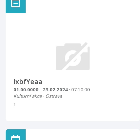
lxbfYeaa
01.00.0000 - 23.02.2024
· 07:10:00
Kulturní akce · Ostrava
1