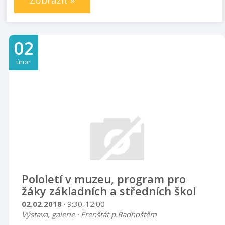
Zobrazit »
02
únor
Pololetí v muzeu, program pro
žáky základních a středních škol
02.02.2018
· 9:30-12:00
Výstava, galerie · Frenštát p.Radhoštěm