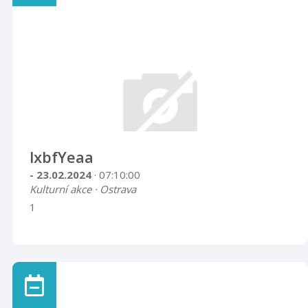
lxbfYeaa
- 23.02.2024
· 07:10:00
Kulturní akce · Ostrava
1