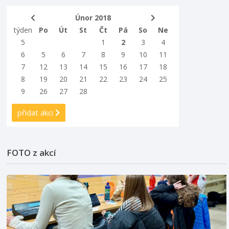
Únor 2018
týden
Po
Út
St
Čt
Pá
So
Ne
5
1
2
3
4
6
5
6
7
8
9
10
11
7
12
13
14
15
16
17
18
8
19
20
21
22
23
24
25
9
26
27
28
přidat akci
FOTO z akcí