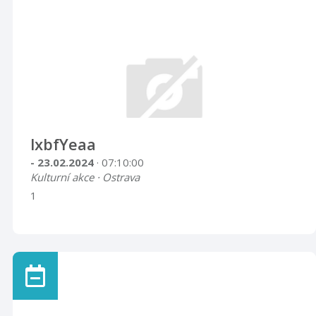
lxbfYeaa
- 23.02.2024
· 07:10:00
Kulturní akce · Ostrava
1