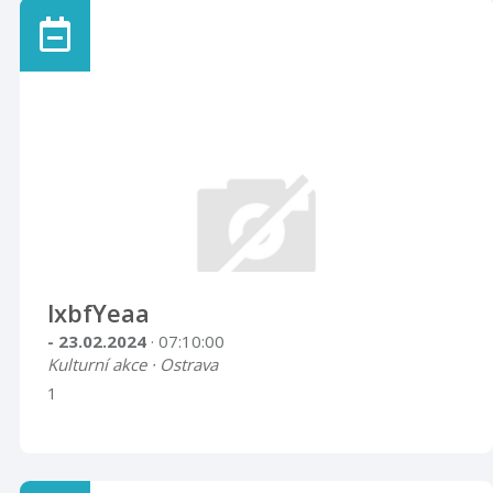
lxbfYeaa
- 23.02.2024
· 07:10:00
Kulturní akce · Ostrava
1