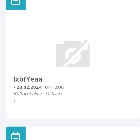
lxbfYeaa
- 23.02.2024
· 07:10:00
Kulturní akce · Ostrava
1