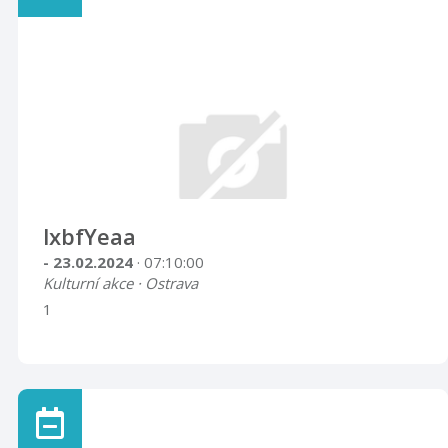
lxbfYeaa
- 23.02.2024
· 07:10:00
Kulturní akce · Ostrava
1