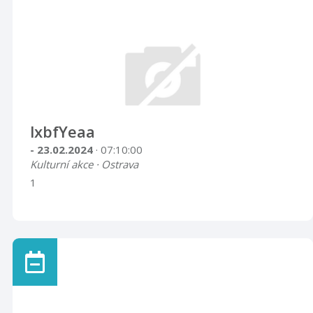
lxbfYeaa
- 23.02.2024
· 07:10:00
Kulturní akce · Ostrava
1