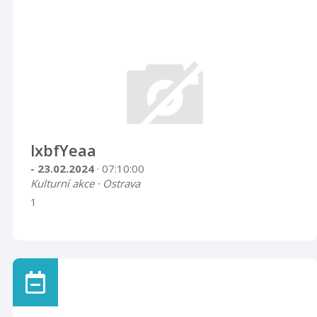
lxbfYeaa
- 23.02.2024
· 07:10:00
Kulturní akce · Ostrava
1