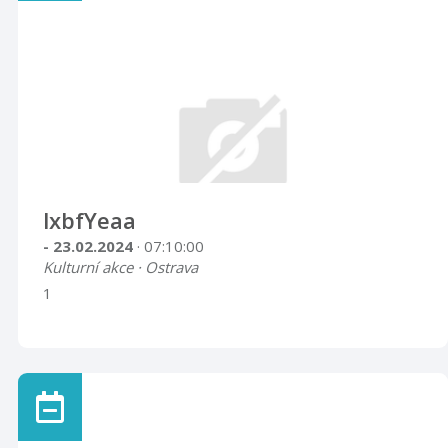
lxbfYeaa
- 23.02.2024
· 07:10:00
Kulturní akce · Ostrava
1