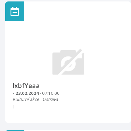
lxbfYeaa
- 23.02.2024
· 07:10:00
Kulturní akce · Ostrava
1