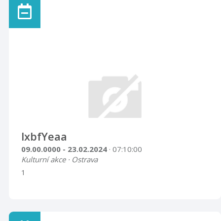
lxbfYeaa
09.00.0000 - 23.02.2024
· 07:10:00
Kulturní akce · Ostrava
1