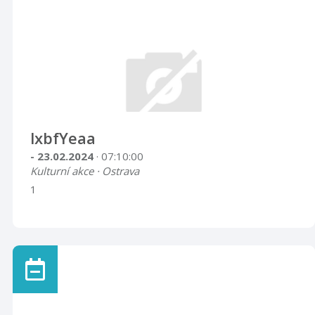
lxbfYeaa
- 23.02.2024
· 07:10:00
Kulturní akce · Ostrava
1