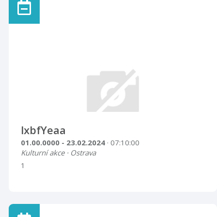
lxbfYeaa
01.00.0000 - 23.02.2024
· 07:10:00
Kulturní akce · Ostrava
1