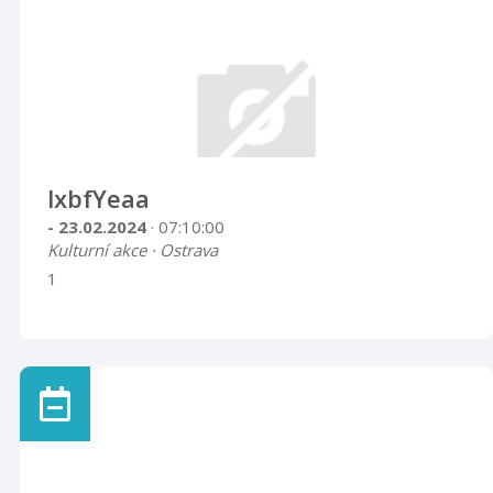
lxbfYeaa
- 23.02.2024
· 07:10:00
Kulturní akce · Ostrava
1