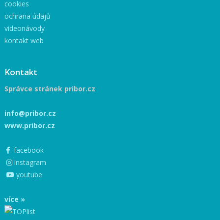
cookies
ochrana údajů
videonávody
kontakt web
Kontakt
Správce stránek pribor.cz
info@pribor.cz
www.pribor.cz
facebook
instagram
youtube
více »