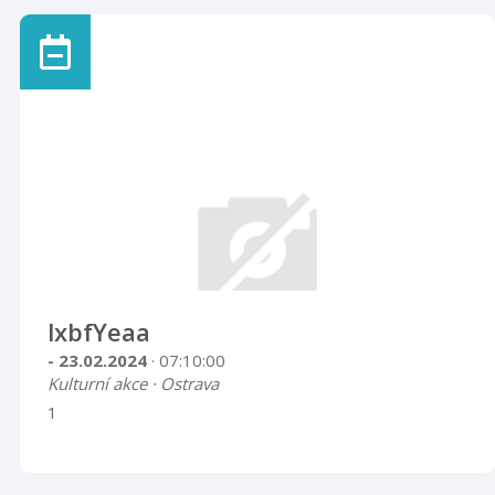
lxbfYeaa
- 23.02.2024
· 07:10:00
Kulturní akce · Ostrava
1