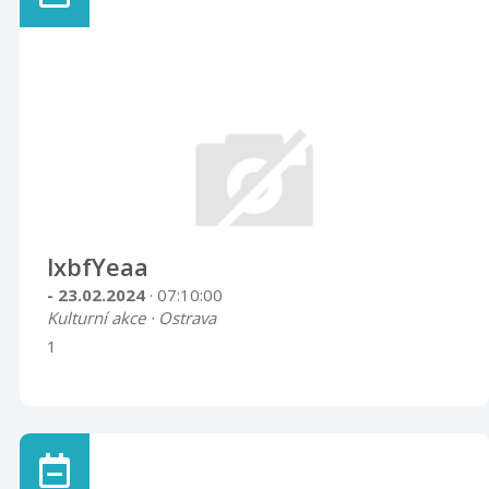
lxbfYeaa
- 23.02.2024
· 07:10:00
Kulturní akce · Ostrava
1