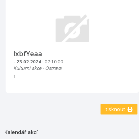
lxbfYeaa
- 23.02.2024
· 07:10:00
Kulturní akce · Ostrava
1
tisknout
Kalendář akcí