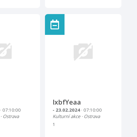
lxbfYeaa
4
· 07:10:00
- 23.02.2024
· 07:10:00
 · Ostrava
Kulturní akce · Ostrava
1