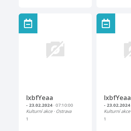
lxbfYeaa
lxbfYeaa
- 23.02.2024
· 07:10:00
- 23.02.202
Kulturní akce · Ostrava
Kulturní akce
1
1