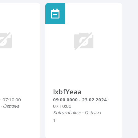
lxbfYeaa
4
· 07:10:00
09.00.0000 - 23.02.2024
·
 · Ostrava
07:10:00
Kulturní akce · Ostrava
1