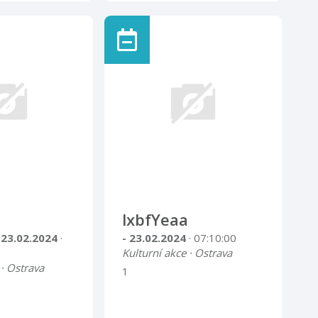
lxbfYeaa
 23.02.2024
·
- 23.02.2024
· 07:10:00
Kulturní akce · Ostrava
 · Ostrava
1