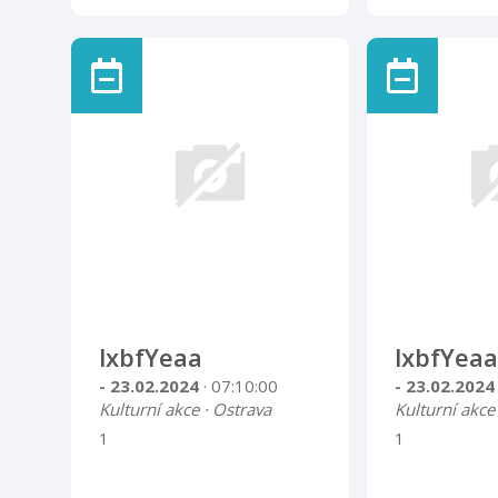
lxbfYeaa
lxbfYeaa
- 23.02.2024
· 07:10:00
- 23.02.202
Kulturní akce · Ostrava
Kulturní akce
1
1