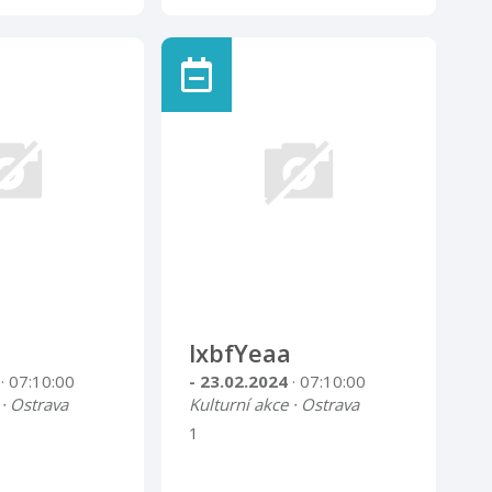
lxbfYeaa
4
· 07:10:00
- 23.02.2024
· 07:10:00
 · Ostrava
Kulturní akce · Ostrava
1