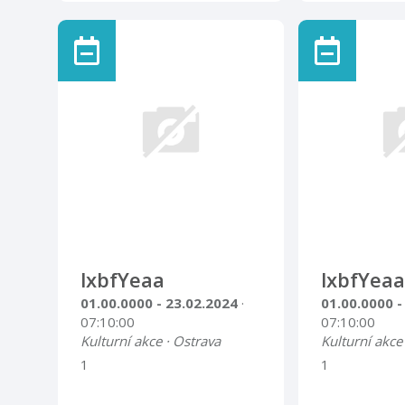
lxbfYeaa
lxbfYeaa
01.00.0000 - 23.02.2024
·
01.00.0000 -
07:10:00
07:10:00
Kulturní akce · Ostrava
Kulturní akce
1
1