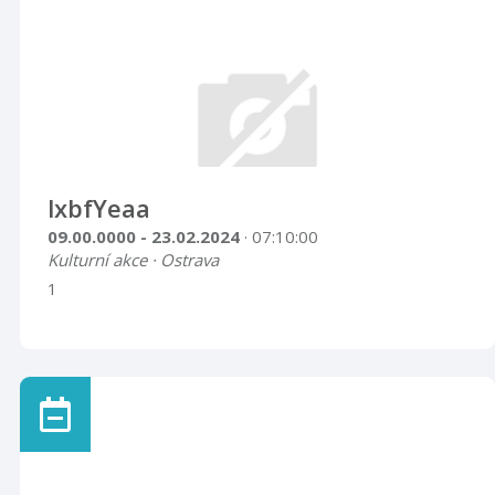
lxbfYeaa
09.00.0000 - 23.02.2024
· 07:10:00
Kulturní akce · Ostrava
1