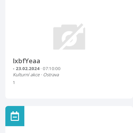
lxbfYeaa
- 23.02.2024
· 07:10:00
Kulturní akce · Ostrava
1