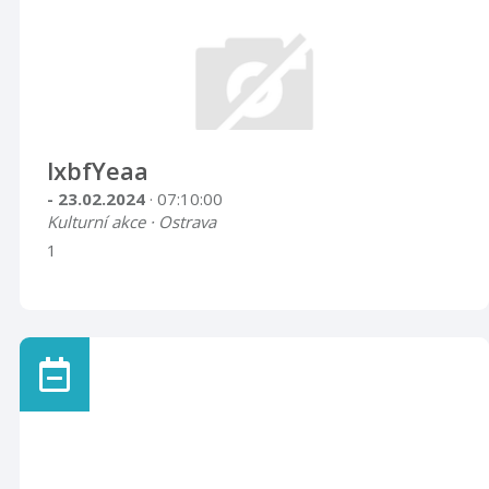
lxbfYeaa
- 23.02.2024
· 07:10:00
Kulturní akce · Ostrava
1