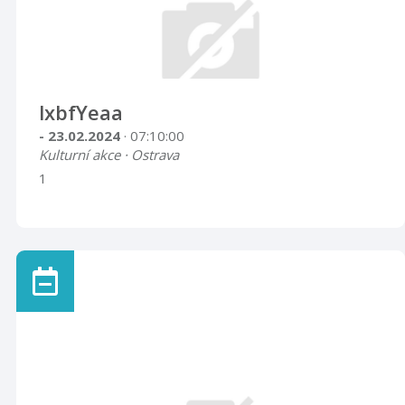
lxbfYeaa
- 23.02.2024
· 07:10:00
Kulturní akce · Ostrava
1