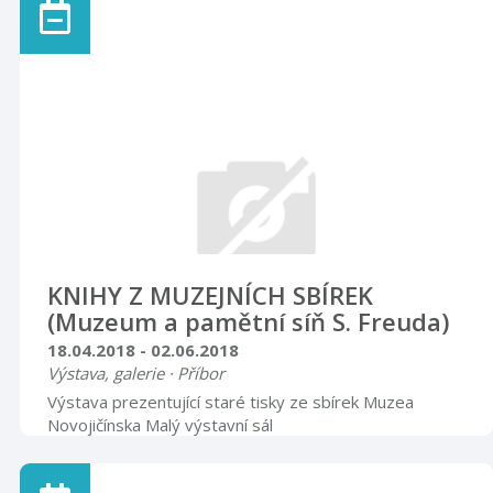
legendární továrny.
KNIHY Z MUZEJNÍCH SBÍREK
(Muzeum a pamětní síň S. Freuda)
18.04.2018 - 02.06.2018
Výstava, galerie · Příbor
Výstava prezentující staré tisky ze sbírek Muzea
Novojičínska Malý výstavní sál