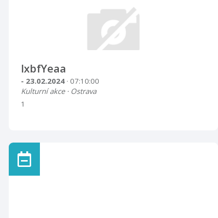
lxbfYeaa
- 23.02.2024
· 07:10:00
Kulturní akce · Ostrava
1