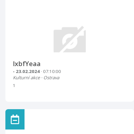
lxbfYeaa
- 23.02.2024
· 07:10:00
Kulturní akce · Ostrava
1