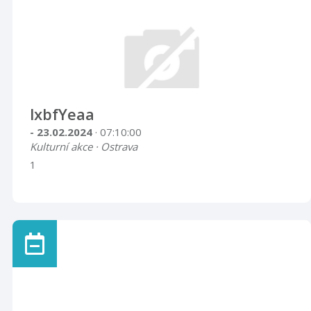
lxbfYeaa
- 23.02.2024
· 07:10:00
Kulturní akce · Ostrava
1