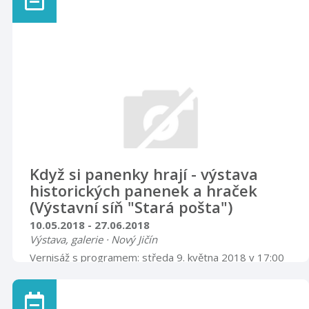
pro veřejnost uzavřena).
Když si panenky hrají - výstava
historických panenek a hraček
(Výstavní síň "Stará pošta")
10.05.2018 - 27.06.2018
Výstava, galerie · Nový Jičín
Vernisáž s programem: středa 9. května 2018 v 17:00
hodin