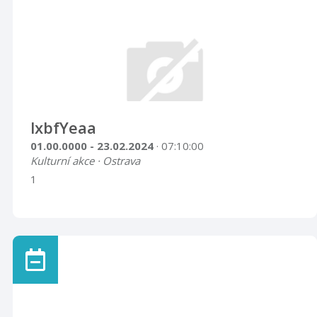
lxbfYeaa
01.00.0000 - 23.02.2024
· 07:10:00
Kulturní akce · Ostrava
1