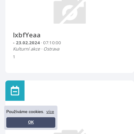
lxbfYeaa
- 23.02.2024
· 07:10:00
Kulturní akce · Ostrava
1
Používáme cookies.
více
OK