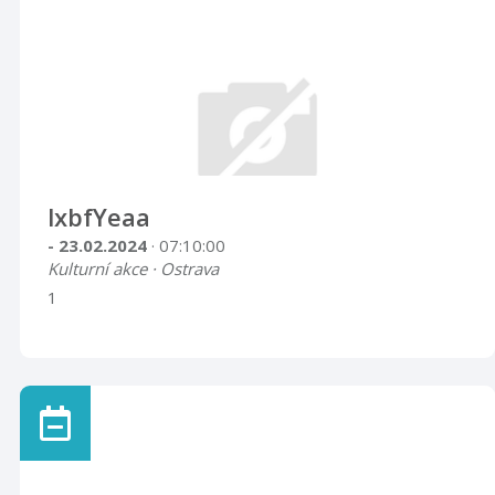
lxbfYeaa
- 23.02.2024
· 07:10:00
Kulturní akce · Ostrava
1