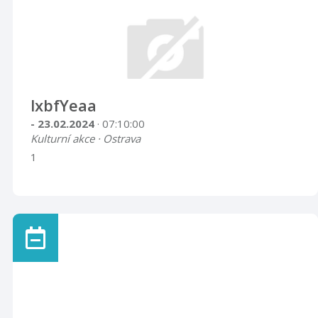
lxbfYeaa
- 23.02.2024
· 07:10:00
Kulturní akce · Ostrava
1