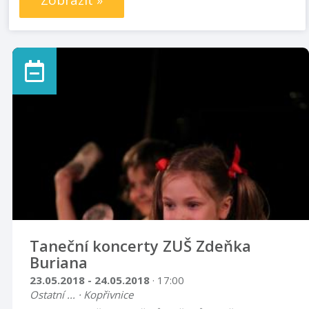
Zobrazit »
Taneční koncerty ZUŠ Zdeňka
Buriana
23.05.2018 - 24.05.2018
· 17:00
Ostatní ... · Kopřivnice