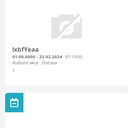
lxbfYeaa
01.00.0000 - 23.02.2024
· 07:10:00
Kulturní akce · Ostrava
1