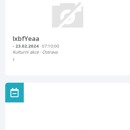
lxbfYeaa
- 23.02.2024
· 07:10:00
Kulturní akce · Ostrava
1