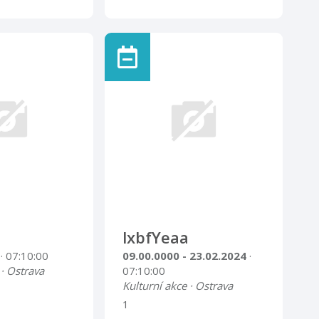
lxbfYeaa
4
· 07:10:00
09.00.0000 - 23.02.2024
·
 · Ostrava
07:10:00
Kulturní akce · Ostrava
1