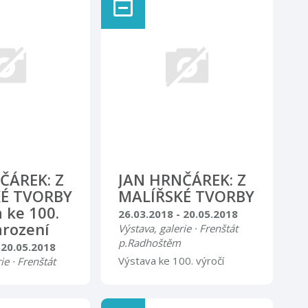
ČÁREK: Z
JAN HRNČÁREK: Z
É TVORBY
MALÍŘSKÉ TVORBY
a ke 100.
26.03.2018 - 20.05.2018
arození
Výstava, galerie · Frenštát
p.Radhoštěm
 20.05.2018
Výstava ke 100. výročí
ie · Frenštát
narození
tavy se