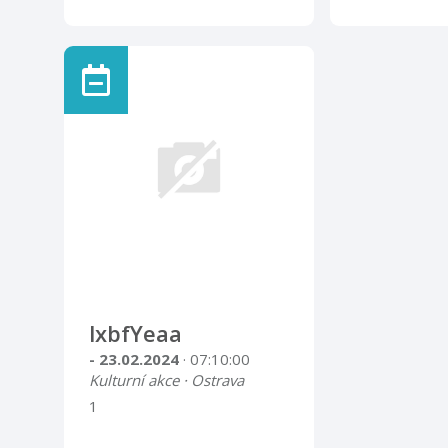
lxbfYeaa
- 23.02.2024
· 07:10:00
Kulturní akce · Ostrava
1