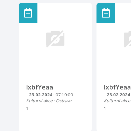
lxbfYeaa
lxbfYeaa
- 23.02.2024
· 07:10:00
- 23.02.202
Kulturní akce · Ostrava
Kulturní akce
1
1