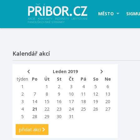
MĚSTO
SIGMU
Kalendář akcí
Leden 2019
týden
Po
Út
St
Čt
Pá
So
Ne
1
1
2
3
4
5
6
2
7
8
9
10
11
12
13
3
14
15
16
17
18
19
20
4
21
22
23
24
25
26
27
5
28
29
30
31
přidat akci