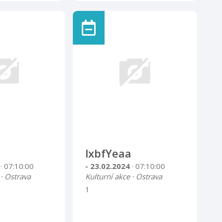
lxbfYeaa
4
· 07:10:00
- 23.02.2024
· 07:10:00
 · Ostrava
Kulturní akce · Ostrava
1