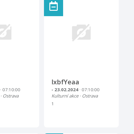
lxbfYeaa
4
· 07:10:00
- 23.02.2024
· 07:10:00
 · Ostrava
Kulturní akce · Ostrava
1