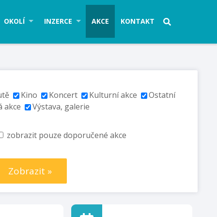
OKOLÍ
INZERCE
AKCE
KONTAKT
utě
Kino
Koncert
Kulturní akce
Ostatní
á akce
Výstava, galerie
zobrazit pouze doporučené akce
Zobrazit »