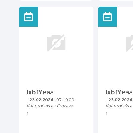
lxbfYeaa
lxbfYeaa
- 23.02.2024
· 07:10:00
- 23.02.202
Kulturní akce · Ostrava
Kulturní akce
1
1