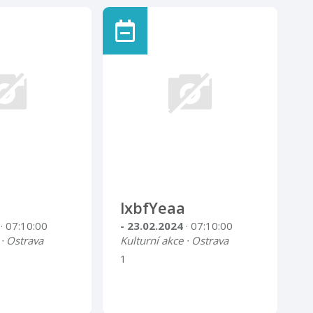
lxbfYeaa
4
· 07:10:00
- 23.02.2024
· 07:10:00
 · Ostrava
Kulturní akce · Ostrava
1