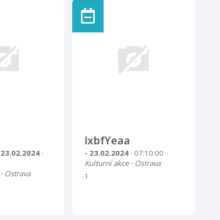
lxbfYeaa
 23.02.2024
·
- 23.02.2024
· 07:10:00
Kulturní akce · Ostrava
 · Ostrava
1