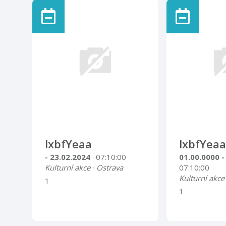
lxbfYeaa
lxbfYeaa
- 23.02.2024
· 07:10:00
01.00.0000 -
Kulturní akce · Ostrava
07:10:00
Kulturní akce
1
1