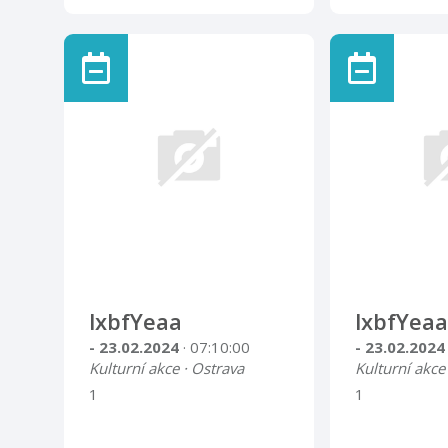
lxbfYeaa
lxbfYeaa
- 23.02.2024
· 07:10:00
- 23.02.202
Kulturní akce · Ostrava
Kulturní akce
1
1