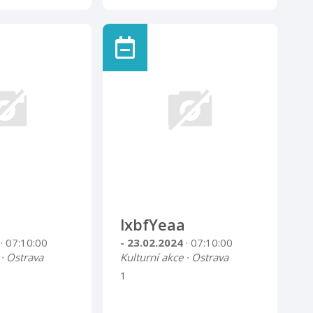
lxbfYeaa
4
· 07:10:00
- 23.02.2024
· 07:10:00
 · Ostrava
Kulturní akce · Ostrava
1