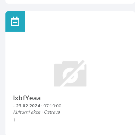
lxbfYeaa
- 23.02.2024
· 07:10:00
Kulturní akce · Ostrava
1