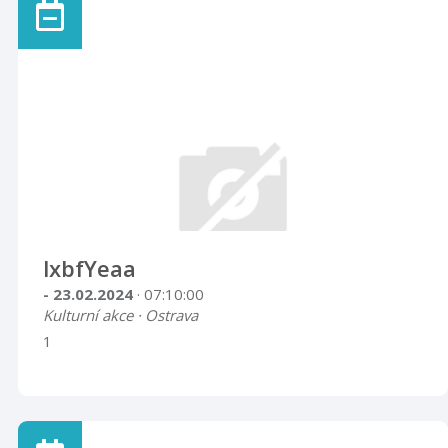
lxbfYeaa
- 23.02.2024
· 07:10:00
Kulturní akce · Ostrava
1