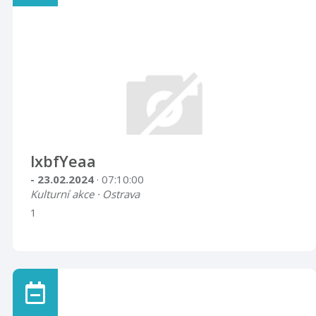
lxbfYeaa
- 23.02.2024
· 07:10:00
Kulturní akce · Ostrava
1