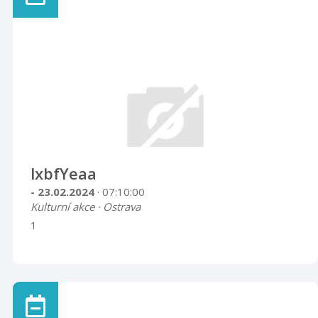
lxbfYeaa
- 23.02.2024
· 07:10:00
Kulturní akce · Ostrava
1