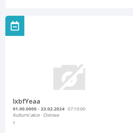
lxbfYeaa
01.00.0000 - 23.02.2024
· 07:10:00
Kulturní akce · Ostrava
1