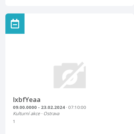
lxbfYeaa
09.00.0000 - 23.02.2024
· 07:10:00
Kulturní akce · Ostrava
1