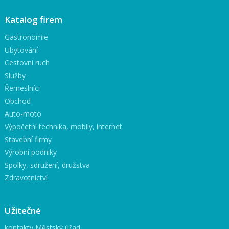
Katalog firem
Gastronomie
Ubytování
Cestovní ruch
Služby
Řemeslníci
Obchod
Auto-moto
Výpočetní technika, mobily, internet
Stavební firmy
Výrobní podniky
Spolky, sdružení, družstva
Zdravotnictví
Užitečné
kontakty Městský úřad