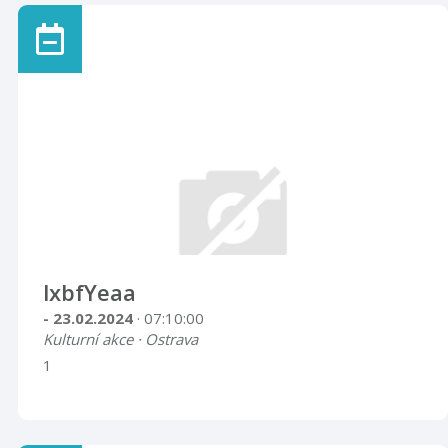
lxbfYeaa
- 23.02.2024
· 07:10:00
Kulturní akce · Ostrava
1