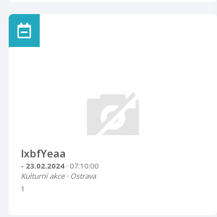
lxbfYeaa
- 23.02.2024
· 07:10:00
Kulturní akce · Ostrava
1