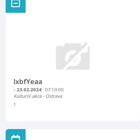
lxbfYeaa
- 23.02.2024
· 07:10:00
Kulturní akce · Ostrava
1