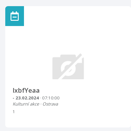
lxbfYeaa
- 23.02.2024
· 07:10:00
Kulturní akce · Ostrava
1