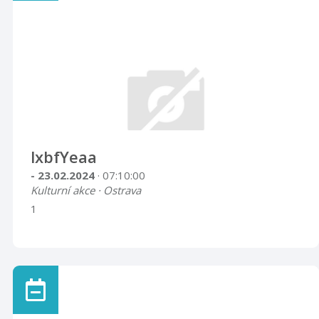
lxbfYeaa
- 23.02.2024
· 07:10:00
Kulturní akce · Ostrava
1