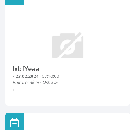
lxbfYeaa
- 23.02.2024
· 07:10:00
Kulturní akce · Ostrava
1