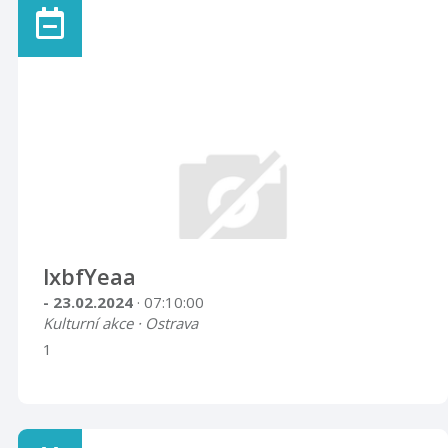
lxbfYeaa
- 23.02.2024
· 07:10:00
Kulturní akce · Ostrava
1