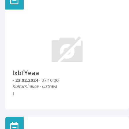
lxbfYeaa
- 23.02.2024
· 07:10:00
Kulturní akce · Ostrava
1