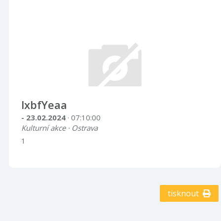
lxbfYeaa
- 23.02.2024
· 07:10:00
Kulturní akce · Ostrava
1
tisknout