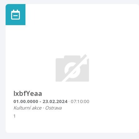
lxbfYeaa
01.00.0000 - 23.02.2024
· 07:10:00
Kulturní akce · Ostrava
1