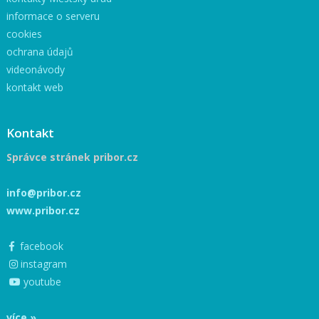
informace o serveru
cookies
ochrana údajů
videonávody
kontakt web
Kontakt
Správce stránek pribor.cz
info@pribor.cz
www.pribor.cz
facebook
instagram
youtube
více »