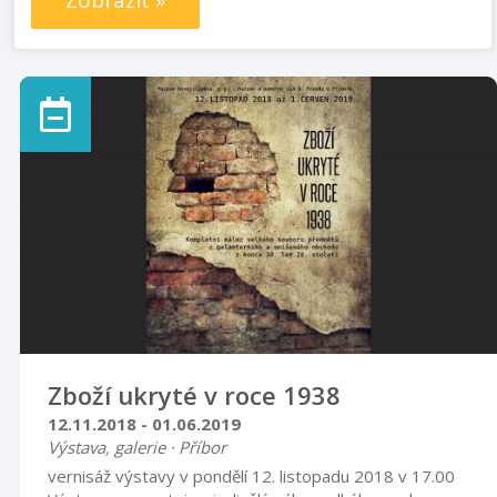
Zobrazit »
Zboží ukryté v roce 1938
12.11.2018 - 01.06.2019
Výstava, galerie · Příbor
vernisáž výstavy v pondělí 12. listopadu 2018 v 17.00