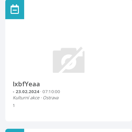
lxbfYeaa
- 23.02.2024
· 07:10:00
Kulturní akce · Ostrava
1