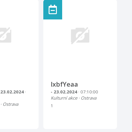
lxbfYeaa
 23.02.2024
·
- 23.02.2024
· 07:10:00
Kulturní akce · Ostrava
 · Ostrava
1