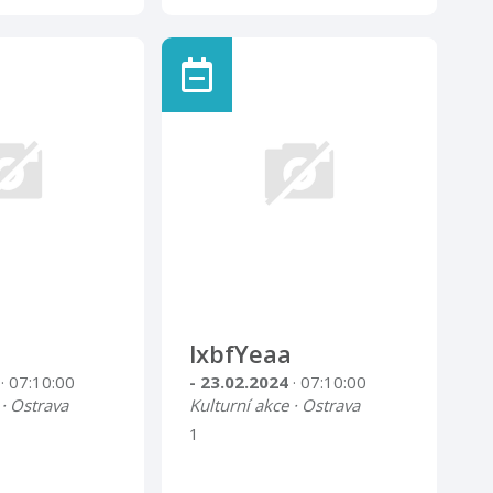
lxbfYeaa
4
· 07:10:00
- 23.02.2024
· 07:10:00
 · Ostrava
Kulturní akce · Ostrava
1