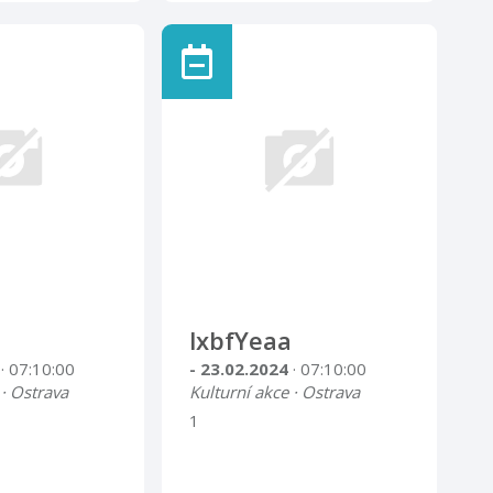
lxbfYeaa
4
· 07:10:00
- 23.02.2024
· 07:10:00
 · Ostrava
Kulturní akce · Ostrava
1