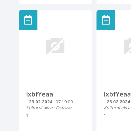
lxbfYeaa
lxbfYeaa
- 23.02.2024
· 07:10:00
- 23.02.202
Kulturní akce · Ostrava
Kulturní akce
1
1