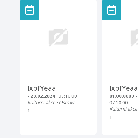
lxbfYeaa
lxbfYeaa
- 23.02.2024
· 07:10:00
01.00.0000 -
Kulturní akce · Ostrava
07:10:00
Kulturní akce
1
1