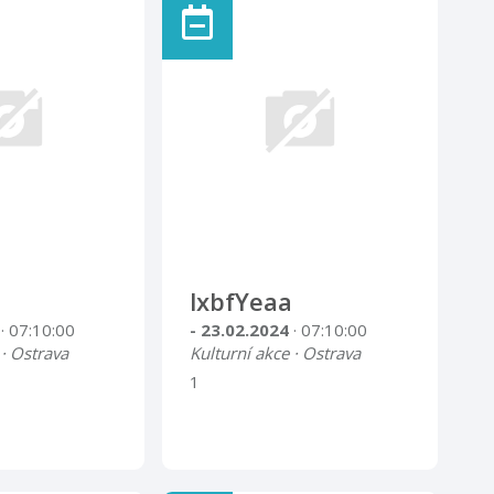
lxbfYeaa
4
· 07:10:00
- 23.02.2024
· 07:10:00
 · Ostrava
Kulturní akce · Ostrava
1