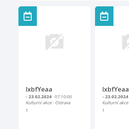
lxbfYeaa
lxbfYeaa
- 23.02.2024
· 07:10:00
- 23.02.202
Kulturní akce · Ostrava
Kulturní akce
1
1