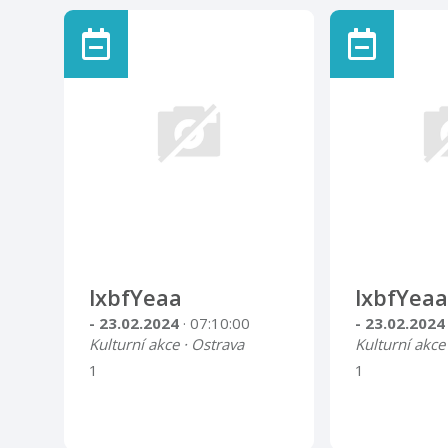
lxbfYeaa
lxbfYeaa
- 23.02.2024
· 07:10:00
- 23.02.202
Kulturní akce · Ostrava
Kulturní akce
1
1