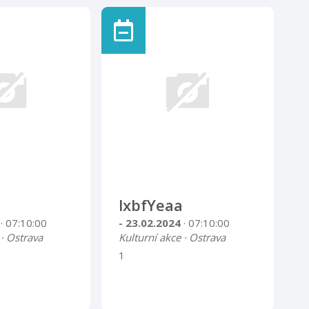
lxbfYeaa
4
· 07:10:00
- 23.02.2024
· 07:10:00
 · Ostrava
Kulturní akce · Ostrava
1