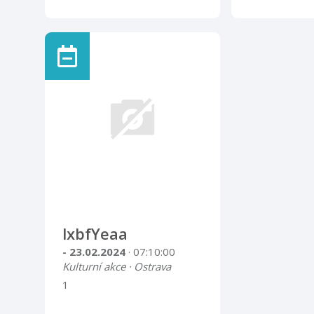
lxbfYeaa
- 23.02.2024
· 07:10:00
Kulturní akce · Ostrava
1