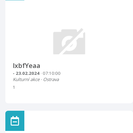
lxbfYeaa
- 23.02.2024
· 07:10:00
Kulturní akce · Ostrava
1