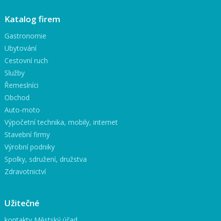
Katalog firem
Gastronomie
Ubytování
Cestovní ruch
Služby
Řemeslníci
Obchod
Auto-moto
Výpočetní technika, mobily, internet
Stavební firmy
Výrobní podniky
Spolky, sdružení, družstva
Zdravotnictví
Užitečné
kontakty Městský úřad