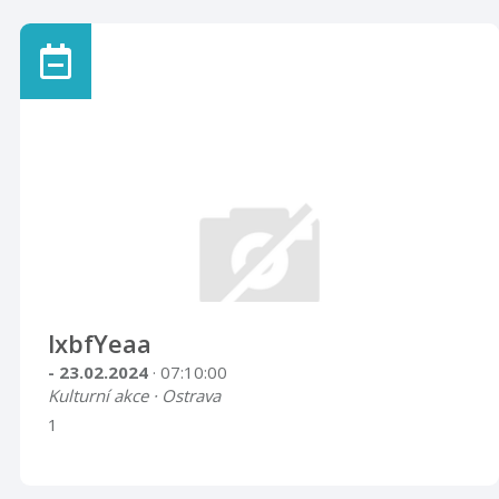
lxbfYeaa
- 23.02.2024
· 07:10:00
Kulturní akce · Ostrava
1