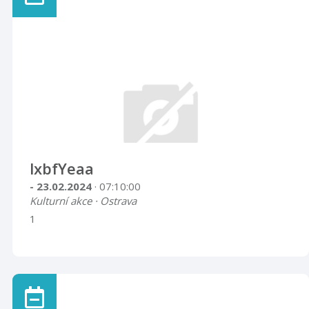
lxbfYeaa
- 23.02.2024
· 07:10:00
Kulturní akce · Ostrava
1