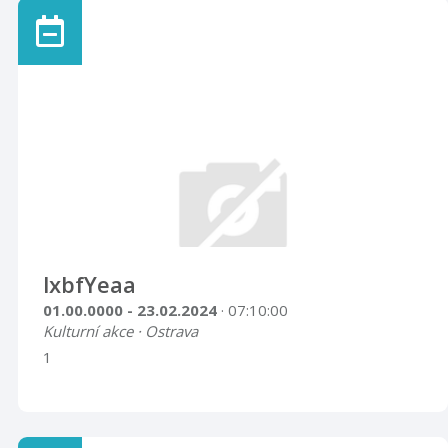
lxbfYeaa
01.00.0000 - 23.02.2024
· 07:10:00
Kulturní akce · Ostrava
1