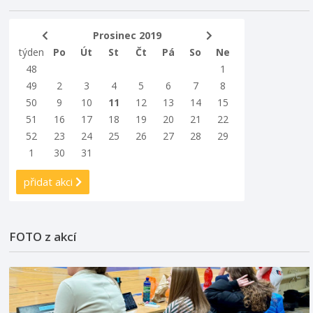
Prosinec 2019
týden
Po
Út
St
Čt
Pá
So
Ne
48
1
49
2
3
4
5
6
7
8
50
9
10
11
12
13
14
15
51
16
17
18
19
20
21
22
52
23
24
25
26
27
28
29
1
30
31
přidat akci
FOTO z akcí