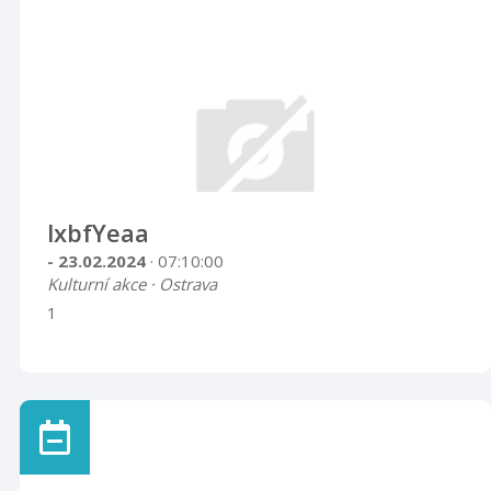
lxbfYeaa
- 23.02.2024
· 07:10:00
Kulturní akce · Ostrava
1