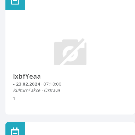
lxbfYeaa
- 23.02.2024
· 07:10:00
Kulturní akce · Ostrava
1