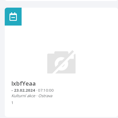
lxbfYeaa
- 23.02.2024
· 07:10:00
Kulturní akce · Ostrava
1