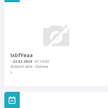
lxbfYeaa
- 23.02.2024
· 07:10:00
Kulturní akce · Ostrava
1