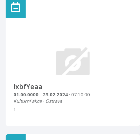
lxbfYeaa
01.00.0000 - 23.02.2024
· 07:10:00
Kulturní akce · Ostrava
1