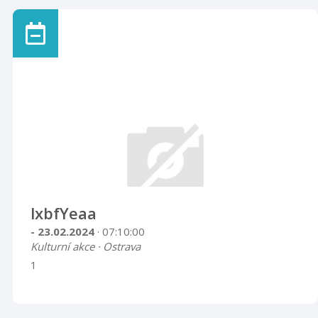
lxbfYeaa
- 23.02.2024
· 07:10:00
Kulturní akce · Ostrava
1