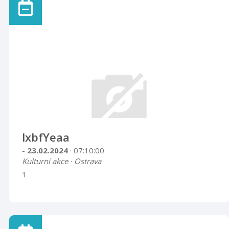
lxbfYeaa
- 23.02.2024
· 07:10:00
Kulturní akce · Ostrava
1