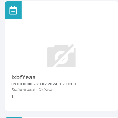
lxbfYeaa
09.00.0000 - 23.02.2024
· 07:10:00
Kulturní akce · Ostrava
1