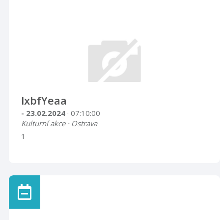
lxbfYeaa
- 23.02.2024
· 07:10:00
Kulturní akce · Ostrava
1