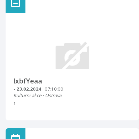
lxbfYeaa
- 23.02.2024
· 07:10:00
Kulturní akce · Ostrava
1