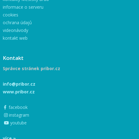
informace o serveru
cookies
ochrana údajů
videonávody
kontakt web
Kontakt
Správce stránek pribor.cz
info@pribor.cz
www.pribor.cz
facebook
instagram
youtube
více »