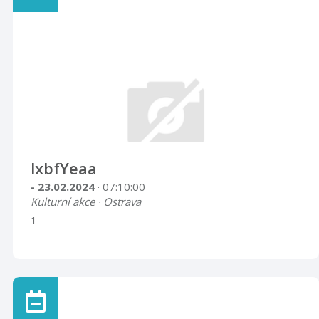
lxbfYeaa
- 23.02.2024
· 07:10:00
Kulturní akce · Ostrava
1