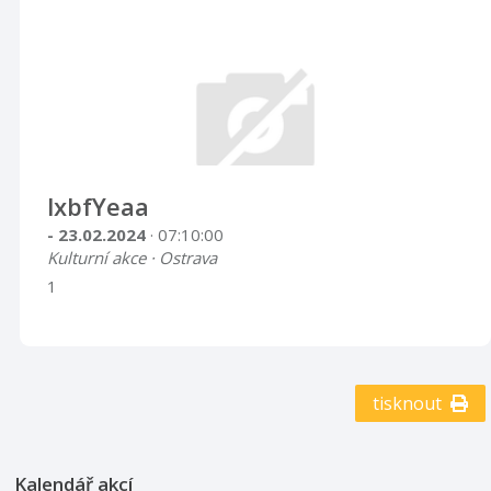
lxbfYeaa
- 23.02.2024
· 07:10:00
Kulturní akce · Ostrava
1
tisknout
Kalendář akcí