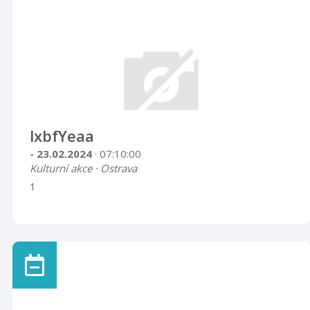
lxbfYeaa
- 23.02.2024
· 07:10:00
Kulturní akce · Ostrava
1