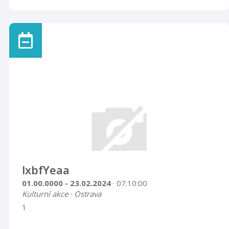
lxbfYeaa
01.00.0000 - 23.02.2024
· 07:10:00
Kulturní akce · Ostrava
1