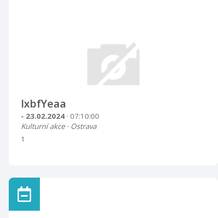
lxbfYeaa
- 23.02.2024
· 07:10:00
Kulturní akce · Ostrava
1