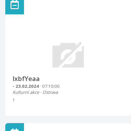
lxbfYeaa
- 23.02.2024
· 07:10:00
Kulturní akce · Ostrava
1