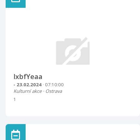
lxbfYeaa
- 23.02.2024
· 07:10:00
Kulturní akce · Ostrava
1