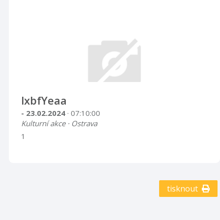
lxbfYeaa
- 23.02.2024
· 07:10:00
Kulturní akce · Ostrava
1
tisknout