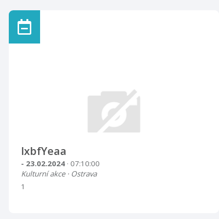
lxbfYeaa
- 23.02.2024
· 07:10:00
Kulturní akce · Ostrava
1