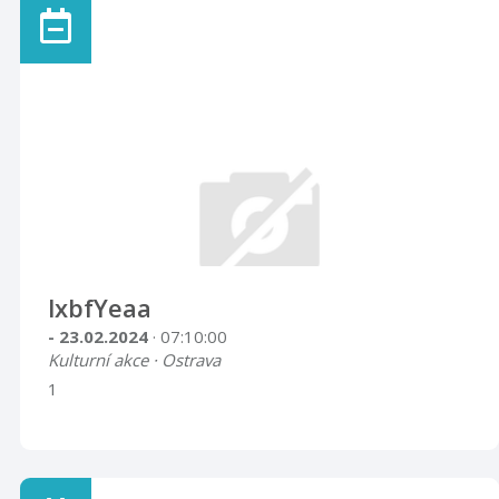
lxbfYeaa
- 23.02.2024
· 07:10:00
Kulturní akce · Ostrava
1