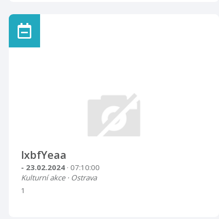
lxbfYeaa
- 23.02.2024
· 07:10:00
Kulturní akce · Ostrava
1