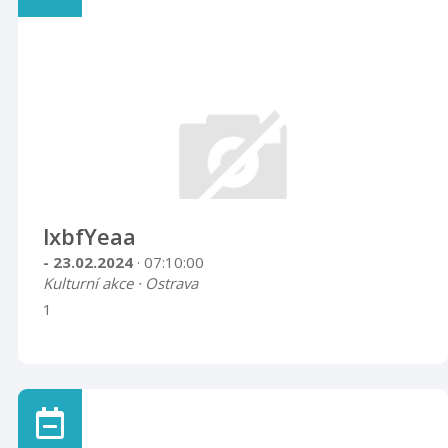
lxbfYeaa
- 23.02.2024
· 07:10:00
Kulturní akce · Ostrava
1