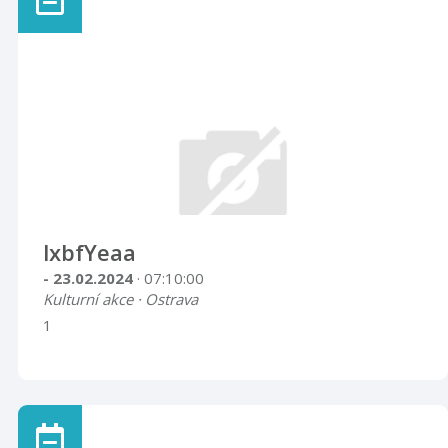
lxbfYeaa
- 23.02.2024
· 07:10:00
Kulturní akce · Ostrava
1