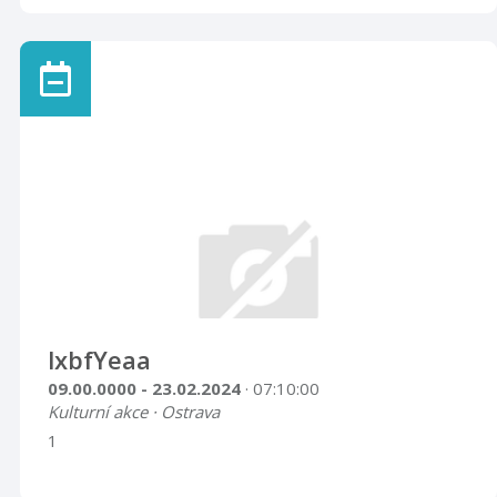
lxbfYeaa
09.00.0000 - 23.02.2024
· 07:10:00
Kulturní akce · Ostrava
1