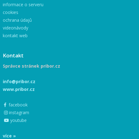
informace o serveru
cookies
ochrana údajů
videonávody
kontakt web
Kontakt
Správce stránek pribor.cz
info@pribor.cz
www.pribor.cz
facebook
instagram
youtube
více »