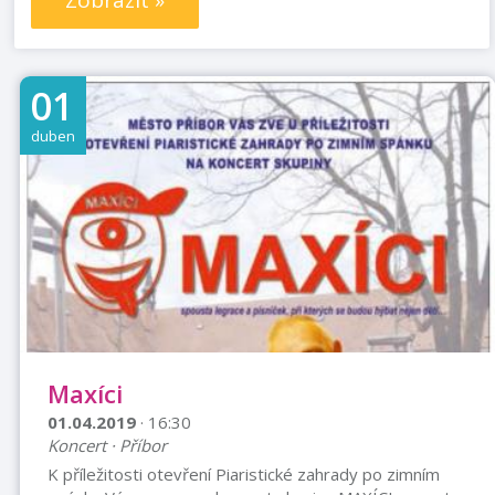
Zobrazit »
01
duben
Maxíci
01.04.2019
· 16:30
Koncert · Příbor
K příležitosti otevření Piaristické zahrady po zimním