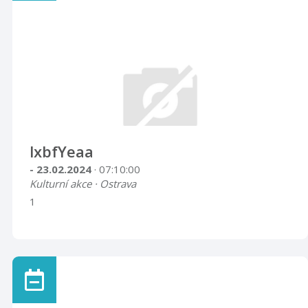
lxbfYeaa
- 23.02.2024
· 07:10:00
Kulturní akce · Ostrava
1