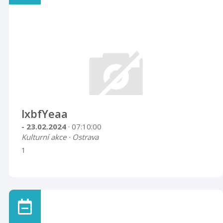
lxbfYeaa
- 23.02.2024
· 07:10:00
Kulturní akce · Ostrava
1