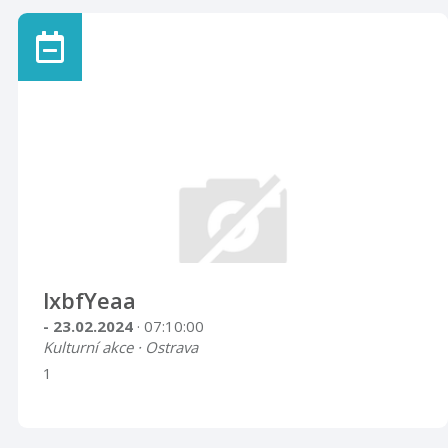
lxbfYeaa
- 23.02.2024
· 07:10:00
Kulturní akce · Ostrava
1