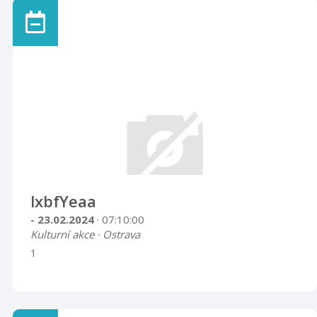
lxbfYeaa
- 23.02.2024
· 07:10:00
Kulturní akce · Ostrava
1