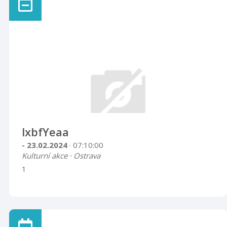
lxbfYeaa
- 23.02.2024
· 07:10:00
Kulturní akce · Ostrava
1