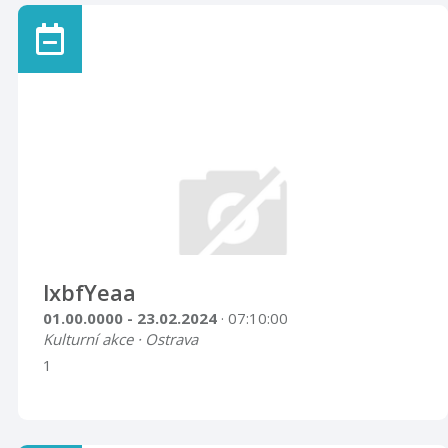
lxbfYeaa
01.00.0000 - 23.02.2024
· 07:10:00
Kulturní akce · Ostrava
1