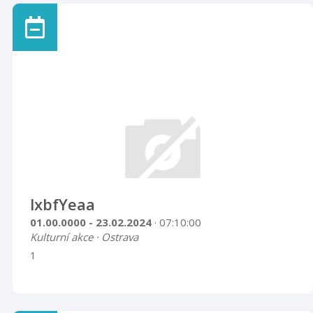
lxbfYeaa
01.00.0000 - 23.02.2024
· 07:10:00
Kulturní akce · Ostrava
1