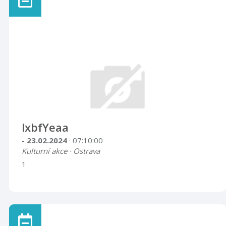
lxbfYeaa
- 23.02.2024
· 07:10:00
Kulturní akce · Ostrava
1