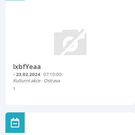
lxbfYeaa
- 23.02.2024
· 07:10:00
Kulturní akce · Ostrava
1