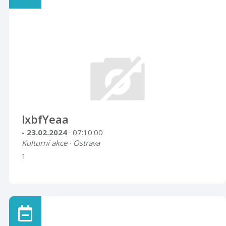
lxbfYeaa
- 23.02.2024
· 07:10:00
Kulturní akce · Ostrava
1