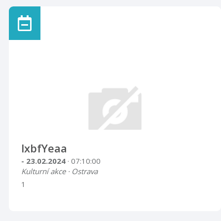
lxbfYeaa
- 23.02.2024
· 07:10:00
Kulturní akce · Ostrava
1