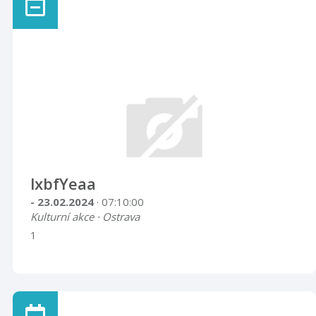
lxbfYeaa
- 23.02.2024
· 07:10:00
Kulturní akce · Ostrava
1