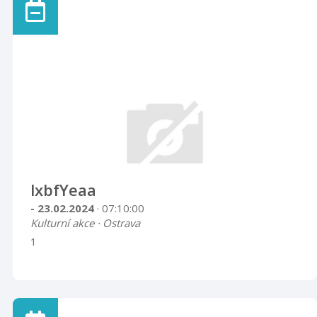
lxbfYeaa
- 23.02.2024
· 07:10:00
Kulturní akce · Ostrava
1