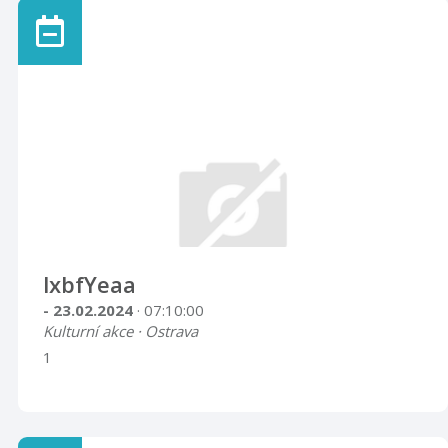
lxbfYeaa
- 23.02.2024
· 07:10:00
Kulturní akce · Ostrava
1