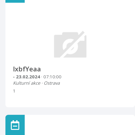
lxbfYeaa
- 23.02.2024
· 07:10:00
Kulturní akce · Ostrava
1