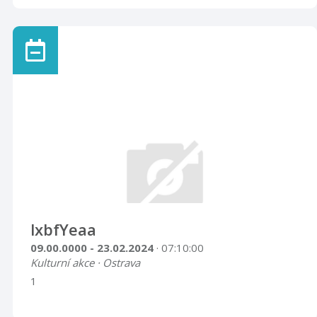
lxbfYeaa
09.00.0000 - 23.02.2024
· 07:10:00
Kulturní akce · Ostrava
1