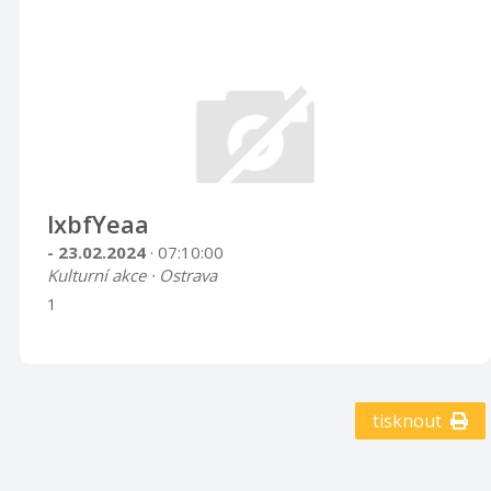
lxbfYeaa
- 23.02.2024
· 07:10:00
Kulturní akce · Ostrava
1
tisknout