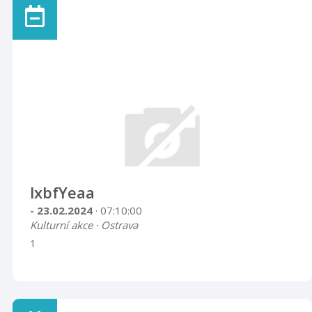
lxbfYeaa
- 23.02.2024
· 07:10:00
Kulturní akce · Ostrava
1