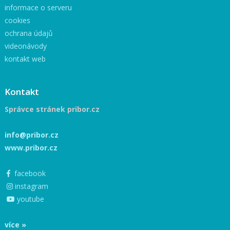
informace o serveru
cookies
ochrana údajů
videonávody
kontakt web
Kontakt
Správce stránek pribor.cz
info@pribor.cz
www.pribor.cz
facebook
instagram
youtube
více »