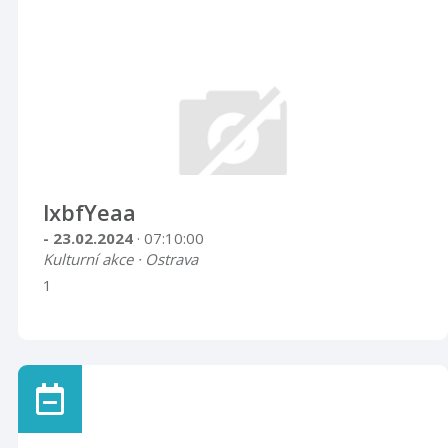
lxbfYeaa
- 23.02.2024
· 07:10:00
Kulturní akce · Ostrava
1