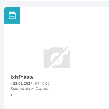
lxbfYeaa
- 23.02.2024
· 07:10:00
Kulturní akce · Ostrava
1