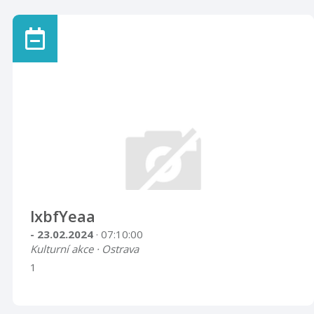
lxbfYeaa
- 23.02.2024
· 07:10:00
Kulturní akce · Ostrava
1