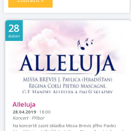
Zobrazit »
28
duben
Alleluja
28.04.2019
· 18:00
Koncert · Příbor
Na koncertě zazní skladba Missa Brevis Jiřího Pavlici