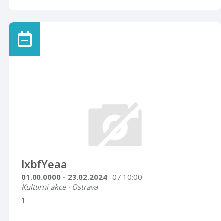
lxbfYeaa
01.00.0000 - 23.02.2024
· 07:10:00
Kulturní akce · Ostrava
1