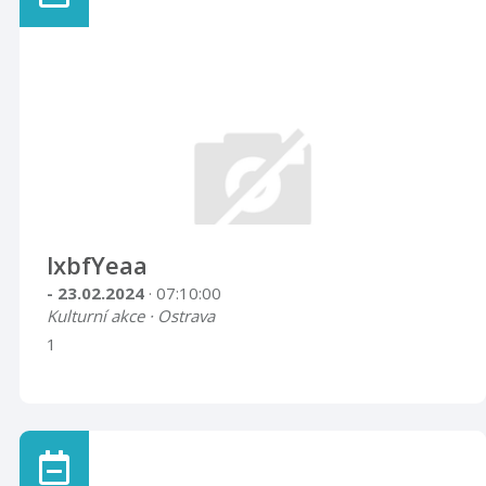
lxbfYeaa
- 23.02.2024
· 07:10:00
Kulturní akce · Ostrava
1