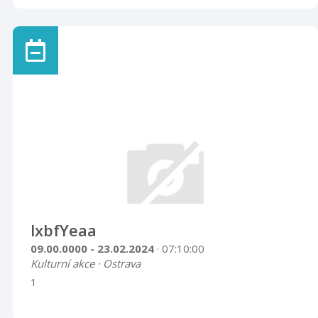
lxbfYeaa
09.00.0000 - 23.02.2024
· 07:10:00
Kulturní akce · Ostrava
1