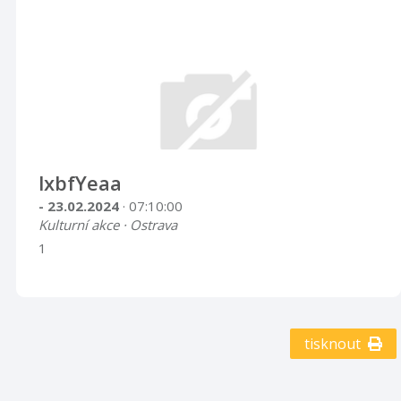
lxbfYeaa
- 23.02.2024
· 07:10:00
Kulturní akce · Ostrava
1
tisknout