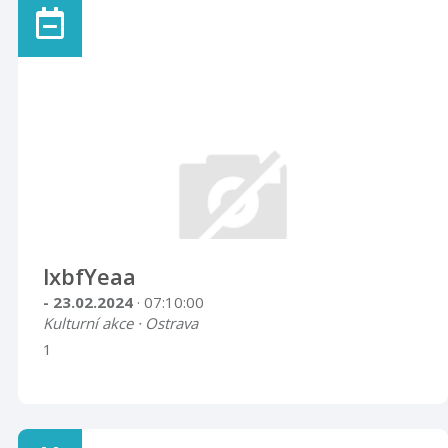
lxbfYeaa
- 23.02.2024
· 07:10:00
Kulturní akce · Ostrava
1