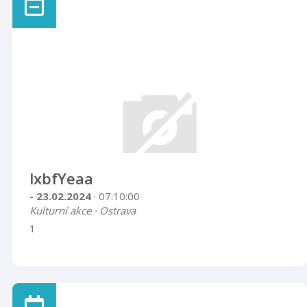
lxbfYeaa
- 23.02.2024
· 07:10:00
Kulturní akce · Ostrava
1