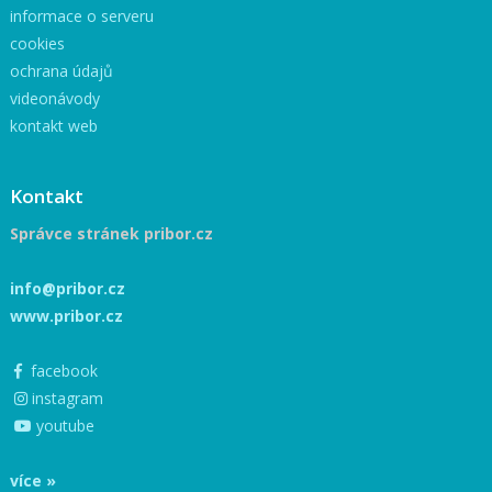
informace o serveru
cookies
ochrana údajů
videonávody
kontakt web
Kontakt
Správce stránek pribor.cz
info@pribor.cz
www.pribor.cz
facebook
instagram
youtube
více »