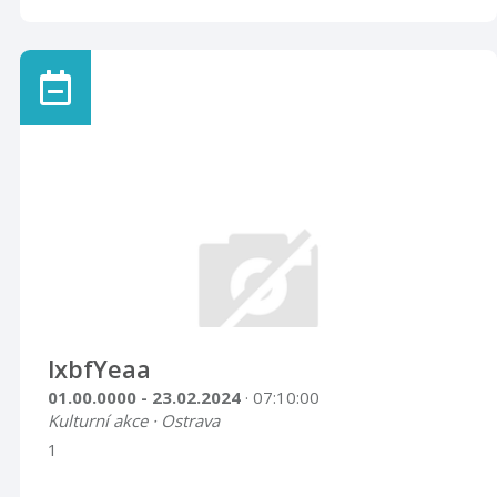
lxbfYeaa
01.00.0000 - 23.02.2024
· 07:10:00
Kulturní akce · Ostrava
1