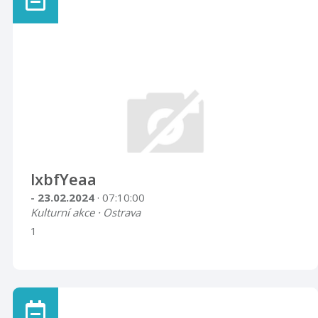
lxbfYeaa
- 23.02.2024
· 07:10:00
Kulturní akce · Ostrava
1