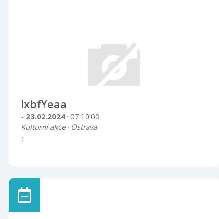
lxbfYeaa
- 23.02.2024
· 07:10:00
Kulturní akce · Ostrava
1