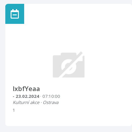
lxbfYeaa
- 23.02.2024
· 07:10:00
Kulturní akce · Ostrava
1