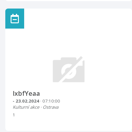
lxbfYeaa
- 23.02.2024
· 07:10:00
Kulturní akce · Ostrava
1