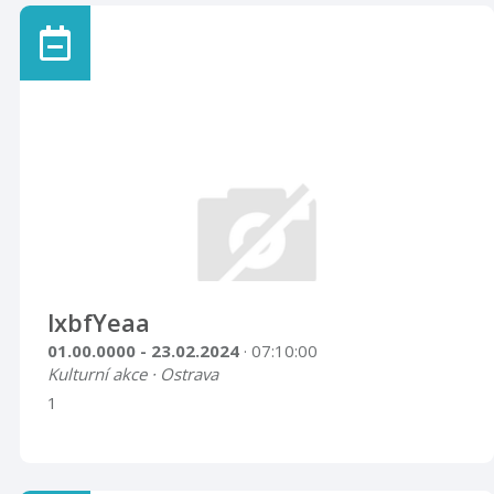
lxbfYeaa
01.00.0000 - 23.02.2024
· 07:10:00
Kulturní akce · Ostrava
1