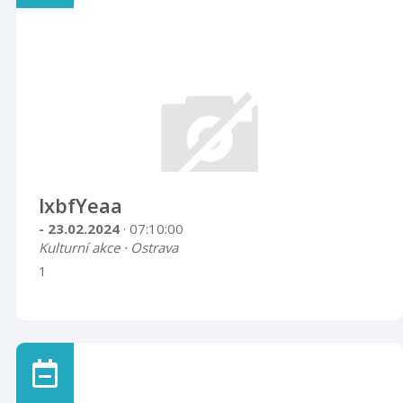
lxbfYeaa
- 23.02.2024
· 07:10:00
Kulturní akce · Ostrava
1