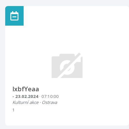
lxbfYeaa
- 23.02.2024
· 07:10:00
Kulturní akce · Ostrava
1