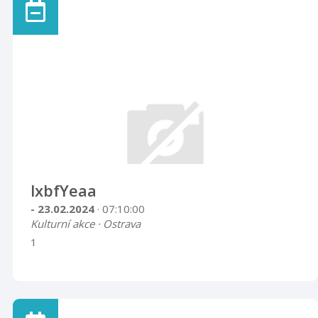
lxbfYeaa
- 23.02.2024
· 07:10:00
Kulturní akce · Ostrava
1