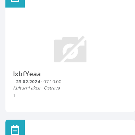
lxbfYeaa
- 23.02.2024
· 07:10:00
Kulturní akce · Ostrava
1