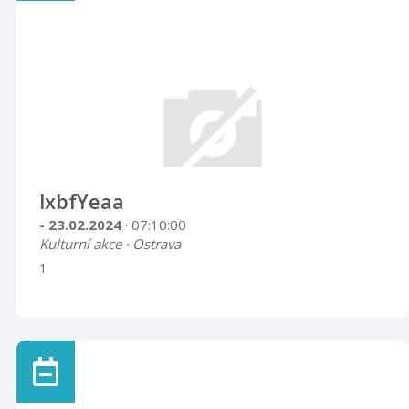
lxbfYeaa
- 23.02.2024
· 07:10:00
Kulturní akce · Ostrava
1