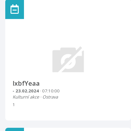
lxbfYeaa
- 23.02.2024
· 07:10:00
Kulturní akce · Ostrava
1