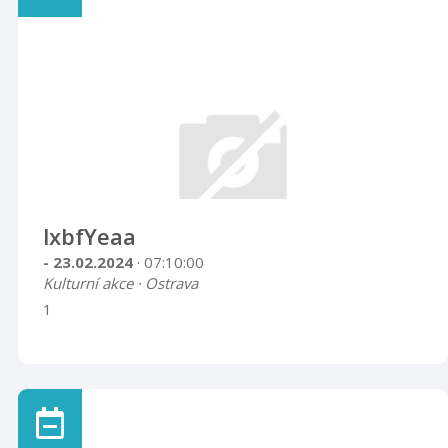
lxbfYeaa
- 23.02.2024
· 07:10:00
Kulturní akce · Ostrava
1