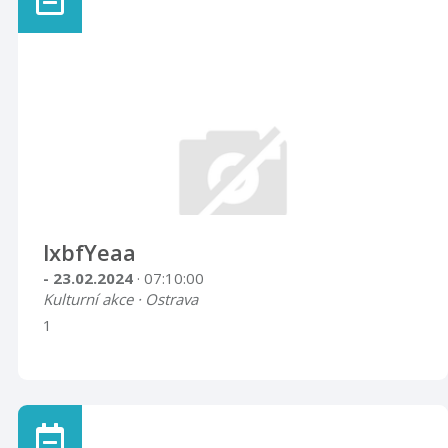
lxbfYeaa
- 23.02.2024
· 07:10:00
Kulturní akce · Ostrava
1