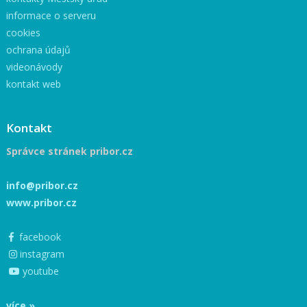
informace o serveru
cookies
ochrana údajů
videonávody
kontakt web
Kontakt
Správce stránek pribor.cz
info@pribor.cz
www.pribor.cz
facebook
instagram
youtube
více »