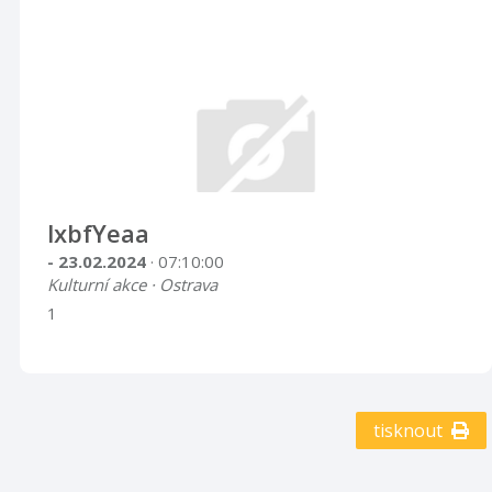
lxbfYeaa
- 23.02.2024
· 07:10:00
Kulturní akce · Ostrava
1
tisknout