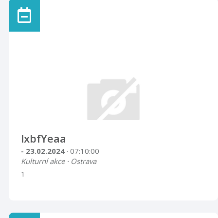
lxbfYeaa
- 23.02.2024
· 07:10:00
Kulturní akce · Ostrava
1