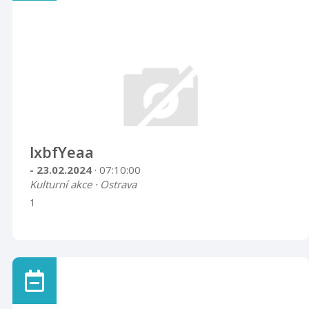
lxbfYeaa
- 23.02.2024
· 07:10:00
Kulturní akce · Ostrava
1