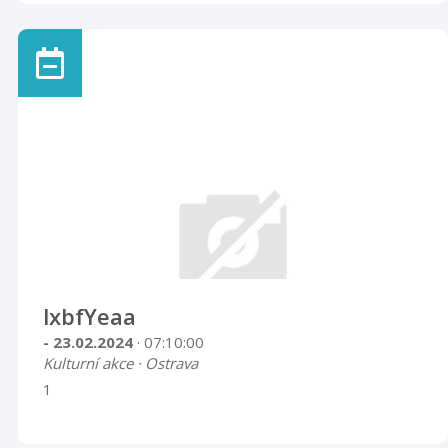
lxbfYeaa
- 23.02.2024
· 07:10:00
Kulturní akce · Ostrava
1