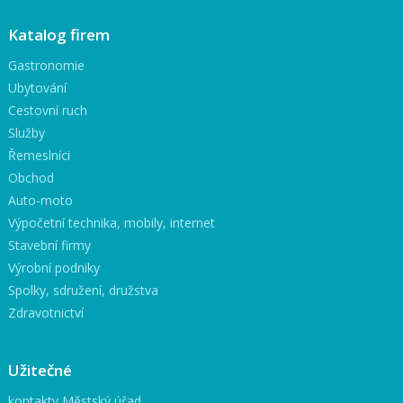
Katalog firem
Gastronomie
Ubytování
Cestovní ruch
Služby
Řemeslníci
Obchod
Auto-moto
Výpočetní technika, mobily, internet
Stavební firmy
Výrobní podniky
Spolky, sdružení, družstva
Zdravotnictví
Užitečné
kontakty Městský úřad