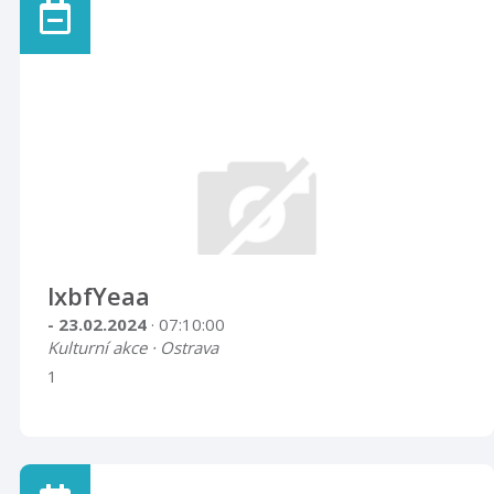
lxbfYeaa
- 23.02.2024
· 07:10:00
Kulturní akce · Ostrava
1