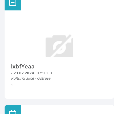
lxbfYeaa
- 23.02.2024
· 07:10:00
Kulturní akce · Ostrava
1