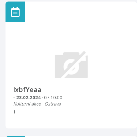
lxbfYeaa
- 23.02.2024
· 07:10:00
Kulturní akce · Ostrava
1