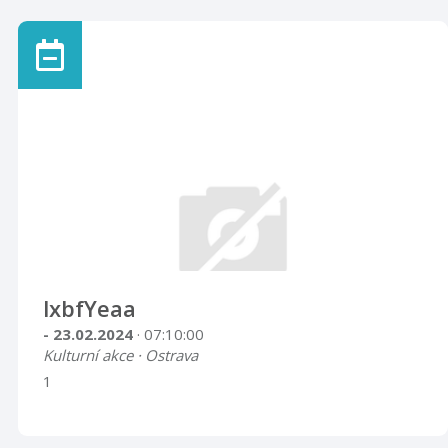
lxbfYeaa
- 23.02.2024
· 07:10:00
Kulturní akce · Ostrava
1