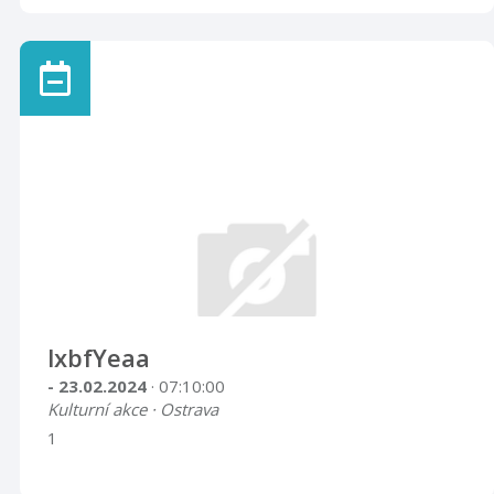
lxbfYeaa
- 23.02.2024
· 07:10:00
Kulturní akce · Ostrava
1