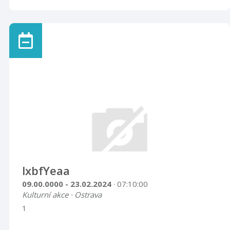
lxbfYeaa
09.00.0000 - 23.02.2024
· 07:10:00
Kulturní akce · Ostrava
1