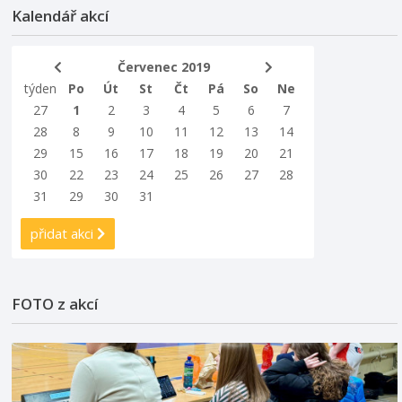
Kalendář akcí
Červenec 2019
týden
Po
Út
St
Čt
Pá
So
Ne
27
1
2
3
4
5
6
7
28
8
9
10
11
12
13
14
29
15
16
17
18
19
20
21
30
22
23
24
25
26
27
28
31
29
30
31
přidat akci
FOTO z akcí