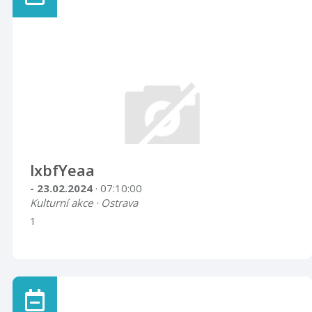
lxbfYeaa
- 23.02.2024
· 07:10:00
Kulturní akce · Ostrava
1