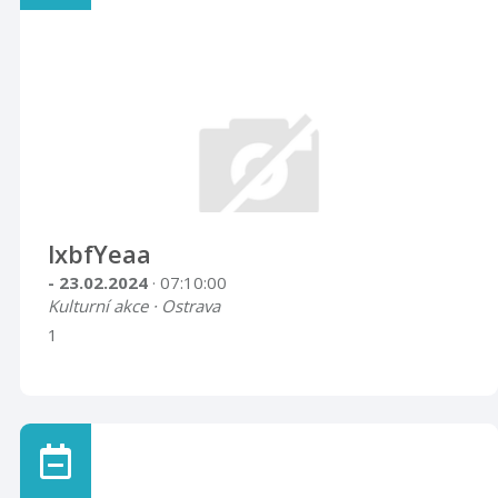
lxbfYeaa
- 23.02.2024
· 07:10:00
Kulturní akce · Ostrava
1