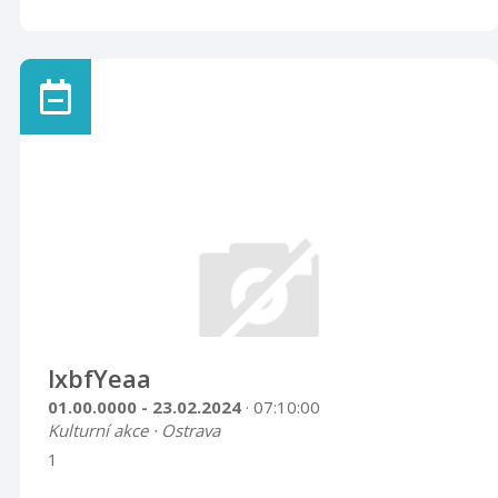
lxbfYeaa
01.00.0000 - 23.02.2024
· 07:10:00
Kulturní akce · Ostrava
1