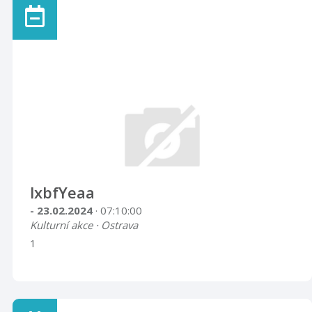
lxbfYeaa
- 23.02.2024
· 07:10:00
Kulturní akce · Ostrava
1