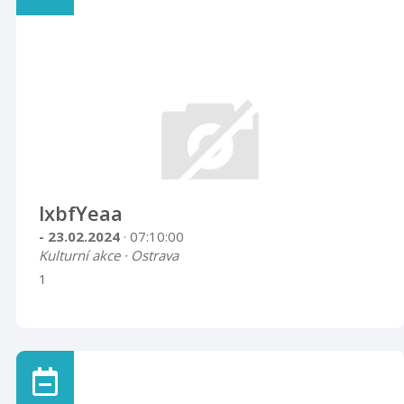
lxbfYeaa
- 23.02.2024
· 07:10:00
Kulturní akce · Ostrava
1