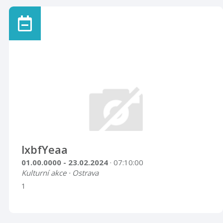
lxbfYeaa
01.00.0000 - 23.02.2024
· 07:10:00
Kulturní akce · Ostrava
1