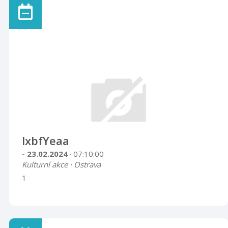
lxbfYeaa
- 23.02.2024
· 07:10:00
Kulturní akce · Ostrava
1