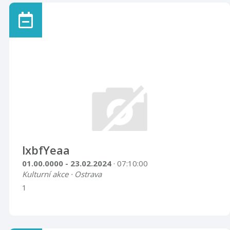
lxbfYeaa
01.00.0000 - 23.02.2024
· 07:10:00
Kulturní akce · Ostrava
1