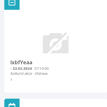
lxbfYeaa
- 23.02.2024
· 07:10:00
Kulturní akce · Ostrava
1