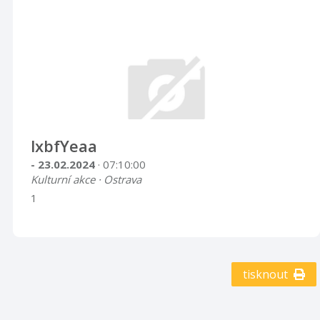
lxbfYeaa
- 23.02.2024
· 07:10:00
Kulturní akce · Ostrava
1
tisknout