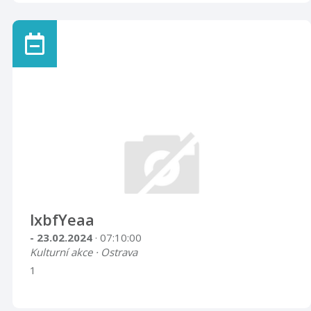
lxbfYeaa
- 23.02.2024
· 07:10:00
Kulturní akce · Ostrava
1