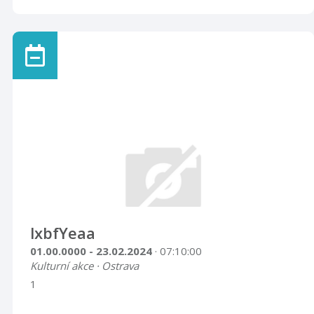
lxbfYeaa
01.00.0000 - 23.02.2024
· 07:10:00
Kulturní akce · Ostrava
1