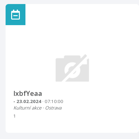
lxbfYeaa
- 23.02.2024
· 07:10:00
Kulturní akce · Ostrava
1