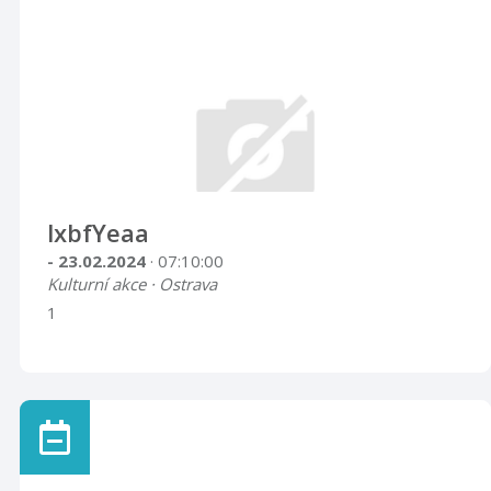
lxbfYeaa
- 23.02.2024
· 07:10:00
Kulturní akce · Ostrava
1