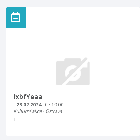
lxbfYeaa
- 23.02.2024
· 07:10:00
Kulturní akce · Ostrava
1