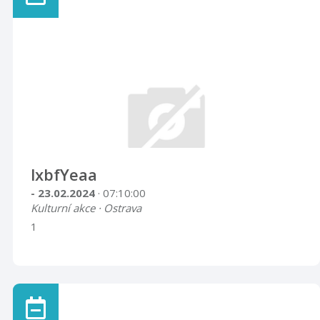
lxbfYeaa
- 23.02.2024
· 07:10:00
Kulturní akce · Ostrava
1