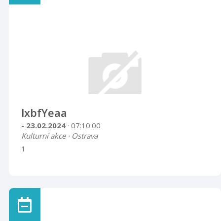
lxbfYeaa
- 23.02.2024
· 07:10:00
Kulturní akce · Ostrava
1