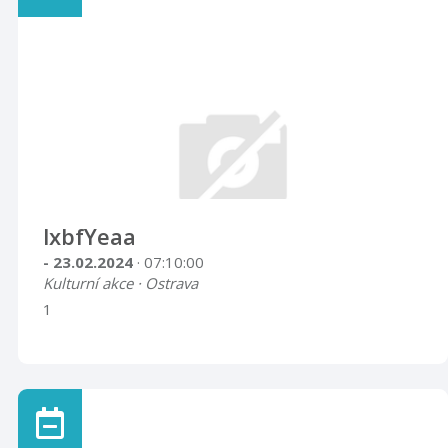
lxbfYeaa
- 23.02.2024
· 07:10:00
Kulturní akce · Ostrava
1