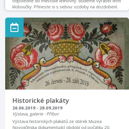
odpoledne do městské knihovny. Budeme vyrábět letní
kloboučky. Přineste si s sebou: ozdoby na dozdobení.
Historické plakáty
26.06.2019 - 28.09.2019
Výstava, galerie · Příbor
Výstava historických plakátů ze sbírek Muzea
Novojičínska dokumentující období od počátku 20.