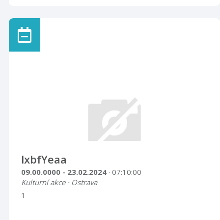
lxbfYeaa
09.00.0000 - 23.02.2024
· 07:10:00
Kulturní akce · Ostrava
1