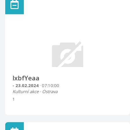
lxbfYeaa
- 23.02.2024
· 07:10:00
Kulturní akce · Ostrava
1