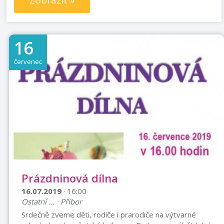
Zobrazit »
16
červenec
Prázdninová dílna
16.07.2019
· 16:00
Ostatní ... · Příbor
Srdečně zveme děti, rodiče i prarodiče na výtvarné