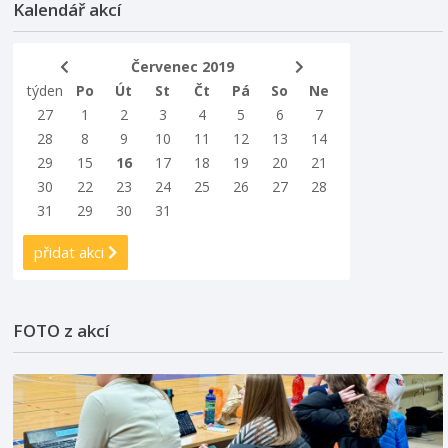
Kalendář akcí
Červenec 2019
týden
Po
Út
St
Čt
Pá
So
Ne
27
1
2
3
4
5
6
7
28
8
9
10
11
12
13
14
29
15
16
17
18
19
20
21
30
22
23
24
25
26
27
28
31
29
30
31
přidat akci
FOTO z akcí