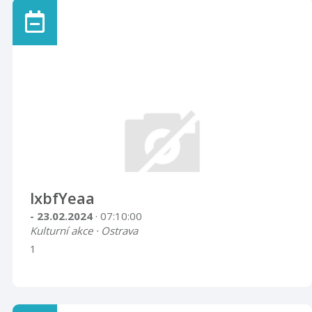
lxbfYeaa
- 23.02.2024
· 07:10:00
Kulturní akce · Ostrava
1