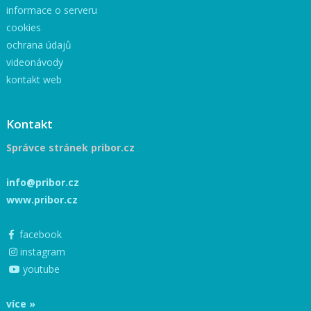
informace o serveru
cookies
ochrana údajů
videonávody
kontakt web
Kontakt
Správce stránek pribor.cz
info@pribor.cz
www.pribor.cz
facebook
instagram
youtube
více »