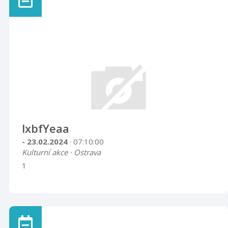
lxbfYeaa
- 23.02.2024
· 07:10:00
Kulturní akce · Ostrava
1