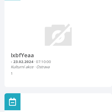
lxbfYeaa
- 23.02.2024
· 07:10:00
Kulturní akce · Ostrava
1