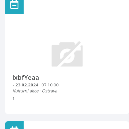
lxbfYeaa
- 23.02.2024
· 07:10:00
Kulturní akce · Ostrava
1