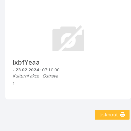
lxbfYeaa
- 23.02.2024
· 07:10:00
Kulturní akce · Ostrava
1
tisknout