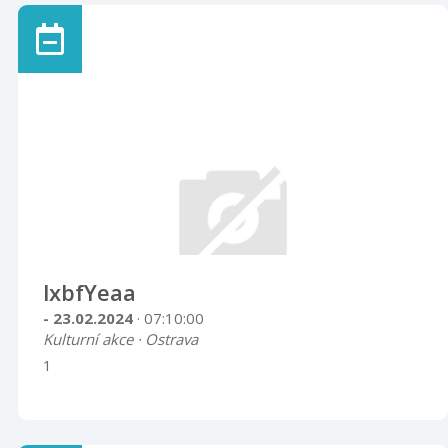
lxbfYeaa
- 23.02.2024
· 07:10:00
Kulturní akce · Ostrava
1