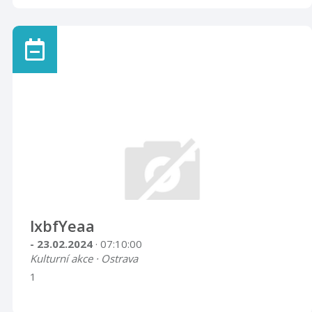
lxbfYeaa
- 23.02.2024
· 07:10:00
Kulturní akce · Ostrava
1