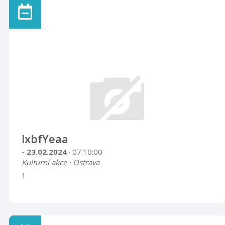
lxbfYeaa
- 23.02.2024
· 07:10:00
Kulturní akce · Ostrava
1