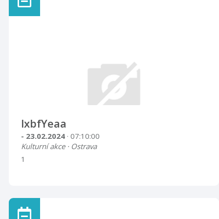
lxbfYeaa
- 23.02.2024
· 07:10:00
Kulturní akce · Ostrava
1