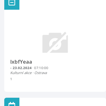
lxbfYeaa
- 23.02.2024
· 07:10:00
Kulturní akce · Ostrava
1