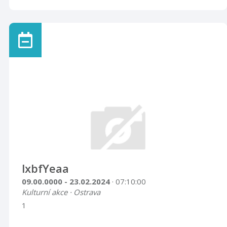
lxbfYeaa
09.00.0000 - 23.02.2024
· 07:10:00
Kulturní akce · Ostrava
1