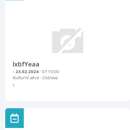
lxbfYeaa
- 23.02.2024
· 07:10:00
Kulturní akce · Ostrava
1