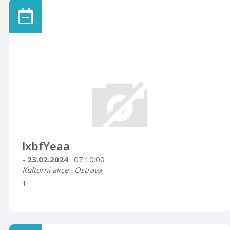
lxbfYeaa
- 23.02.2024
· 07:10:00
Kulturní akce · Ostrava
1