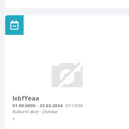
lxbfYeaa
01.00.0000 - 23.02.2024
· 07:10:00
Kulturní akce · Ostrava
1