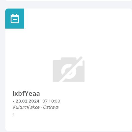
lxbfYeaa
- 23.02.2024
· 07:10:00
Kulturní akce · Ostrava
1