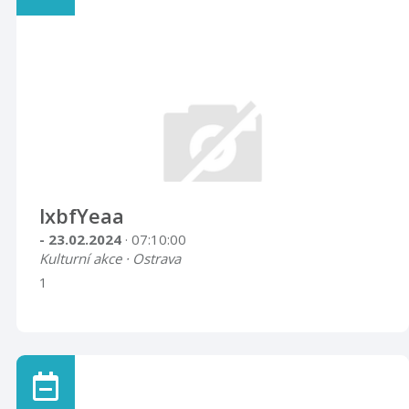
lxbfYeaa
- 23.02.2024
· 07:10:00
Kulturní akce · Ostrava
1