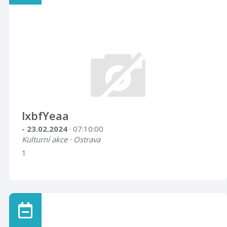
lxbfYeaa
- 23.02.2024
· 07:10:00
Kulturní akce · Ostrava
1