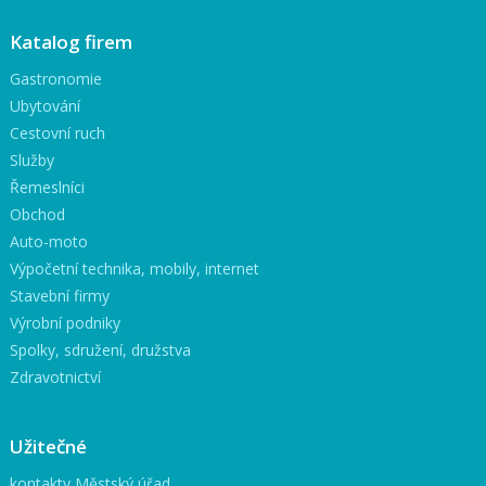
Katalog firem
Gastronomie
Ubytování
Cestovní ruch
Služby
Řemeslníci
Obchod
Auto-moto
Výpočetní technika, mobily, internet
Stavební firmy
Výrobní podniky
Spolky, sdružení, družstva
Zdravotnictví
Užitečné
kontakty Městský úřad