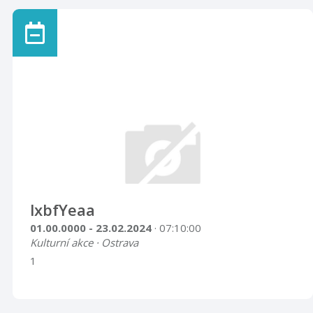
lxbfYeaa
01.00.0000 - 23.02.2024
· 07:10:00
Kulturní akce · Ostrava
1