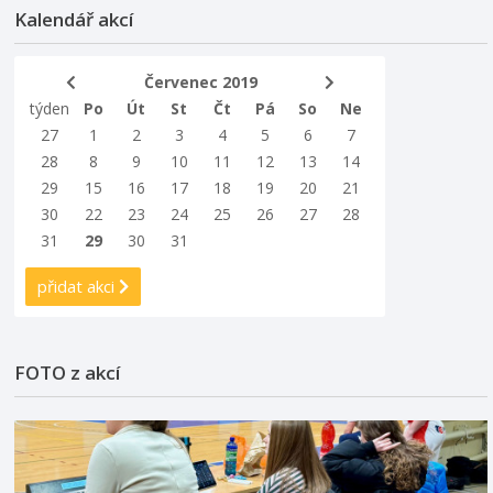
Kalendář akcí
Červenec 2019
týden
Po
Út
St
Čt
Pá
So
Ne
27
1
2
3
4
5
6
7
28
8
9
10
11
12
13
14
29
15
16
17
18
19
20
21
30
22
23
24
25
26
27
28
31
29
30
31
přidat akci
FOTO z akcí