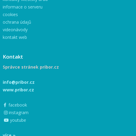
informace o serveru
cookies
ochrana údajů
videonávody
kontakt web
Kontakt
Správce stránek pribor.cz
info@pribor.cz
www.pribor.cz
facebook
instagram
youtube
více »