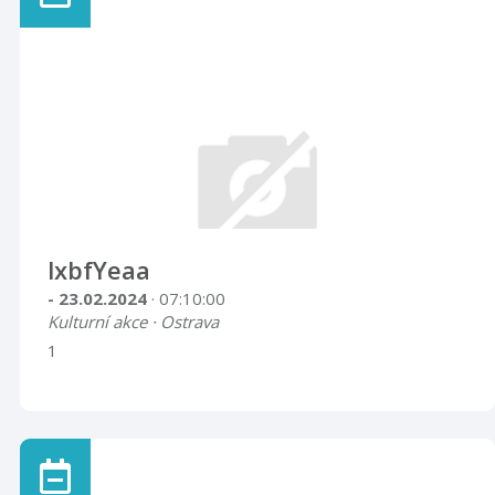
lxbfYeaa
- 23.02.2024
· 07:10:00
Kulturní akce · Ostrava
1