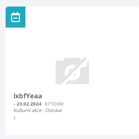
lxbfYeaa
- 23.02.2024
· 07:10:00
Kulturní akce · Ostrava
1