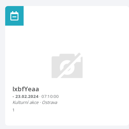
lxbfYeaa
- 23.02.2024
· 07:10:00
Kulturní akce · Ostrava
1