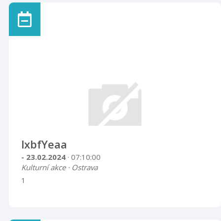
lxbfYeaa
- 23.02.2024
· 07:10:00
Kulturní akce · Ostrava
1