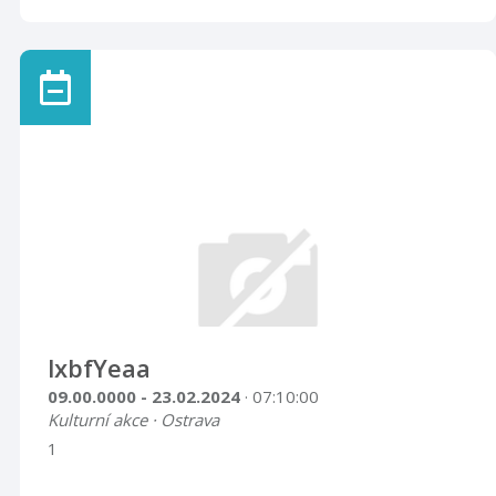
lxbfYeaa
09.00.0000 - 23.02.2024
· 07:10:00
Kulturní akce · Ostrava
1