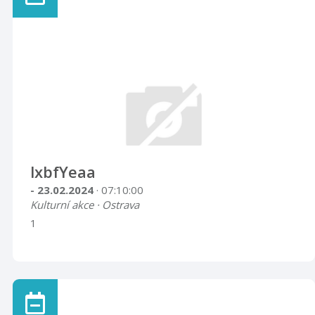
lxbfYeaa
- 23.02.2024
· 07:10:00
Kulturní akce · Ostrava
1