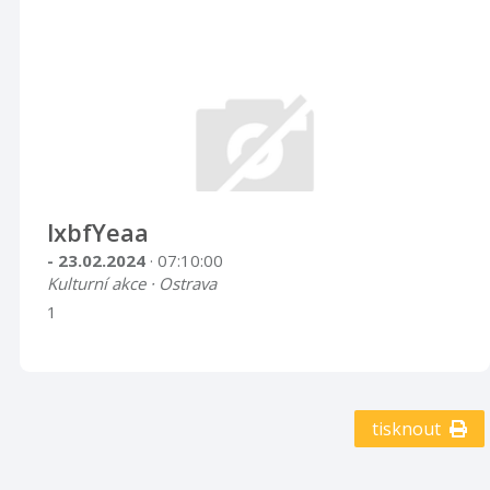
lxbfYeaa
- 23.02.2024
· 07:10:00
Kulturní akce · Ostrava
1
tisknout