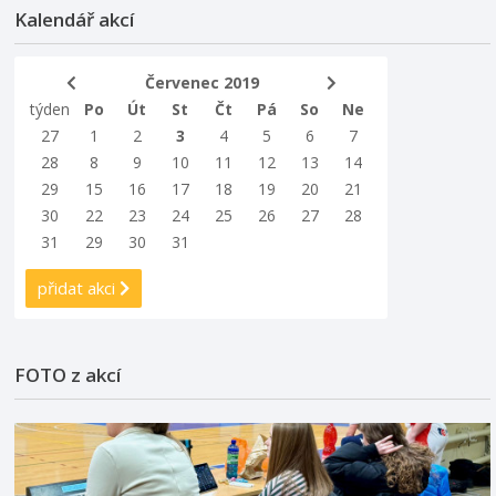
Kalendář akcí
Červenec 2019
týden
Po
Út
St
Čt
Pá
So
Ne
27
1
2
3
4
5
6
7
28
8
9
10
11
12
13
14
29
15
16
17
18
19
20
21
30
22
23
24
25
26
27
28
31
29
30
31
přidat akci
FOTO z akcí