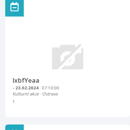
lxbfYeaa
- 23.02.2024
· 07:10:00
Kulturní akce · Ostrava
1