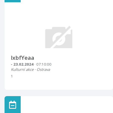
lxbfYeaa
- 23.02.2024
· 07:10:00
Kulturní akce · Ostrava
1