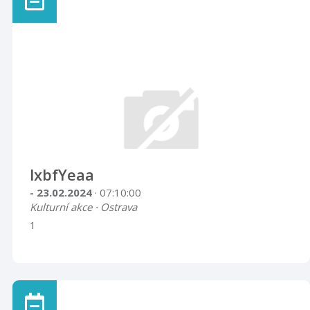
lxbfYeaa
- 23.02.2024
· 07:10:00
Kulturní akce · Ostrava
1