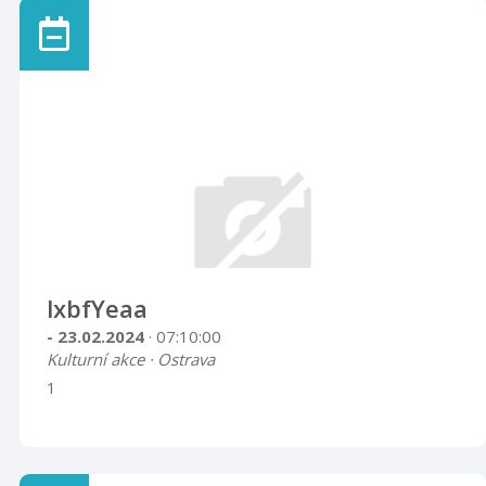
lxbfYeaa
- 23.02.2024
· 07:10:00
Kulturní akce · Ostrava
1