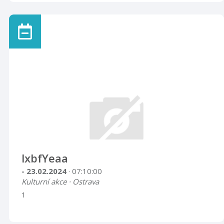
lxbfYeaa
- 23.02.2024
· 07:10:00
Kulturní akce · Ostrava
1