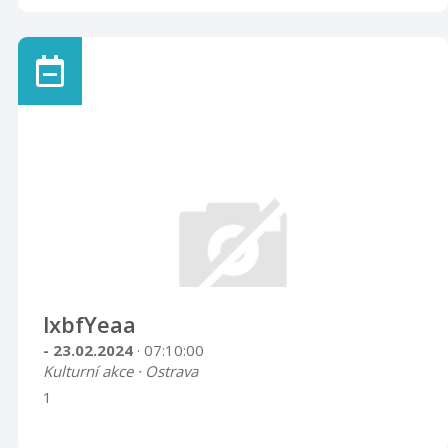
lxbfYeaa
- 23.02.2024
· 07:10:00
Kulturní akce · Ostrava
1