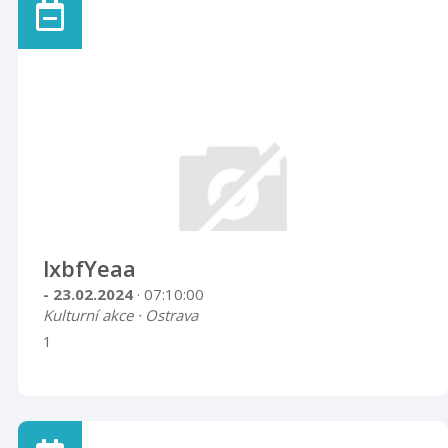
lxbfYeaa
- 23.02.2024
· 07:10:00
Kulturní akce · Ostrava
1