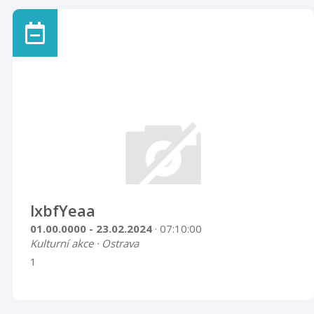
lxbfYeaa
01.00.0000 - 23.02.2024
· 07:10:00
Kulturní akce · Ostrava
1