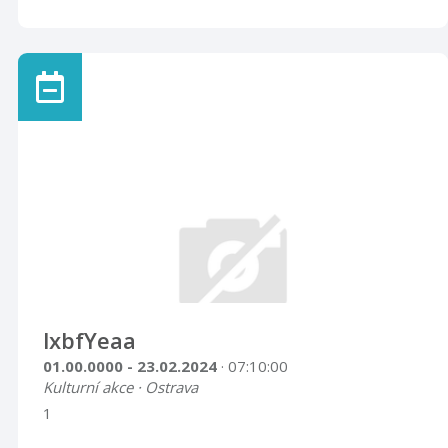
lxbfYeaa
01.00.0000 - 23.02.2024
· 07:10:00
Kulturní akce · Ostrava
1