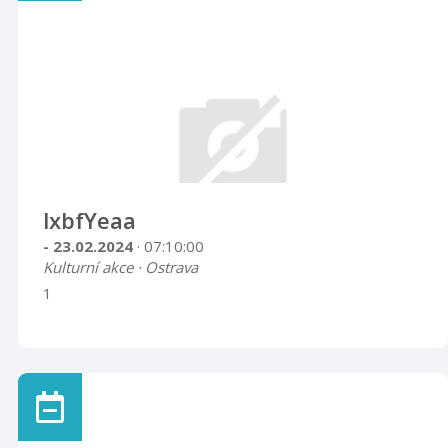
lxbfYeaa
- 23.02.2024
· 07:10:00
Kulturní akce · Ostrava
1