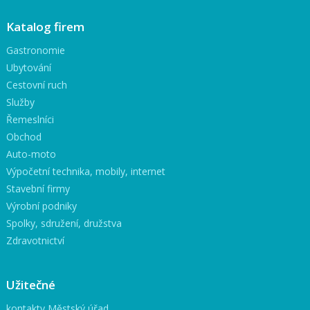
Katalog firem
Gastronomie
Ubytování
Cestovní ruch
Služby
Řemeslníci
Obchod
Auto-moto
Výpočetní technika, mobily, internet
Stavební firmy
Výrobní podniky
Spolky, sdružení, družstva
Zdravotnictví
Užitečné
kontakty Městský úřad