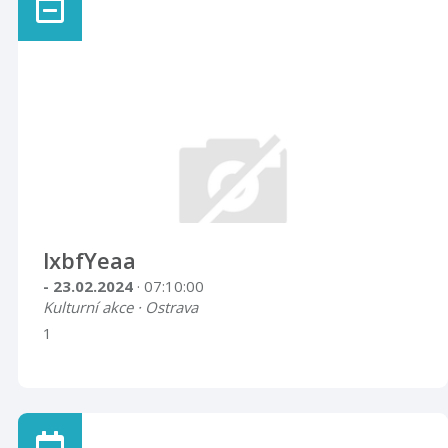
lxbfYeaa
- 23.02.2024
· 07:10:00
Kulturní akce · Ostrava
1