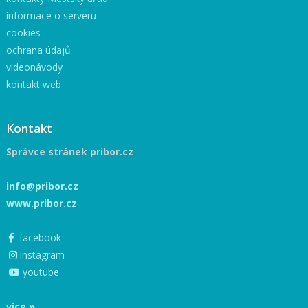
informace o serveru
cookies
ochrana údajů
videonávody
kontakt web
Kontakt
Správce stránek pribor.cz
info@pribor.cz
www.pribor.cz
facebook
instagram
youtube
více »