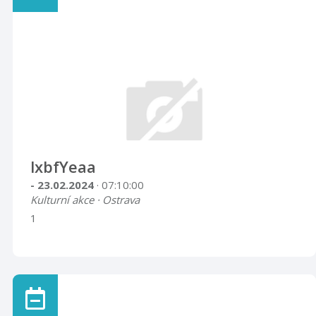
lxbfYeaa
- 23.02.2024
· 07:10:00
Kulturní akce · Ostrava
1