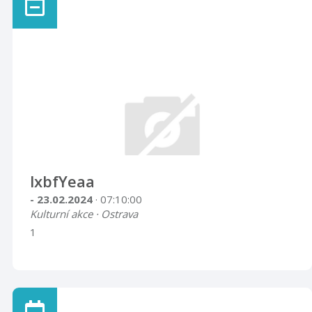
lxbfYeaa
- 23.02.2024
· 07:10:00
Kulturní akce · Ostrava
1