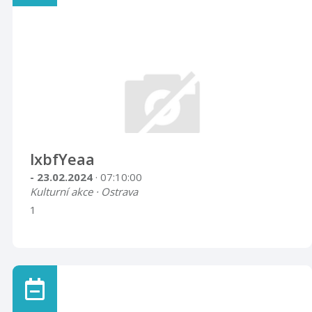
lxbfYeaa
- 23.02.2024
· 07:10:00
Kulturní akce · Ostrava
1