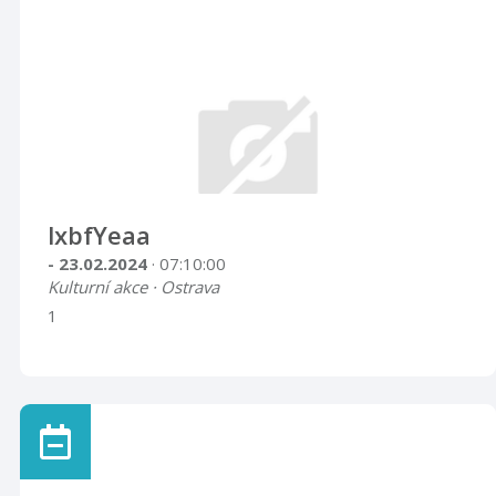
lxbfYeaa
- 23.02.2024
· 07:10:00
Kulturní akce · Ostrava
1