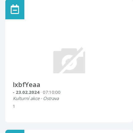
lxbfYeaa
- 23.02.2024
· 07:10:00
Kulturní akce · Ostrava
1