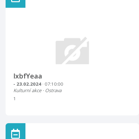
lxbfYeaa
- 23.02.2024
· 07:10:00
Kulturní akce · Ostrava
1