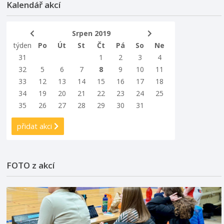
Kalendář akcí
Srpen 2019
týden
Po
Út
St
Čt
Pá
So
Ne
31
1
2
3
4
32
5
6
7
8
9
10
11
33
12
13
14
15
16
17
18
34
19
20
21
22
23
24
25
35
26
27
28
29
30
31
přidat akci
FOTO z akcí