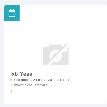
lxbfYeaa
09.00.0000 - 23.02.2024
· 07:10:00
Kulturní akce · Ostrava
1