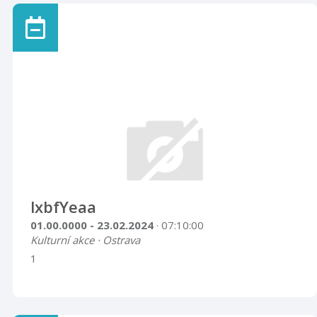
lxbfYeaa
01.00.0000 - 23.02.2024
· 07:10:00
Kulturní akce · Ostrava
1