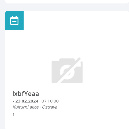
lxbfYeaa
- 23.02.2024
· 07:10:00
Kulturní akce · Ostrava
1