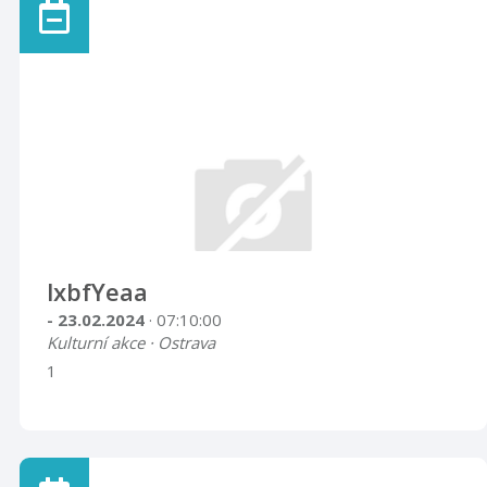
lxbfYeaa
- 23.02.2024
· 07:10:00
Kulturní akce · Ostrava
1