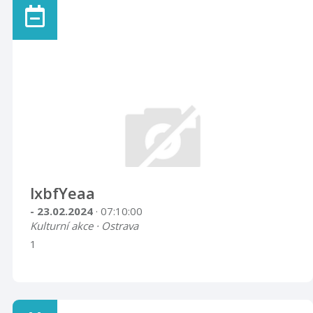
lxbfYeaa
- 23.02.2024
· 07:10:00
Kulturní akce · Ostrava
1