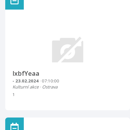
lxbfYeaa
- 23.02.2024
· 07:10:00
Kulturní akce · Ostrava
1