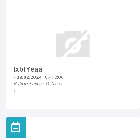
lxbfYeaa
- 23.02.2024
· 07:10:00
Kulturní akce · Ostrava
1