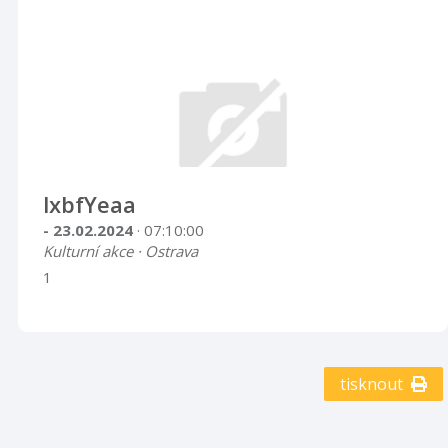
lxbfYeaa
- 23.02.2024
· 07:10:00
Kulturní akce · Ostrava
1
tisknout