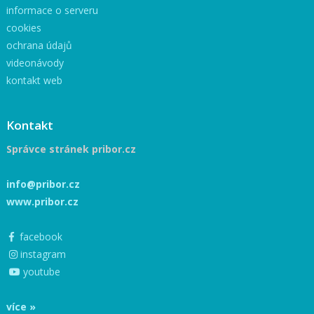
informace o serveru
cookies
ochrana údajů
videonávody
kontakt web
Kontakt
Správce stránek pribor.cz
info@pribor.cz
www.pribor.cz
facebook
instagram
youtube
více »