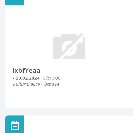
lxbfYeaa
- 23.02.2024
· 07:10:00
Kulturní akce · Ostrava
1