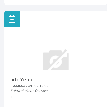
lxbfYeaa
- 23.02.2024
· 07:10:00
Kulturní akce · Ostrava
1