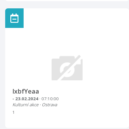
lxbfYeaa
- 23.02.2024
· 07:10:00
Kulturní akce · Ostrava
1