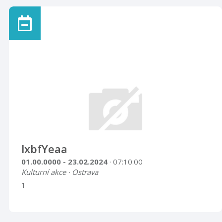
lxbfYeaa
01.00.0000 - 23.02.2024
· 07:10:00
Kulturní akce · Ostrava
1