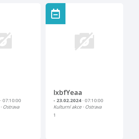
lxbfYeaa
4
· 07:10:00
- 23.02.2024
· 07:10:00
 · Ostrava
Kulturní akce · Ostrava
1