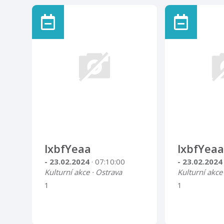
lxbfYeaa
lxbfYeaa
- 23.02.2024
· 07:10:00
- 23.02.202
Kulturní akce · Ostrava
Kulturní akce
1
1