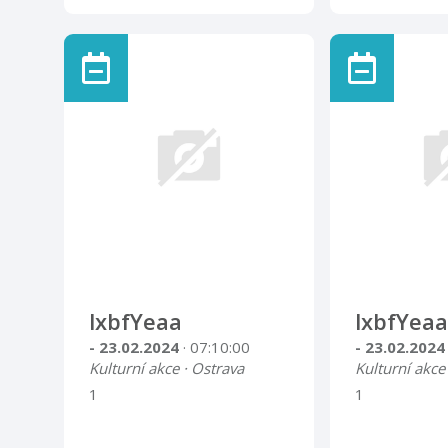
lxbfYeaa
lxbfYeaa
- 23.02.2024
· 07:10:00
- 23.02.202
Kulturní akce · Ostrava
Kulturní akce
1
1