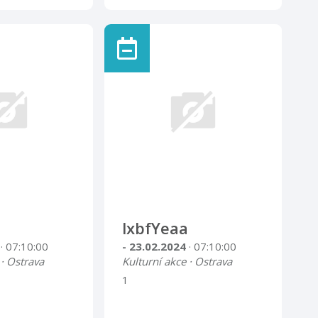
lxbfYeaa
4
· 07:10:00
- 23.02.2024
· 07:10:00
 · Ostrava
Kulturní akce · Ostrava
1