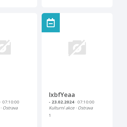
lxbfYeaa
4
· 07:10:00
- 23.02.2024
· 07:10:00
 · Ostrava
Kulturní akce · Ostrava
1