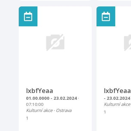
lxbfYeaa
lxbfYeaa
01.00.0000 - 23.02.2024
·
- 23.02.202
07:10:00
Kulturní akce
Kulturní akce · Ostrava
1
1