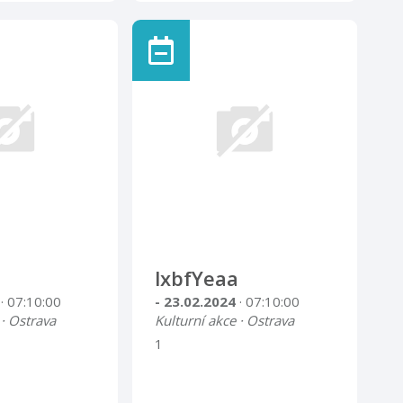
lxbfYeaa
4
· 07:10:00
- 23.02.2024
· 07:10:00
 · Ostrava
Kulturní akce · Ostrava
1