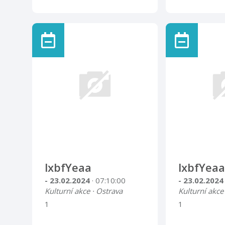
lxbfYeaa
lxbfYeaa
- 23.02.2024
· 07:10:00
- 23.02.202
Kulturní akce · Ostrava
Kulturní akce
1
1