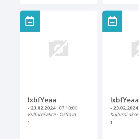
lxbfYeaa
lxbfYeaa
- 23.02.2024
· 07:10:00
- 23.02.202
Kulturní akce · Ostrava
Kulturní akce
1
1