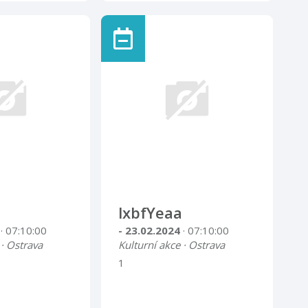
lxbfYeaa
4
· 07:10:00
- 23.02.2024
· 07:10:00
 · Ostrava
Kulturní akce · Ostrava
1