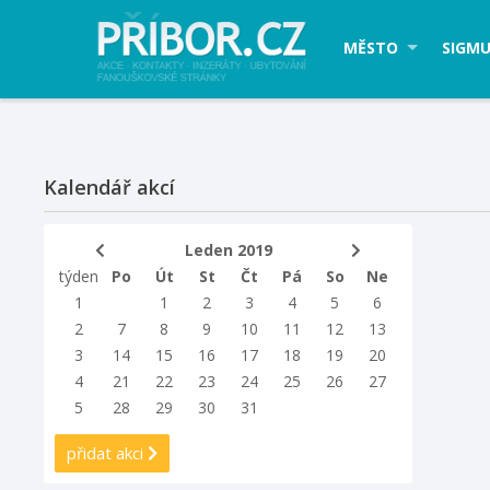
MĚSTO
SIGMU
Kalendář akcí
Leden 2019
týden
Po
Út
St
Čt
Pá
So
Ne
1
1
2
3
4
5
6
2
7
8
9
10
11
12
13
3
14
15
16
17
18
19
20
4
21
22
23
24
25
26
27
5
28
29
30
31
přidat akci