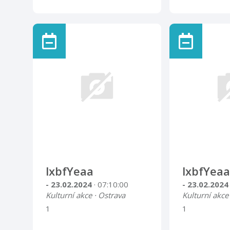
lxbfYeaa
lxbfYeaa
- 23.02.2024
· 07:10:00
- 23.02.202
Kulturní akce · Ostrava
Kulturní akce
1
1