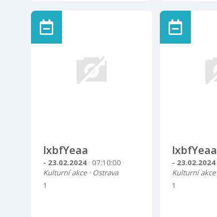
lxbfYeaa
lxbfYeaa
- 23.02.2024
· 07:10:00
- 23.02.202
Kulturní akce · Ostrava
Kulturní akce
1
1