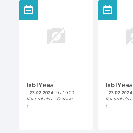
lxbfYeaa
lxbfYeaa
- 23.02.2024
· 07:10:00
- 23.02.202
Kulturní akce · Ostrava
Kulturní akce
1
1