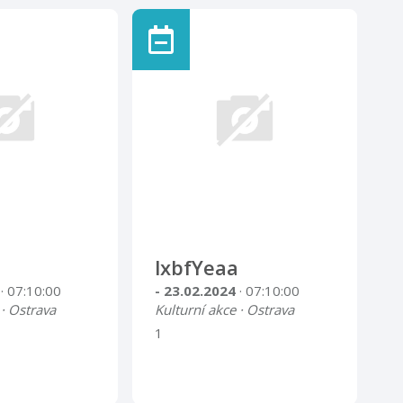
lxbfYeaa
4
· 07:10:00
- 23.02.2024
· 07:10:00
 · Ostrava
Kulturní akce · Ostrava
1