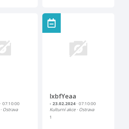
lxbfYeaa
4
· 07:10:00
- 23.02.2024
· 07:10:00
 · Ostrava
Kulturní akce · Ostrava
1