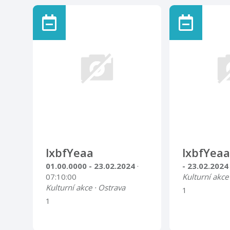
lxbfYeaa
lxbfYeaa
01.00.0000 - 23.02.2024
·
- 23.02.202
07:10:00
Kulturní akce
Kulturní akce · Ostrava
1
1