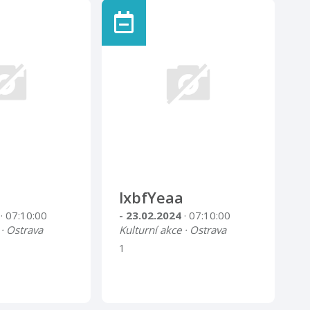
lxbfYeaa
4
· 07:10:00
- 23.02.2024
· 07:10:00
 · Ostrava
Kulturní akce · Ostrava
1