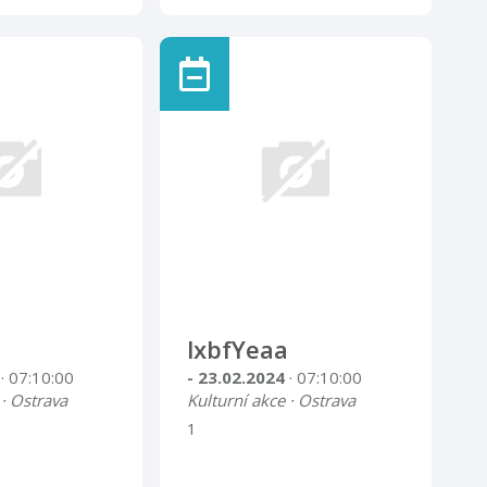
lxbfYeaa
4
· 07:10:00
- 23.02.2024
· 07:10:00
 · Ostrava
Kulturní akce · Ostrava
1