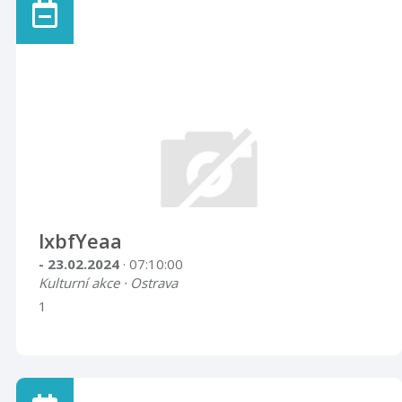
lxbfYeaa
- 23.02.2024
· 07:10:00
Kulturní akce · Ostrava
1