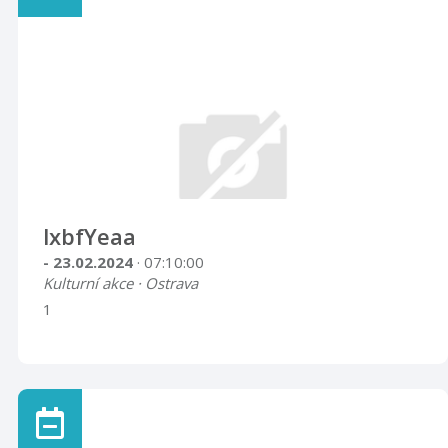
lxbfYeaa
- 23.02.2024
· 07:10:00
Kulturní akce · Ostrava
1