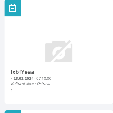
lxbfYeaa
- 23.02.2024
· 07:10:00
Kulturní akce · Ostrava
1