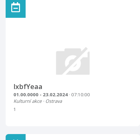
lxbfYeaa
01.00.0000 - 23.02.2024
· 07:10:00
Kulturní akce · Ostrava
1