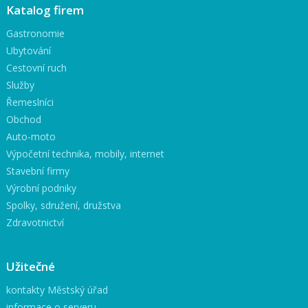
Katalog firem
Gastronomie
Ubytování
Cestovní ruch
Služby
Řemeslníci
Obchod
Auto-moto
Výpočetní technika, mobily, internet
Stavební firmy
Výrobní podniky
Spolky, sdružení, družstva
Zdravotnictví
Užitečné
kontakty Městský úřad
informace o serveru