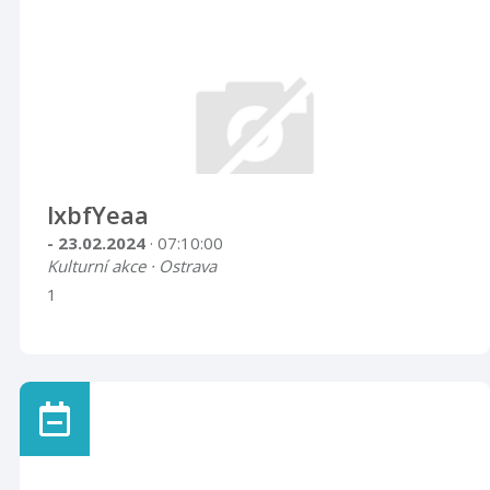
lxbfYeaa
- 23.02.2024
· 07:10:00
Kulturní akce · Ostrava
1