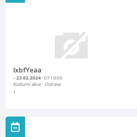
lxbfYeaa
- 23.02.2024
· 07:10:00
Kulturní akce · Ostrava
1