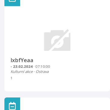
lxbfYeaa
- 23.02.2024
· 07:10:00
Kulturní akce · Ostrava
1