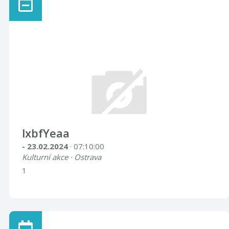
lxbfYeaa
- 23.02.2024
· 07:10:00
Kulturní akce · Ostrava
1