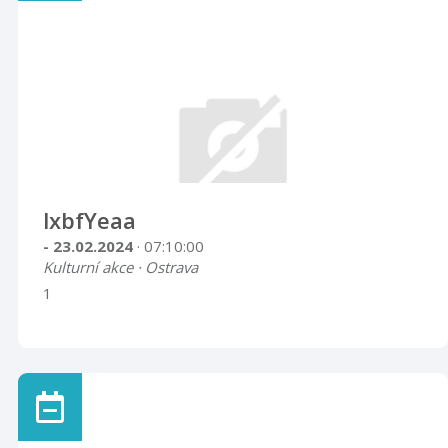
lxbfYeaa
- 23.02.2024
· 07:10:00
Kulturní akce · Ostrava
1