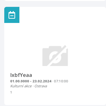
lxbfYeaa
01.00.0000 - 23.02.2024
· 07:10:00
Kulturní akce · Ostrava
1