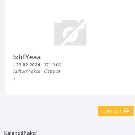
lxbfYeaa
- 23.02.2024
· 07:10:00
Kulturní akce · Ostrava
1
tisknout
Kalendář akcí