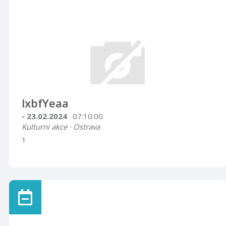
lxbfYeaa
- 23.02.2024
· 07:10:00
Kulturní akce · Ostrava
1