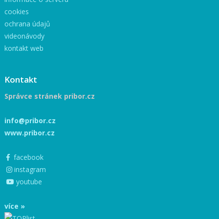
cookies
ochrana údajů
videonávody
kontakt web
Kontakt
Správce stránek pribor.cz
info@pribor.cz
www.pribor.cz
facebook
instagram
youtube
více »