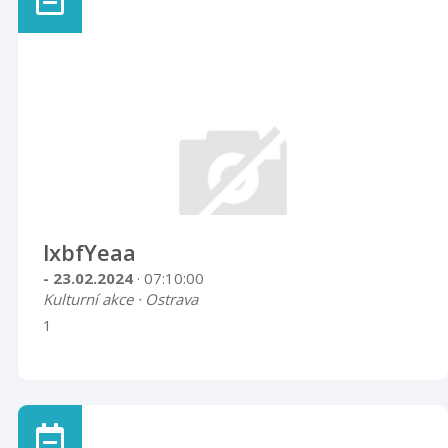
lxbfYeaa
- 23.02.2024
· 07:10:00
Kulturní akce · Ostrava
1