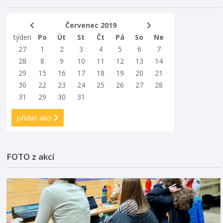
Červenec 2019
týden
Po
Út
St
Čt
Pá
So
Ne
27
1
2
3
4
5
6
7
28
8
9
10
11
12
13
14
29
15
16
17
18
19
20
21
30
22
23
24
25
26
27
28
31
29
30
31
přidat akci
FOTO z akcí