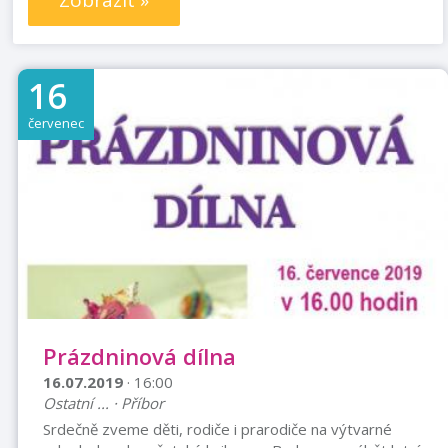
Zobrazit »
16
červenec
Prázdninová dílna
16.07.2019
· 16:00
Ostatní ... · Příbor
Srdečně zveme děti, rodiče i prarodiče na výtvarné