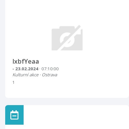
lxbfYeaa
- 23.02.2024
· 07:10:00
Kulturní akce · Ostrava
1