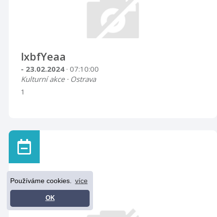
lxbfYeaa
- 23.02.2024
· 07:10:00
Kulturní akce · Ostrava
1
Používáme cookies.
více
OK