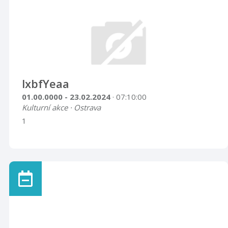
lxbfYeaa
01.00.0000 - 23.02.2024
· 07:10:00
Kulturní akce · Ostrava
1