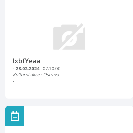
lxbfYeaa
- 23.02.2024
· 07:10:00
Kulturní akce · Ostrava
1