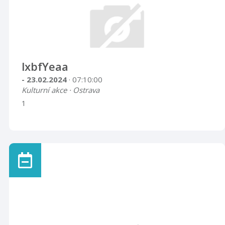
lxbfYeaa
- 23.02.2024
· 07:10:00
Kulturní akce · Ostrava
1