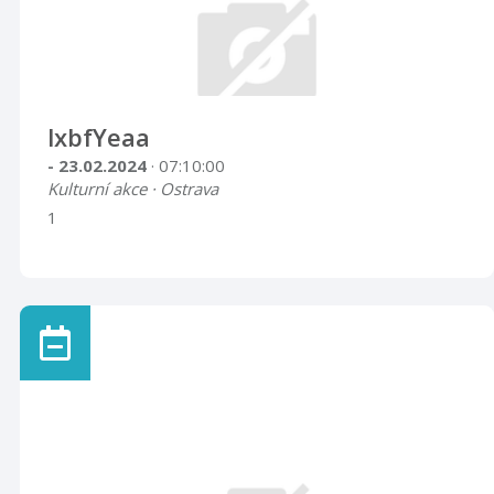
lxbfYeaa
- 23.02.2024
· 07:10:00
Kulturní akce · Ostrava
1