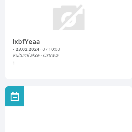
lxbfYeaa
- 23.02.2024
· 07:10:00
Kulturní akce · Ostrava
1