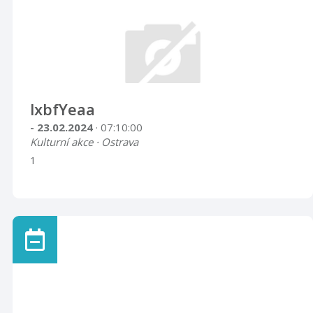
lxbfYeaa
- 23.02.2024
· 07:10:00
Kulturní akce · Ostrava
1