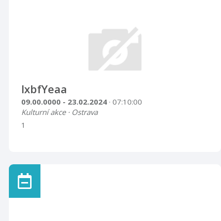
lxbfYeaa
09.00.0000 - 23.02.2024
· 07:10:00
Kulturní akce · Ostrava
1