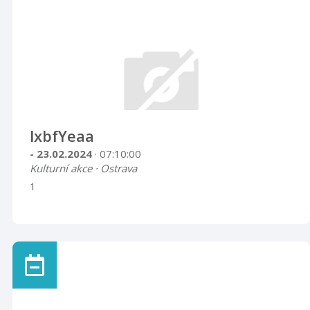
lxbfYeaa
- 23.02.2024
· 07:10:00
Kulturní akce · Ostrava
1