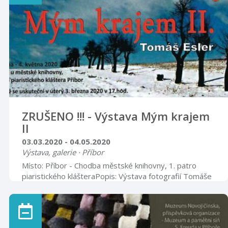
ZRUŠENO !!! - Výstava Mým krajem
II
03.03.2020 - 04.05.2020
Výstava, galerie · Příbor
Místo: Příbor - Chodba městské knihovny, 1. patro
piaristického klášteraPopis: Výstava fotografií Tomáše
Eslera.