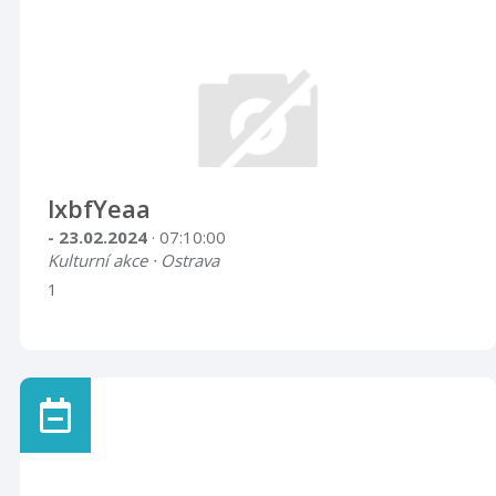
lxbfYeaa
- 23.02.2024
· 07:10:00
Kulturní akce · Ostrava
1