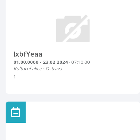
lxbfYeaa
01.00.0000 - 23.02.2024
· 07:10:00
Kulturní akce · Ostrava
1