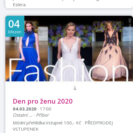
Eslera.
04
březen
Den pro ženu 2020
04.03.2020
· 17:00
Ostatní ... · Příbor
Módní přehlídka.Vstupné 100,- Kč PŘEDPRODEJ
VSTUPENEK