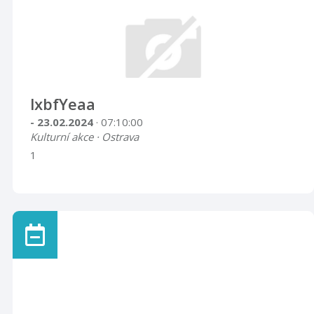
lxbfYeaa
- 23.02.2024
· 07:10:00
Kulturní akce · Ostrava
1