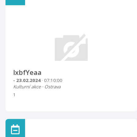
lxbfYeaa
- 23.02.2024
· 07:10:00
Kulturní akce · Ostrava
1