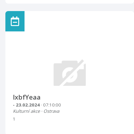
lxbfYeaa
- 23.02.2024
· 07:10:00
Kulturní akce · Ostrava
1