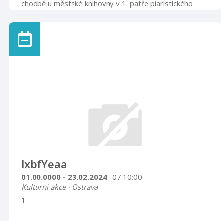
chodbě u městské knihovny v 1. patře piaristického
kláštera Příbor.Viz. mapka.
lxbfYeaa
01.00.0000 - 23.02.2024
· 07:10:00
Kulturní akce · Ostrava
1