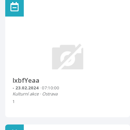
lxbfYeaa
- 23.02.2024
· 07:10:00
Kulturní akce · Ostrava
1