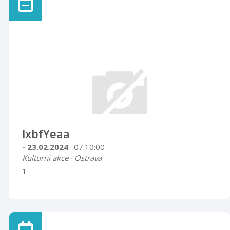
lxbfYeaa
- 23.02.2024
· 07:10:00
Kulturní akce · Ostrava
1