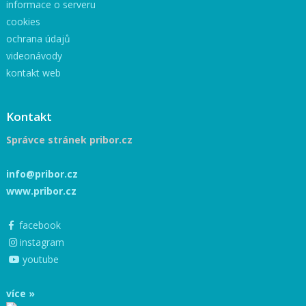
informace o serveru
cookies
ochrana údajů
videonávody
kontakt web
Kontakt
Správce stránek pribor.cz
info@pribor.cz
www.pribor.cz
facebook
instagram
youtube
více »