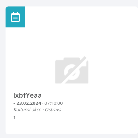
lxbfYeaa
- 23.02.2024
· 07:10:00
Kulturní akce · Ostrava
1