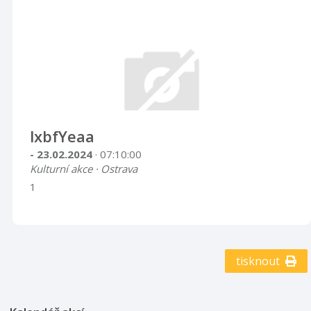
lxbfYeaa
- 23.02.2024
· 07:10:00
Kulturní akce · Ostrava
1
tisknout