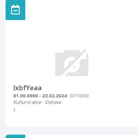
lxbfYeaa
01.00.0000 - 23.02.2024
· 07:10:00
Kulturní akce · Ostrava
1