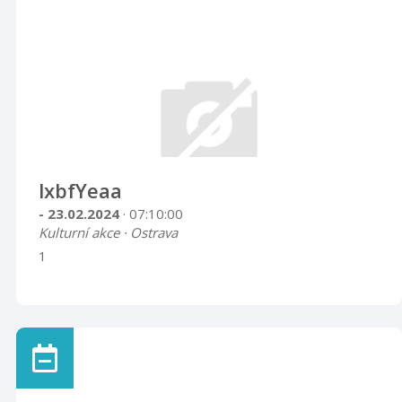
lxbfYeaa
- 23.02.2024
· 07:10:00
Kulturní akce · Ostrava
1