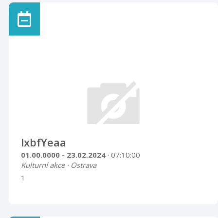
lxbfYeaa
01.00.0000 - 23.02.2024
· 07:10:00
Kulturní akce · Ostrava
1