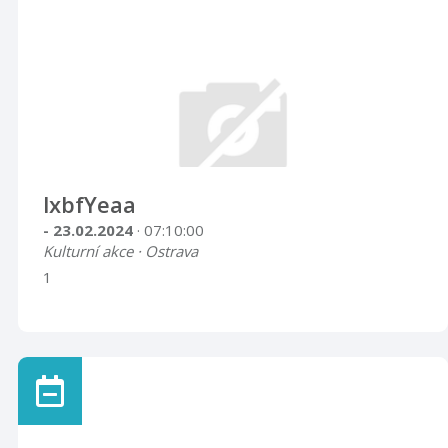
lxbfYeaa
- 23.02.2024
· 07:10:00
Kulturní akce · Ostrava
1