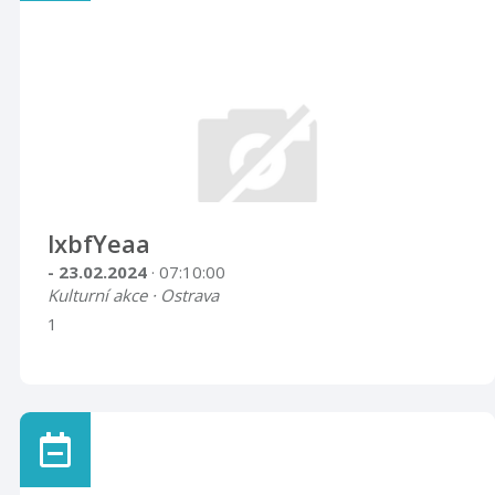
lxbfYeaa
- 23.02.2024
· 07:10:00
Kulturní akce · Ostrava
1