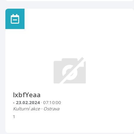
lxbfYeaa
- 23.02.2024
· 07:10:00
Kulturní akce · Ostrava
1