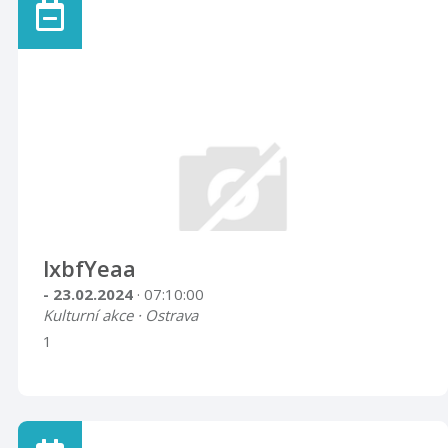
lxbfYeaa
- 23.02.2024
· 07:10:00
Kulturní akce · Ostrava
1