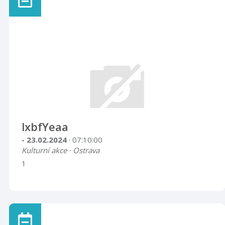
lxbfYeaa
- 23.02.2024
· 07:10:00
Kulturní akce · Ostrava
1