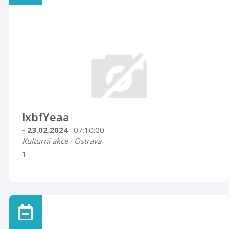
lxbfYeaa
- 23.02.2024
· 07:10:00
Kulturní akce · Ostrava
1