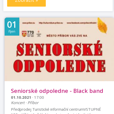
Zobrazit »
01
říjen
Seniorské odpoledne - Black band
01.10.2021
· 17:00
Koncert · Příbor
Předprodej Turistické informační centrumVSTUPNÉ