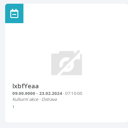
lxbfYeaa
09.00.0000 - 23.02.2024
· 07:10:00
Kulturní akce · Ostrava
1