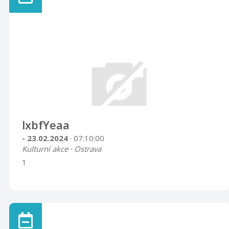
lxbfYeaa
- 23.02.2024
· 07:10:00
Kulturní akce · Ostrava
1