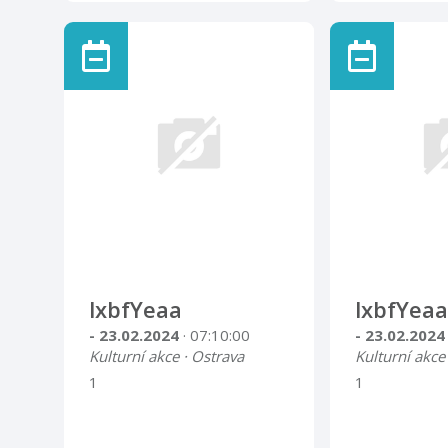
lxbfYeaa
lxbfYeaa
- 23.02.2024
· 07:10:00
- 23.02.202
Kulturní akce · Ostrava
Kulturní akce
1
1