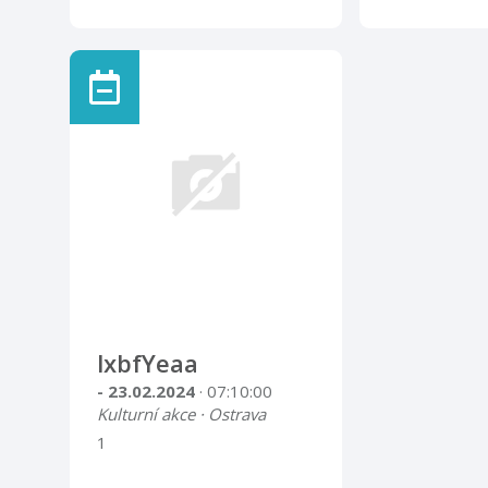
lxbfYeaa
- 23.02.2024
· 07:10:00
Kulturní akce · Ostrava
1