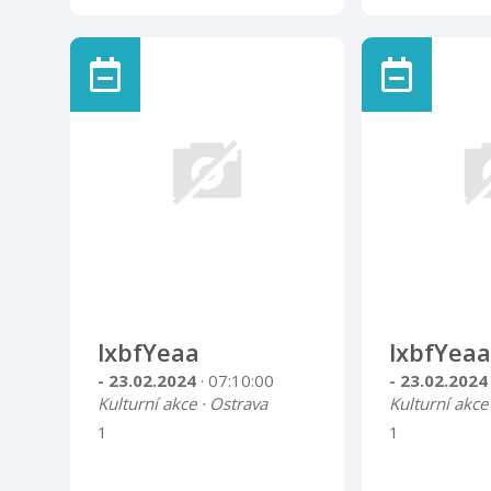
lxbfYeaa
lxbfYeaa
- 23.02.2024
· 07:10:00
- 23.02.202
Kulturní akce · Ostrava
Kulturní akce
1
1