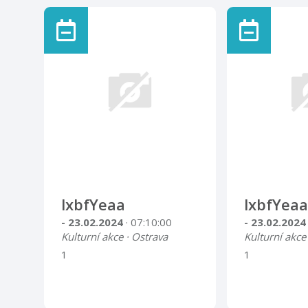
lxbfYeaa
lxbfYeaa
- 23.02.2024
· 07:10:00
- 23.02.202
Kulturní akce · Ostrava
Kulturní akce
1
1