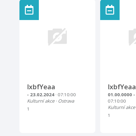
lxbfYeaa
lxbfYeaa
- 23.02.2024
· 07:10:00
01.00.0000 -
Kulturní akce · Ostrava
07:10:00
Kulturní akce
1
1