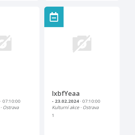
lxbfYeaa
4
· 07:10:00
- 23.02.2024
· 07:10:00
 · Ostrava
Kulturní akce · Ostrava
1