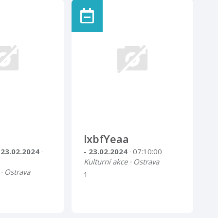
lxbfYeaa
 23.02.2024
·
- 23.02.2024
· 07:10:00
Kulturní akce · Ostrava
 · Ostrava
1