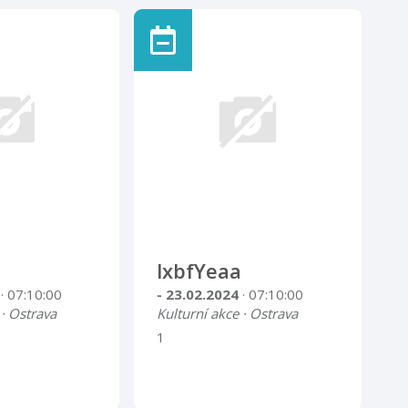
lxbfYeaa
4
· 07:10:00
- 23.02.2024
· 07:10:00
 · Ostrava
Kulturní akce · Ostrava
1