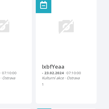
lxbfYeaa
4
· 07:10:00
- 23.02.2024
· 07:10:00
 · Ostrava
Kulturní akce · Ostrava
1