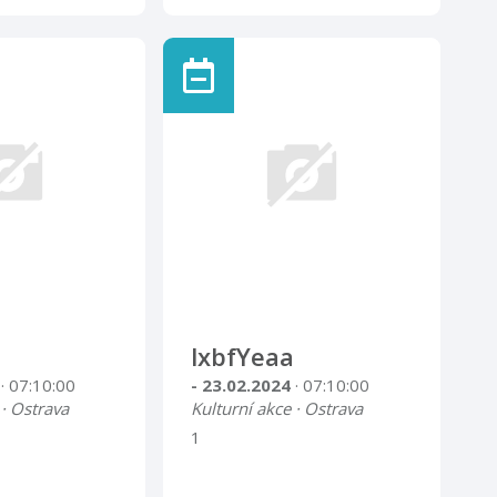
lxbfYeaa
4
· 07:10:00
- 23.02.2024
· 07:10:00
 · Ostrava
Kulturní akce · Ostrava
1