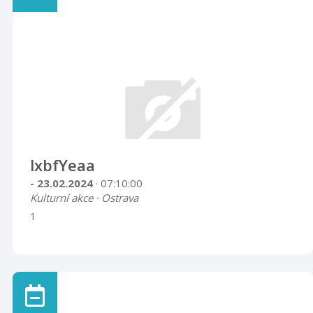
lxbfYeaa
- 23.02.2024
· 07:10:00
Kulturní akce · Ostrava
1