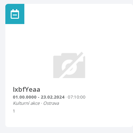
lxbfYeaa
01.00.0000 - 23.02.2024
· 07:10:00
Kulturní akce · Ostrava
1