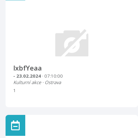
lxbfYeaa
- 23.02.2024
· 07:10:00
Kulturní akce · Ostrava
1