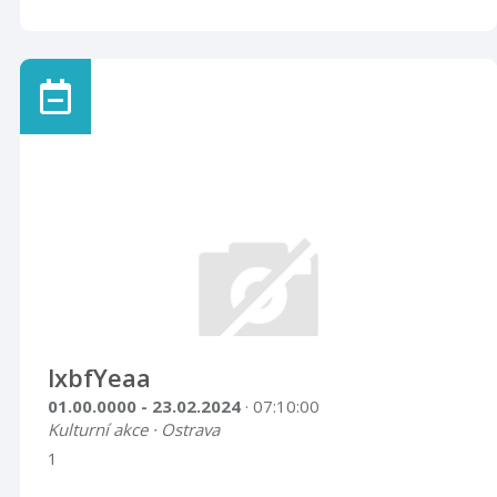
lxbfYeaa
01.00.0000 - 23.02.2024
· 07:10:00
Kulturní akce · Ostrava
1