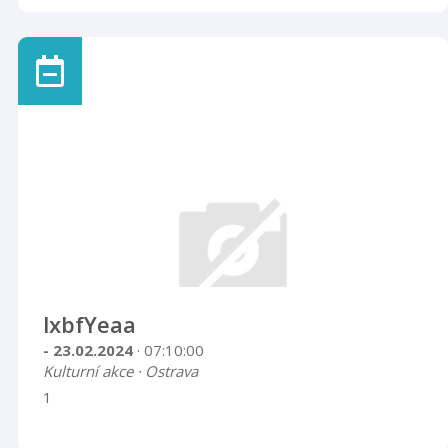
lxbfYeaa
- 23.02.2024
· 07:10:00
Kulturní akce · Ostrava
1