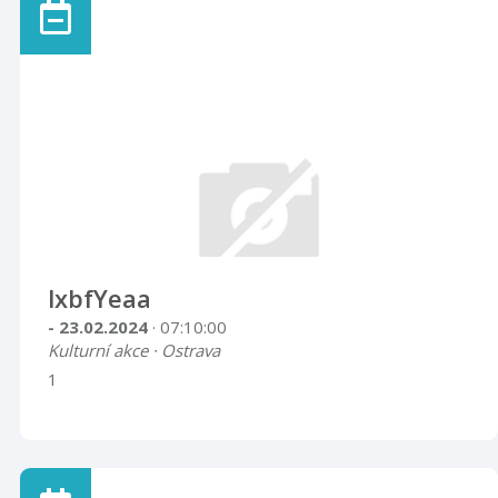
lxbfYeaa
- 23.02.2024
· 07:10:00
Kulturní akce · Ostrava
1