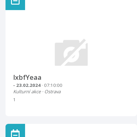
lxbfYeaa
- 23.02.2024
· 07:10:00
Kulturní akce · Ostrava
1