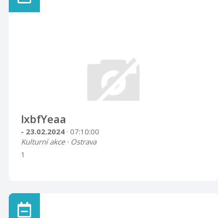
lxbfYeaa
- 23.02.2024
· 07:10:00
Kulturní akce · Ostrava
1