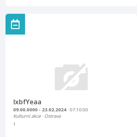
lxbfYeaa
09.00.0000 - 23.02.2024
· 07:10:00
Kulturní akce · Ostrava
1