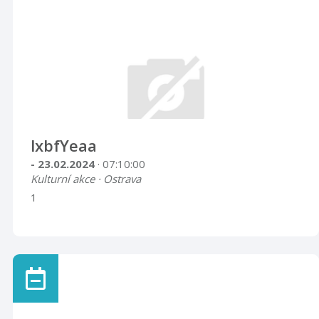
lxbfYeaa
- 23.02.2024
· 07:10:00
Kulturní akce · Ostrava
1