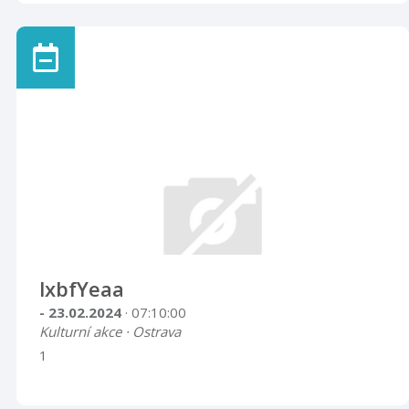
lxbfYeaa
- 23.02.2024
· 07:10:00
Kulturní akce · Ostrava
1