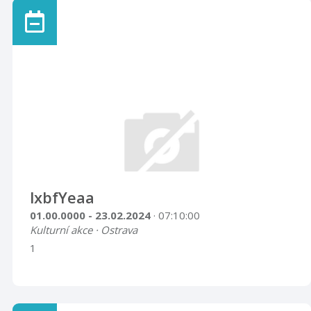
lxbfYeaa
01.00.0000 - 23.02.2024
· 07:10:00
Kulturní akce · Ostrava
1