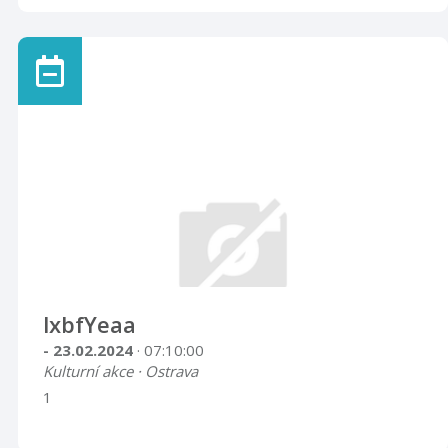
lxbfYeaa
- 23.02.2024
· 07:10:00
Kulturní akce · Ostrava
1