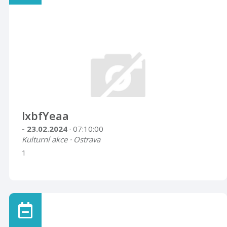
lxbfYeaa
- 23.02.2024
· 07:10:00
Kulturní akce · Ostrava
1