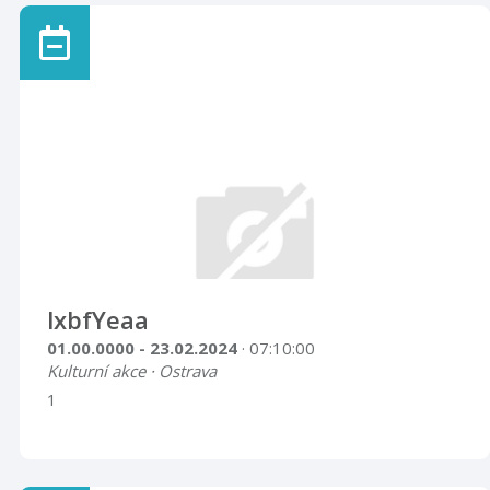
lxbfYeaa
01.00.0000 - 23.02.2024
· 07:10:00
Kulturní akce · Ostrava
1