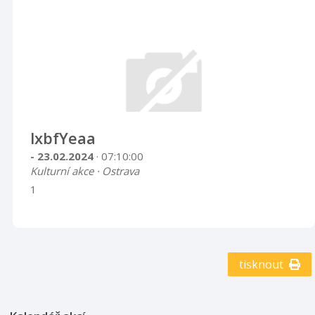
lxbfYeaa
- 23.02.2024
· 07:10:00
Kulturní akce · Ostrava
1
tisknout