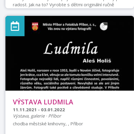
radost. Jak na to? Vyrobte s dětmi originální ručně
psané přání a odevzdejte ho v TIC Příbor.
VÝSTAVA LUDMILA
11.11.2021 - 03.01.2022
Výstava, galerie · Příbor
chodba městské knihovny, , Příbor