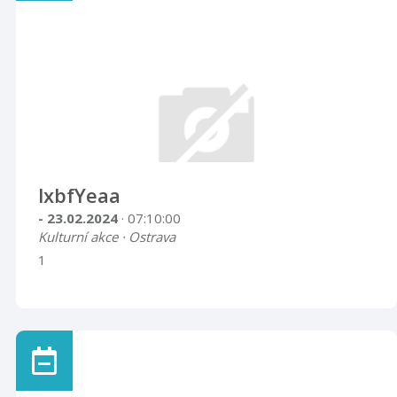
lxbfYeaa
- 23.02.2024
· 07:10:00
Kulturní akce · Ostrava
1