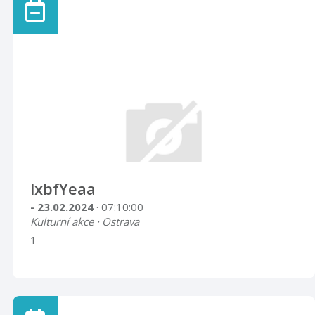
lxbfYeaa
- 23.02.2024
· 07:10:00
Kulturní akce · Ostrava
1