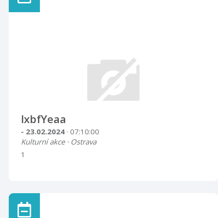
lxbfYeaa
- 23.02.2024
· 07:10:00
Kulturní akce · Ostrava
1