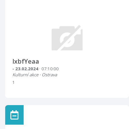
lxbfYeaa
- 23.02.2024
· 07:10:00
Kulturní akce · Ostrava
1