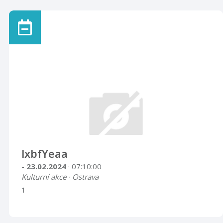
lxbfYeaa
- 23.02.2024
· 07:10:00
Kulturní akce · Ostrava
1