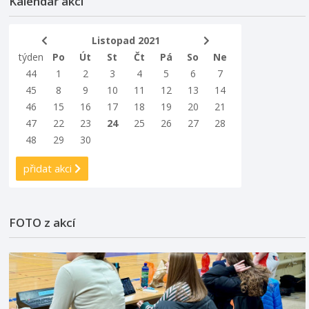
Kalendář akcí
Listopad 2021
týden
Po
Út
St
Čt
Pá
So
Ne
44
1
2
3
4
5
6
7
45
8
9
10
11
12
13
14
46
15
16
17
18
19
20
21
47
22
23
24
25
26
27
28
48
29
30
přidat akci
FOTO z akcí