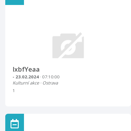
lxbfYeaa
- 23.02.2024
· 07:10:00
Kulturní akce · Ostrava
1