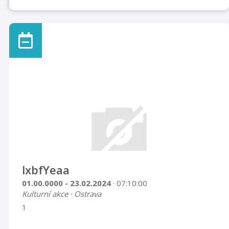
lxbfYeaa
01.00.0000 - 23.02.2024
· 07:10:00
Kulturní akce · Ostrava
1