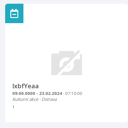
lxbfYeaa
09.00.0000 - 23.02.2024
· 07:10:00
Kulturní akce · Ostrava
1