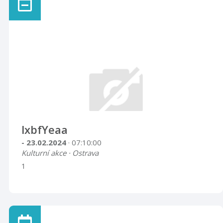
lxbfYeaa
- 23.02.2024
· 07:10:00
Kulturní akce · Ostrava
1