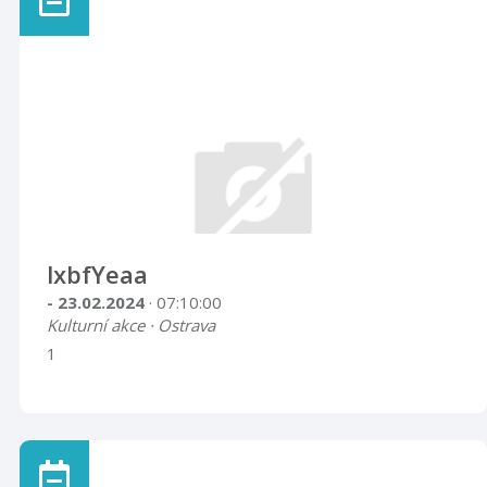
lxbfYeaa
- 23.02.2024
· 07:10:00
Kulturní akce · Ostrava
1