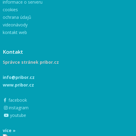
informace o serveru
cookies
ochrana údajů
videonávody
kontakt web
Kontakt
Správce stránek pribor.cz
info@pribor.cz
www.pribor.cz
facebook
instagram
youtube
více »