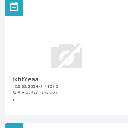
lxbfYeaa
- 23.02.2024
· 07:10:00
Kulturní akce · Ostrava
1