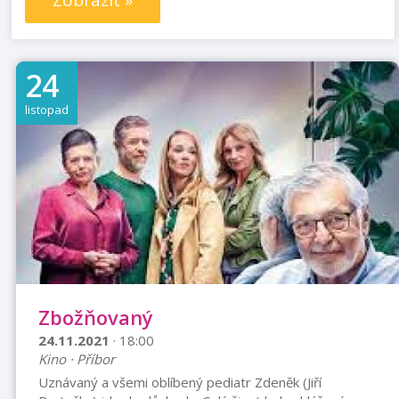
Zobrazit »
24
listopad
Zbožňovaný
24.11.2021
· 18:00
Kino · Příbor
Uznávaný a všemi oblíbený pediatr Zdeněk (Jiří