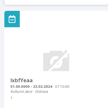
lxbfYeaa
01.00.0000 - 23.02.2024
· 07:10:00
Kulturní akce · Ostrava
1