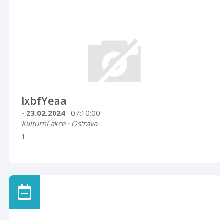
lxbfYeaa
- 23.02.2024
· 07:10:00
Kulturní akce · Ostrava
1