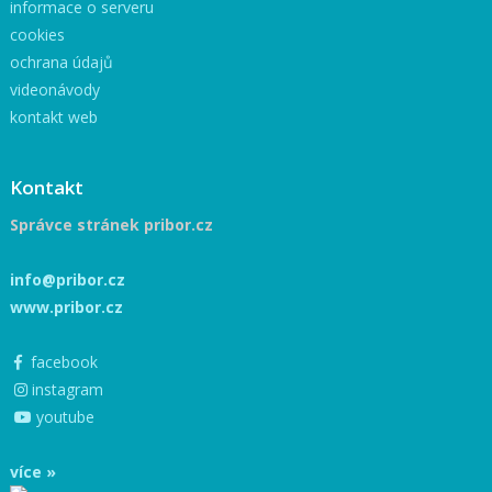
informace o serveru
cookies
ochrana údajů
videonávody
kontakt web
Kontakt
Správce stránek pribor.cz
info@pribor.cz
www.pribor.cz
facebook
instagram
youtube
více »