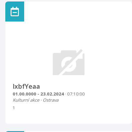
lxbfYeaa
01.00.0000 - 23.02.2024
· 07:10:00
Kulturní akce · Ostrava
1