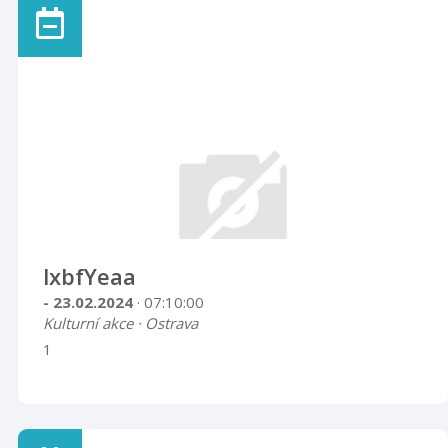
lxbfYeaa
- 23.02.2024
· 07:10:00
Kulturní akce · Ostrava
1