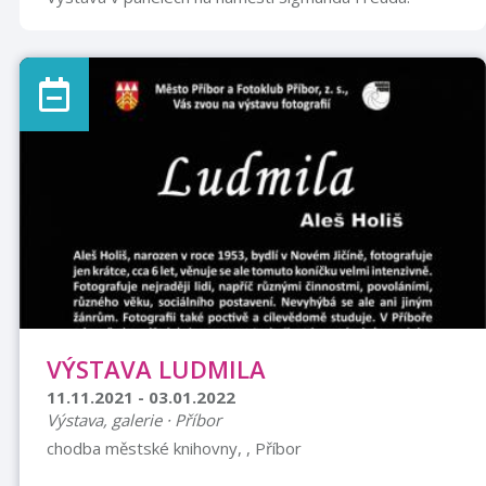
VÝSTAVA LUDMILA
11.11.2021 - 03.01.2022
Výstava, galerie · Příbor
chodba městské knihovny, , Příbor