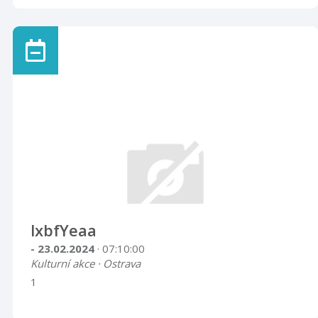
lxbfYeaa
- 23.02.2024
· 07:10:00
Kulturní akce · Ostrava
1