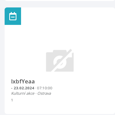
lxbfYeaa
- 23.02.2024
· 07:10:00
Kulturní akce · Ostrava
1