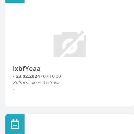
lxbfYeaa
- 23.02.2024
· 07:10:00
Kulturní akce · Ostrava
1