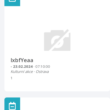
lxbfYeaa
- 23.02.2024
· 07:10:00
Kulturní akce · Ostrava
1