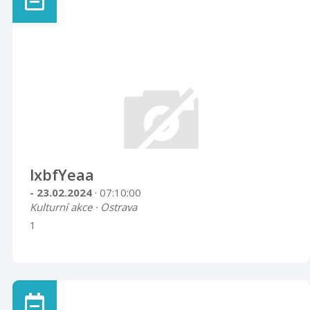
lxbfYeaa
- 23.02.2024
· 07:10:00
Kulturní akce · Ostrava
1