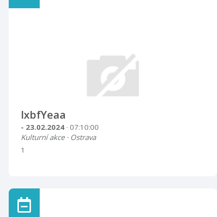
lxbfYeaa
- 23.02.2024
· 07:10:00
Kulturní akce · Ostrava
1