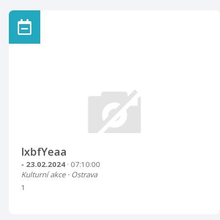
lxbfYeaa
- 23.02.2024
· 07:10:00
Kulturní akce · Ostrava
1