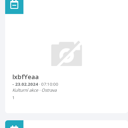
lxbfYeaa
- 23.02.2024
· 07:10:00
Kulturní akce · Ostrava
1