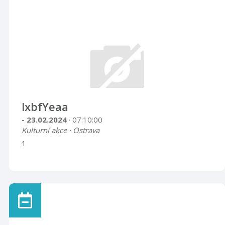
lxbfYeaa
- 23.02.2024
· 07:10:00
Kulturní akce · Ostrava
1