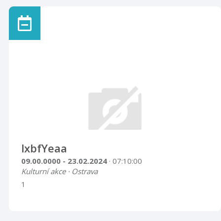
lxbfYeaa
09.00.0000 - 23.02.2024
· 07:10:00
Kulturní akce · Ostrava
1