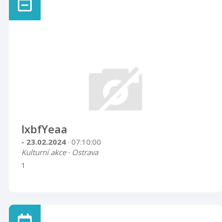
lxbfYeaa
- 23.02.2024
· 07:10:00
Kulturní akce · Ostrava
1