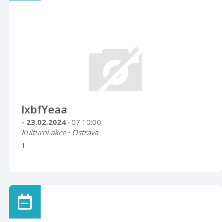
lxbfYeaa
- 23.02.2024
· 07:10:00
Kulturní akce · Ostrava
1