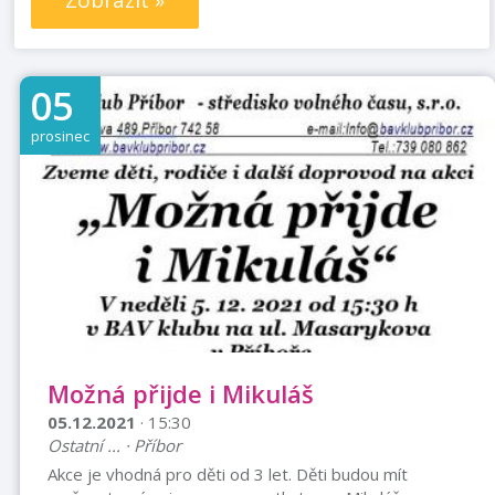
Zobrazit »
05
prosinec
Možná přijde i Mikuláš
05.12.2021
· 15:30
Ostatní ... · Příbor
Akce je vhodná pro děti od 3 let. Děti budou mít