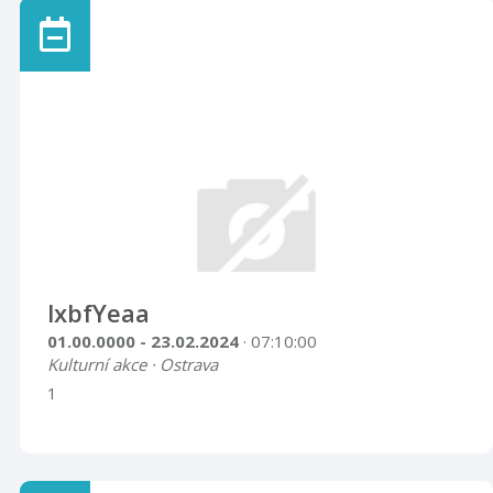
lxbfYeaa
01.00.0000 - 23.02.2024
· 07:10:00
Kulturní akce · Ostrava
1