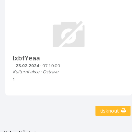
lxbfYeaa
- 23.02.2024
· 07:10:00
Kulturní akce · Ostrava
1
tisknout