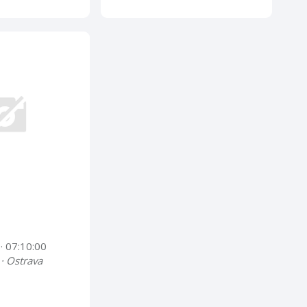
4
· 07:10:00
 · Ostrava