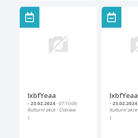
lxbfYeaa
lxbfYeaa
- 23.02.2024
· 07:10:00
- 23.02.202
Kulturní akce · Ostrava
Kulturní akce
1
1