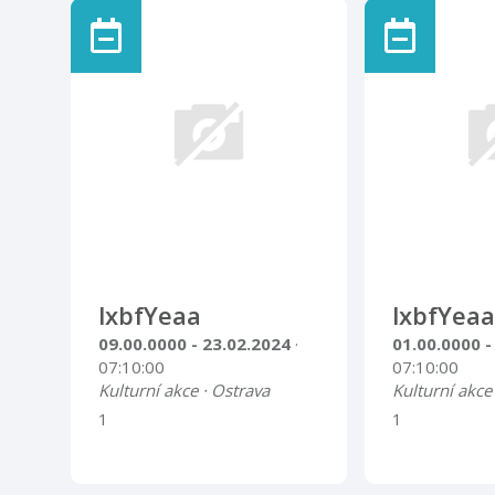
lxbfYeaa
lxbfYeaa
09.00.0000 - 23.02.2024
·
01.00.0000 -
07:10:00
07:10:00
Kulturní akce · Ostrava
Kulturní akce
1
1