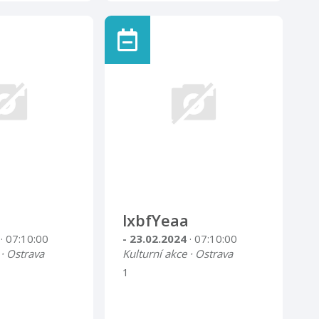
lxbfYeaa
4
· 07:10:00
- 23.02.2024
· 07:10:00
 · Ostrava
Kulturní akce · Ostrava
1