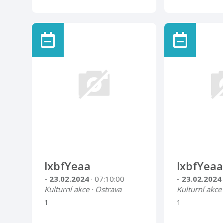
lxbfYeaa
lxbfYeaa
- 23.02.2024
· 07:10:00
- 23.02.202
Kulturní akce · Ostrava
Kulturní akce
1
1