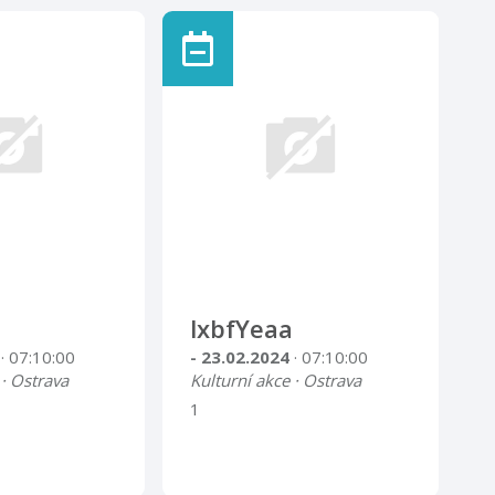
lxbfYeaa
4
· 07:10:00
- 23.02.2024
· 07:10:00
 · Ostrava
Kulturní akce · Ostrava
1