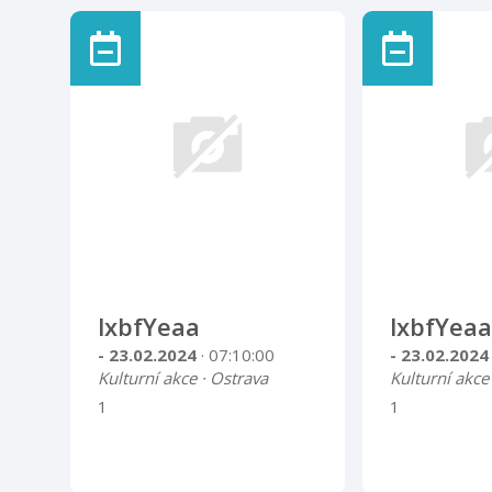
lxbfYeaa
lxbfYeaa
- 23.02.2024
· 07:10:00
- 23.02.202
Kulturní akce · Ostrava
Kulturní akce
1
1