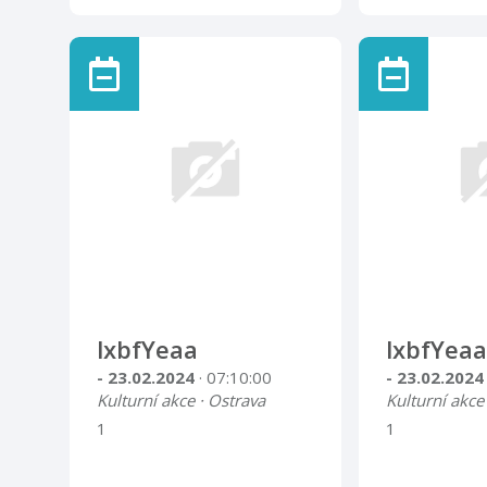
lxbfYeaa
lxbfYeaa
- 23.02.2024
· 07:10:00
- 23.02.202
Kulturní akce · Ostrava
Kulturní akce
1
1