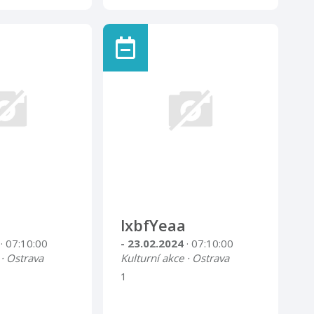
lxbfYeaa
4
· 07:10:00
- 23.02.2024
· 07:10:00
 · Ostrava
Kulturní akce · Ostrava
1