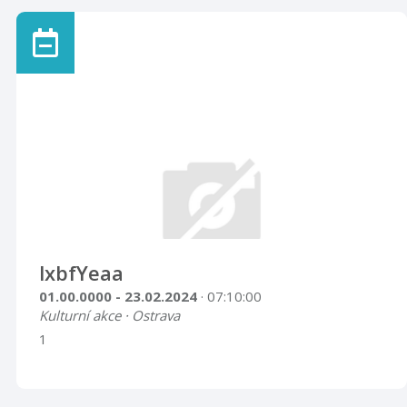
lxbfYeaa
01.00.0000 - 23.02.2024
· 07:10:00
Kulturní akce · Ostrava
1