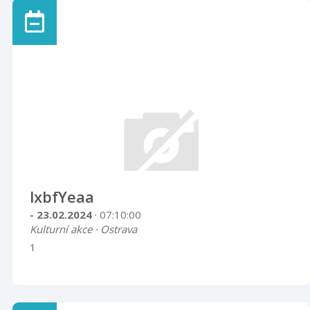
lxbfYeaa
- 23.02.2024
· 07:10:00
Kulturní akce · Ostrava
1