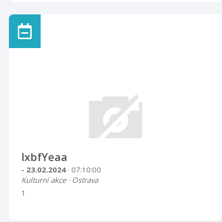
lxbfYeaa
- 23.02.2024
· 07:10:00
Kulturní akce · Ostrava
1