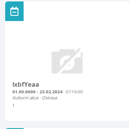
lxbfYeaa
01.00.0000 - 23.02.2024
· 07:10:00
Kulturní akce · Ostrava
1