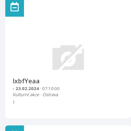
lxbfYeaa
- 23.02.2024
· 07:10:00
Kulturní akce · Ostrava
1