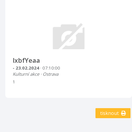
lxbfYeaa
- 23.02.2024
· 07:10:00
Kulturní akce · Ostrava
1
tisknout