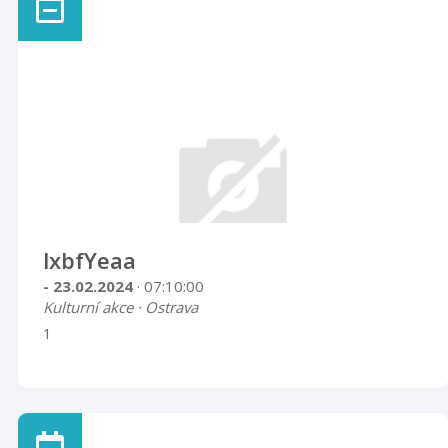
lxbfYeaa
- 23.02.2024
· 07:10:00
Kulturní akce · Ostrava
1