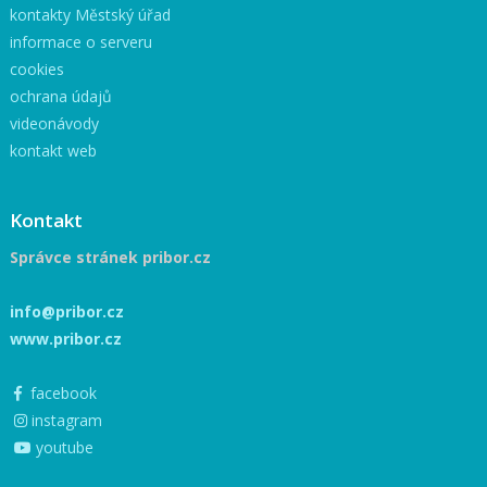
kontakty Městský úřad
informace o serveru
cookies
ochrana údajů
videonávody
kontakt web
Kontakt
Správce stránek pribor.cz
info@pribor.cz
www.pribor.cz
facebook
instagram
youtube