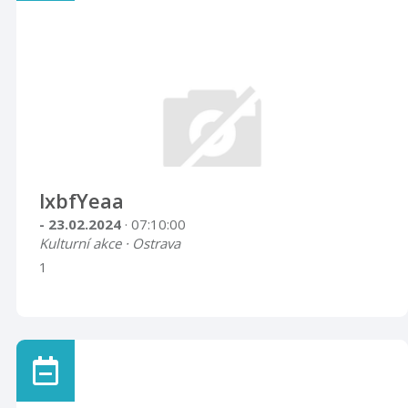
lxbfYeaa
- 23.02.2024
· 07:10:00
Kulturní akce · Ostrava
1