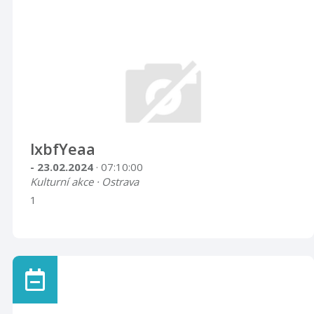
lxbfYeaa
- 23.02.2024
· 07:10:00
Kulturní akce · Ostrava
1