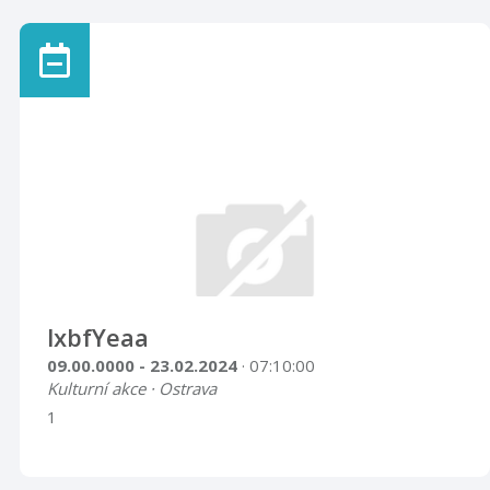
lxbfYeaa
09.00.0000 - 23.02.2024
· 07:10:00
Kulturní akce · Ostrava
1