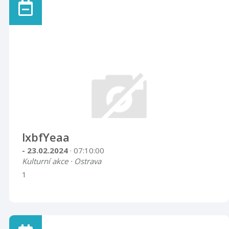
lxbfYeaa
- 23.02.2024
· 07:10:00
Kulturní akce · Ostrava
1