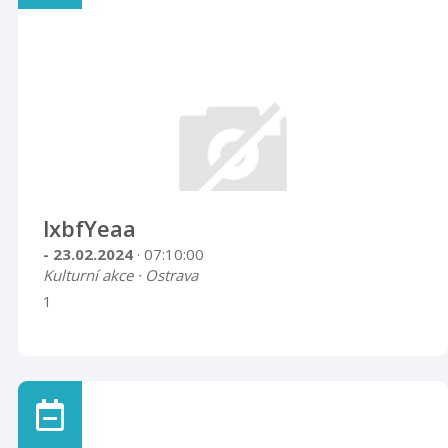
lxbfYeaa
- 23.02.2024
· 07:10:00
Kulturní akce · Ostrava
1