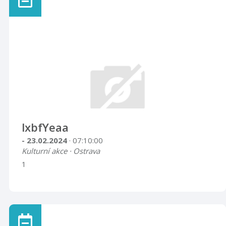
lxbfYeaa
- 23.02.2024
· 07:10:00
Kulturní akce · Ostrava
1