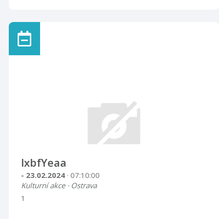
lxbfYeaa
- 23.02.2024
· 07:10:00
Kulturní akce · Ostrava
1