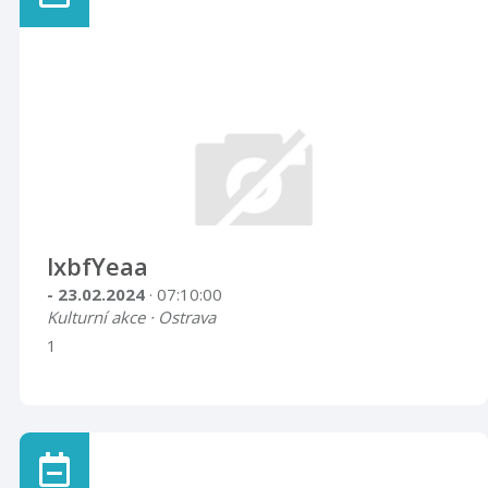
lxbfYeaa
- 23.02.2024
· 07:10:00
Kulturní akce · Ostrava
1