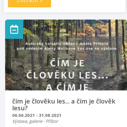
Zobrazit »
čím je člověku les... a čím je člověk
lesu?
06.06.2021 - 31.08.2021
Výstava, galerie · Příbor