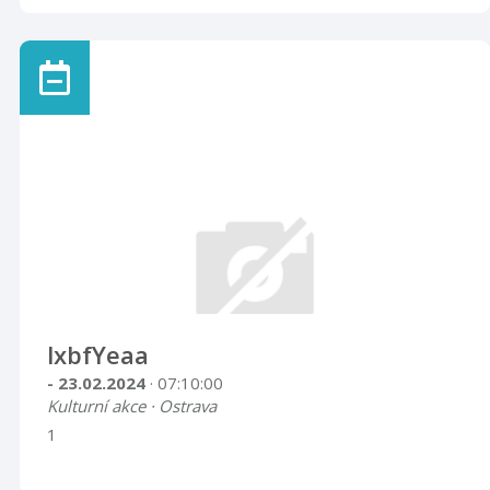
lxbfYeaa
- 23.02.2024
· 07:10:00
Kulturní akce · Ostrava
1