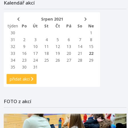
Kalendář akcí
Srpen 2021
týden
Po
Út
St
Čt
Pá
So
Ne
30
1
31
2
3
4
5
6
7
8
32
9
10
11
12
13
14
15
33
16
17
18
19
20
21
22
34
23
24
25
26
27
28
29
35
30
31
přidat akci
FOTO z akcí