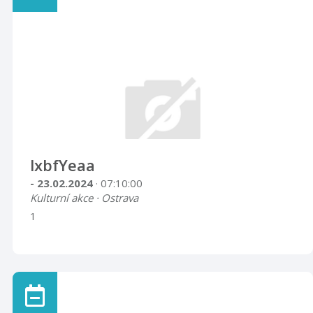
lxbfYeaa
- 23.02.2024
· 07:10:00
Kulturní akce · Ostrava
1