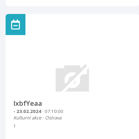
lxbfYeaa
- 23.02.2024
· 07:10:00
Kulturní akce · Ostrava
1