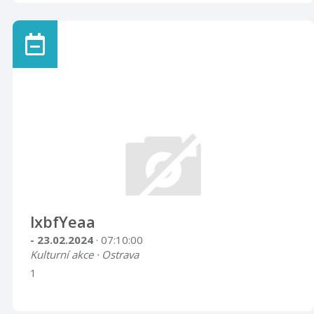
lxbfYeaa
- 23.02.2024
· 07:10:00
Kulturní akce · Ostrava
1