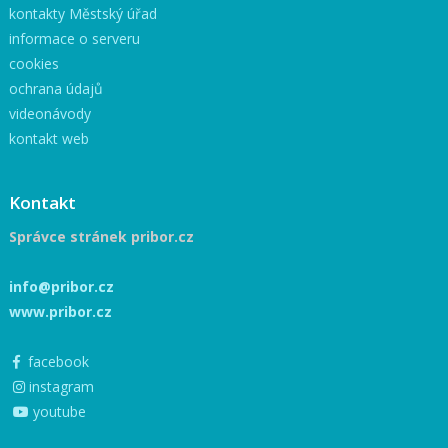
kontakty Městský úřad
informace o serveru
cookies
ochrana údajů
videonávody
kontakt web
Kontakt
Správce stránek pribor.cz
info@pribor.cz
www.pribor.cz
facebook
instagram
youtube