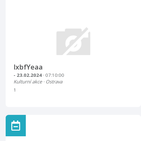
lxbfYeaa
- 23.02.2024
· 07:10:00
Kulturní akce · Ostrava
1