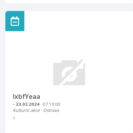
lxbfYeaa
- 23.02.2024
· 07:10:00
Kulturní akce · Ostrava
1