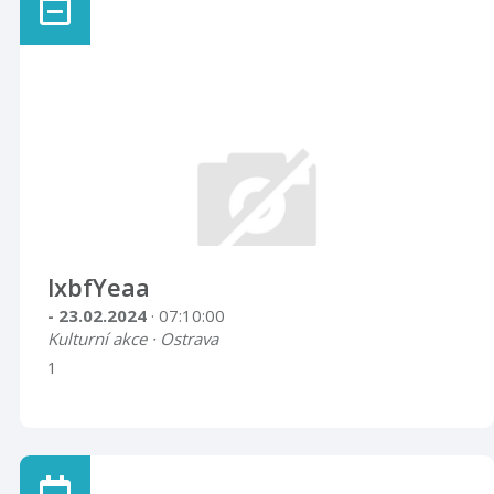
lxbfYeaa
- 23.02.2024
· 07:10:00
Kulturní akce · Ostrava
1