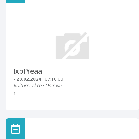
lxbfYeaa
- 23.02.2024
· 07:10:00
Kulturní akce · Ostrava
1