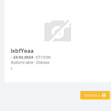
lxbfYeaa
- 23.02.2024
· 07:10:00
Kulturní akce · Ostrava
1
tisknout