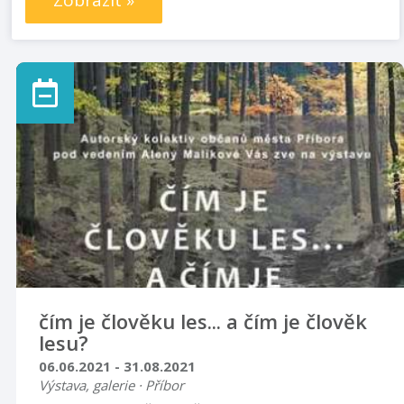
Zobrazit »
čím je člověku les... a čím je člověk
lesu?
06.06.2021 - 31.08.2021
Výstava, galerie · Příbor