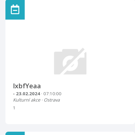
lxbfYeaa
- 23.02.2024
· 07:10:00
Kulturní akce · Ostrava
1