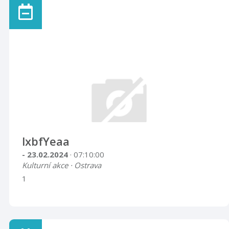
lxbfYeaa
- 23.02.2024
· 07:10:00
Kulturní akce · Ostrava
1