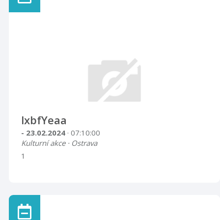
lxbfYeaa
- 23.02.2024
· 07:10:00
Kulturní akce · Ostrava
1