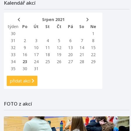
Kalendář akcí
Srpen 2021
týden
Po
Út
St
Čt
Pá
So
Ne
30
1
31
2
3
4
5
6
7
8
32
9
10
11
12
13
14
15
33
16
17
18
19
20
21
22
34
23
24
25
26
27
28
29
35
30
31
přidat akci
FOTO z akcí