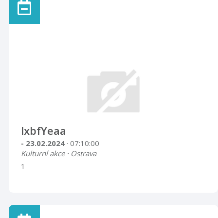
lxbfYeaa
- 23.02.2024
· 07:10:00
Kulturní akce · Ostrava
1