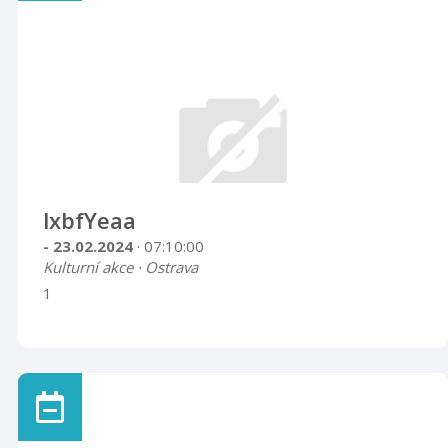
lxbfYeaa
- 23.02.2024
· 07:10:00
Kulturní akce · Ostrava
1