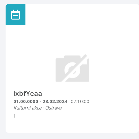
lxbfYeaa
01.00.0000 - 23.02.2024
· 07:10:00
Kulturní akce · Ostrava
1