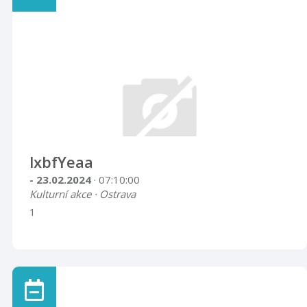
lxbfYeaa
- 23.02.2024
· 07:10:00
Kulturní akce · Ostrava
1