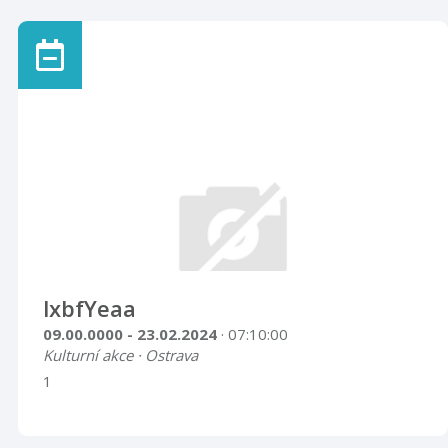
lxbfYeaa
09.00.0000 - 23.02.2024
· 07:10:00
Kulturní akce · Ostrava
1