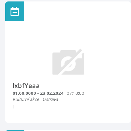
lxbfYeaa
01.00.0000 - 23.02.2024
· 07:10:00
Kulturní akce · Ostrava
1