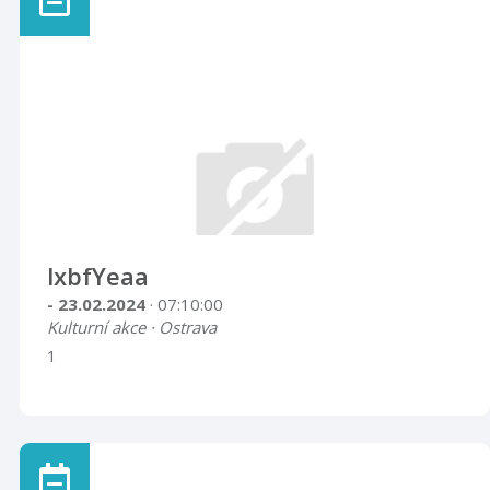
lxbfYeaa
- 23.02.2024
· 07:10:00
Kulturní akce · Ostrava
1