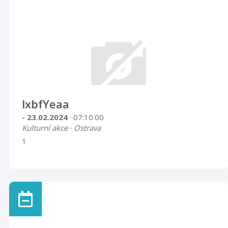
lxbfYeaa
- 23.02.2024
· 07:10:00
Kulturní akce · Ostrava
1