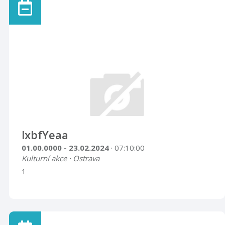
lxbfYeaa
01.00.0000 - 23.02.2024
· 07:10:00
Kulturní akce · Ostrava
1