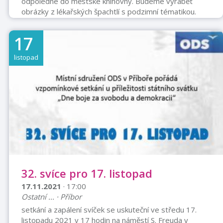
odpoledne do městské knihovny. Budeme vyrábět
obrázky z lékařských špachtlí s podzimní tématikou.
17
listopad
32. svíce pro 17. listopad
17.11.2021
· 17:00
Ostatní ... · Příbor
setkání a zapálení svíček se uskuteční ve středu 17.
listopadu 2021 v 17 hodin na náměstí S. Freuda v