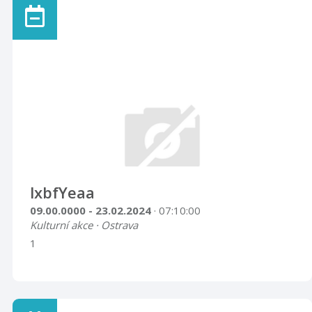
lxbfYeaa
09.00.0000 - 23.02.2024
· 07:10:00
Kulturní akce · Ostrava
1