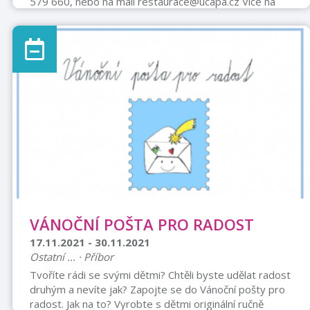
579 660, nebo na mail restaurace@ucapa.cz Více na
letáčku.
VÁNOČNÍ POŠTA PRO RADOST
17.11.2021 - 30.11.2021
Ostatní ... · Příbor
Tvoříte rádi se svými dětmi? Chtěli byste udělat radost
druhým a nevíte jak? Zapojte se do Vánoční pošty pro
radost. Jak na to? Vyrobte s dětmi originální ručně