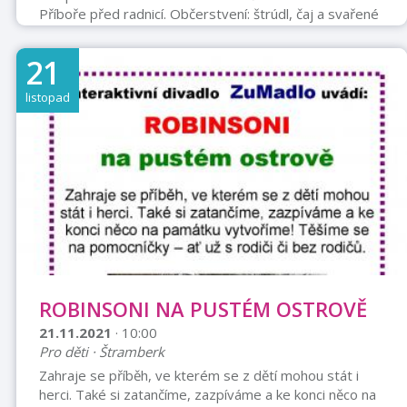
Příboře před radnicí. Občerstvení: štrúdl, čaj a svařené
víno
21
listopad
ROBINSONI NA PUSTÉM OSTROVĚ
21.11.2021
· 10:00
Pro děti · Štramberk
Zahraje se příběh, ve kterém se z dětí mohou stát i
herci. Také si zatančíme, zazpíváme a ke konci něco na