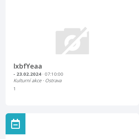
lxbfYeaa
- 23.02.2024
· 07:10:00
Kulturní akce · Ostrava
1