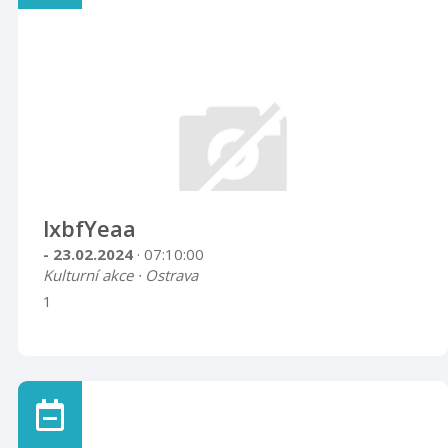
lxbfYeaa
- 23.02.2024
· 07:10:00
Kulturní akce · Ostrava
1