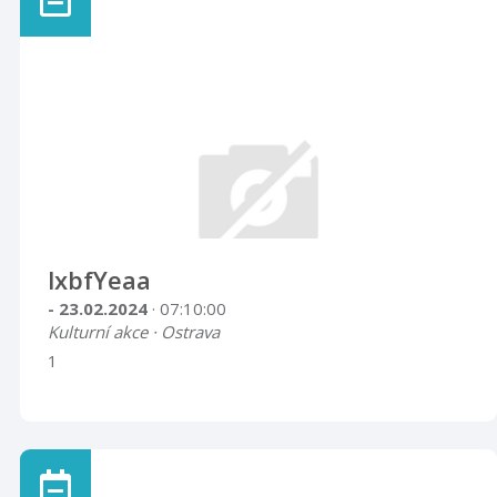
lxbfYeaa
- 23.02.2024
· 07:10:00
Kulturní akce · Ostrava
1