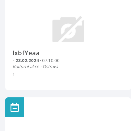
lxbfYeaa
- 23.02.2024
· 07:10:00
Kulturní akce · Ostrava
1