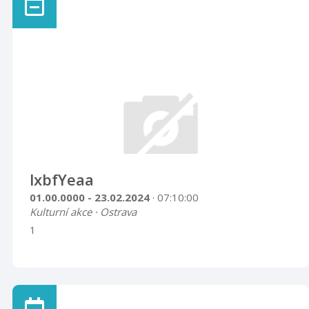
lxbfYeaa
01.00.0000 - 23.02.2024
· 07:10:00
Kulturní akce · Ostrava
1