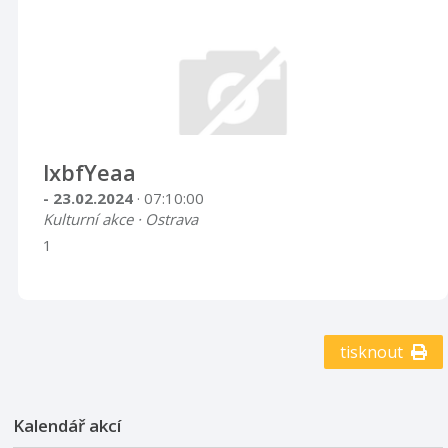
lxbfYeaa
- 23.02.2024
· 07:10:00
Kulturní akce · Ostrava
1
tisknout
Kalendář akcí