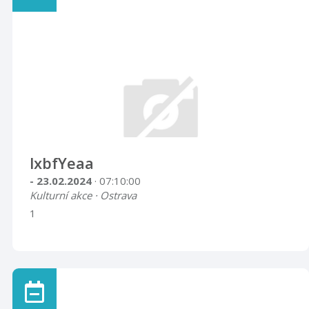
lxbfYeaa
- 23.02.2024
· 07:10:00
Kulturní akce · Ostrava
1