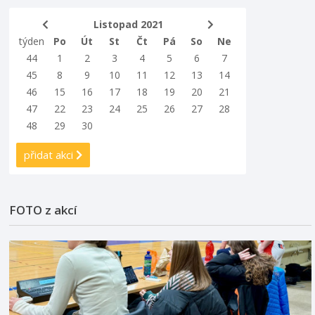
Listopad 2021
týden
Po
Út
St
Čt
Pá
So
Ne
44
1
2
3
4
5
6
7
45
8
9
10
11
12
13
14
46
15
16
17
18
19
20
21
47
22
23
24
25
26
27
28
48
29
30
přidat akci
FOTO z akcí