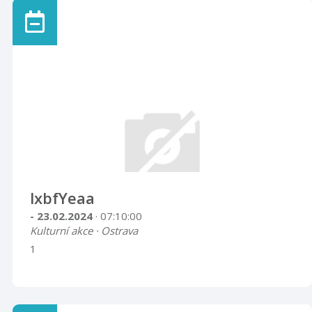
lxbfYeaa
- 23.02.2024
· 07:10:00
Kulturní akce · Ostrava
1