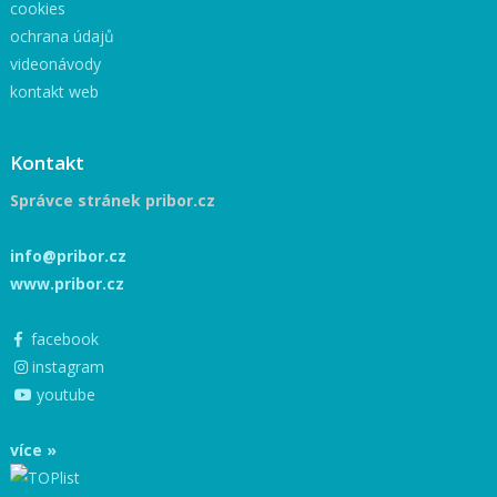
cookies
ochrana údajů
videonávody
kontakt web
Kontakt
Správce stránek pribor.cz
info@pribor.cz
www.pribor.cz
facebook
instagram
youtube
více »