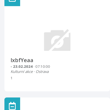
lxbfYeaa
- 23.02.2024
· 07:10:00
Kulturní akce · Ostrava
1