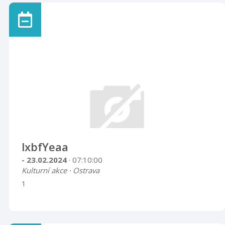
lxbfYeaa
- 23.02.2024
· 07:10:00
Kulturní akce · Ostrava
1