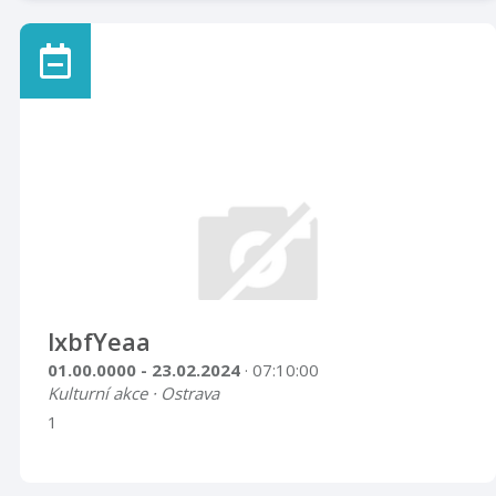
lxbfYeaa
01.00.0000 - 23.02.2024
· 07:10:00
Kulturní akce · Ostrava
1