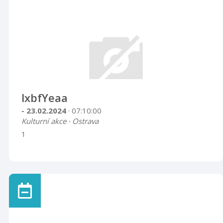
lxbfYeaa
- 23.02.2024
· 07:10:00
Kulturní akce · Ostrava
1