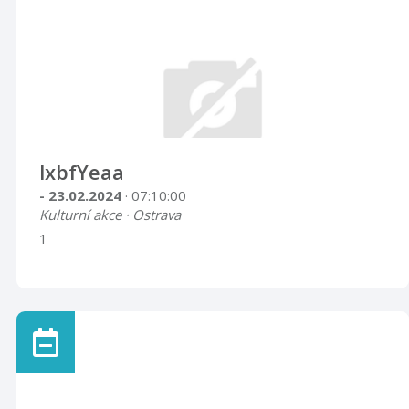
lxbfYeaa
- 23.02.2024
· 07:10:00
Kulturní akce · Ostrava
1