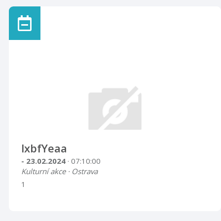
lxbfYeaa
- 23.02.2024
· 07:10:00
Kulturní akce · Ostrava
1