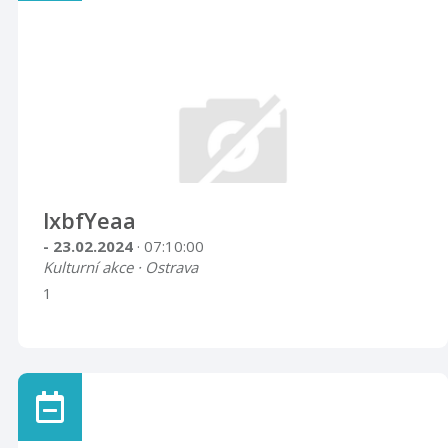
lxbfYeaa
- 23.02.2024
· 07:10:00
Kulturní akce · Ostrava
1