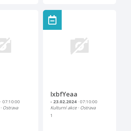
lxbfYeaa
4
· 07:10:00
- 23.02.2024
· 07:10:00
 · Ostrava
Kulturní akce · Ostrava
1