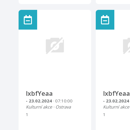
lxbfYeaa
lxbfYeaa
- 23.02.2024
· 07:10:00
- 23.02.202
Kulturní akce · Ostrava
Kulturní akce
1
1