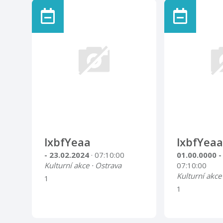
lxbfYeaa
lxbfYeaa
- 23.02.2024
· 07:10:00
01.00.0000 -
Kulturní akce · Ostrava
07:10:00
Kulturní akce
1
1