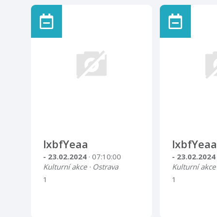
lxbfYeaa
lxbfYeaa
- 23.02.2024
· 07:10:00
- 23.02.202
Kulturní akce · Ostrava
Kulturní akce
1
1