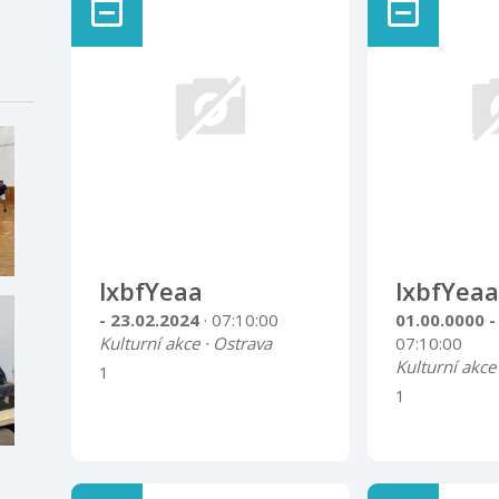
lxbfYeaa
lxbfYeaa
- 23.02.2024
· 07:10:00
01.00.0000 -
Kulturní akce · Ostrava
07:10:00
Kulturní akce
1
1