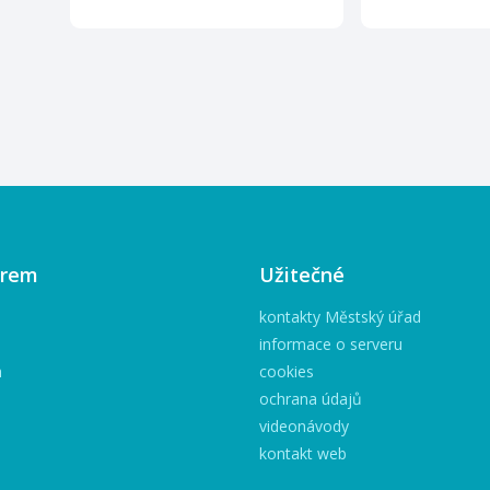
irem
Užitečné
kontakty Městský úřad
informace o serveru
h
cookies
ochrana údajů
videonávody
kontakt web