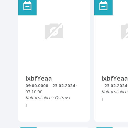
lxbfYeaa
lxbfYeaa
09.00.0000 - 23.02.2024
·
- 23.02.202
07:10:00
Kulturní akce
Kulturní akce · Ostrava
1
1