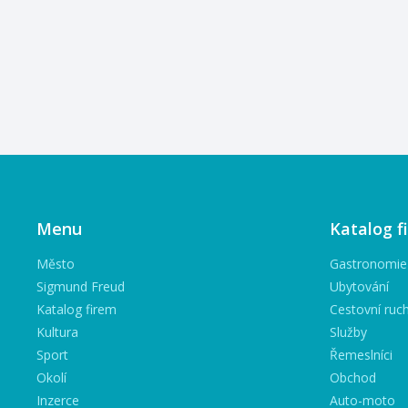
Menu
Katalog f
Město
Gastronomie
Sigmund Freud
Ubytování
Katalog firem
Cestovní ruc
Kultura
Služby
Sport
Řemeslníci
Okolí
Obchod
Inzerce
Auto-moto