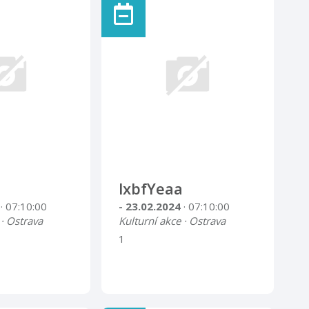
lxbfYeaa
4
· 07:10:00
- 23.02.2024
· 07:10:00
 · Ostrava
Kulturní akce · Ostrava
1