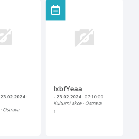
lxbfYeaa
 23.02.2024
·
- 23.02.2024
· 07:10:00
Kulturní akce · Ostrava
 · Ostrava
1