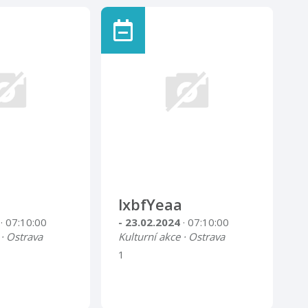
lxbfYeaa
4
· 07:10:00
- 23.02.2024
· 07:10:00
 · Ostrava
Kulturní akce · Ostrava
1