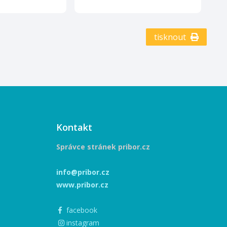
tisknout
Kontakt
Správce stránek pribor.cz
info@pribor.cz
www.pribor.cz
facebook
instagram