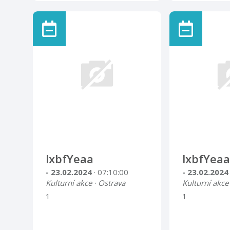
lxbfYeaa
lxbfYeaa
- 23.02.2024
· 07:10:00
- 23.02.202
Kulturní akce · Ostrava
Kulturní akce
1
1