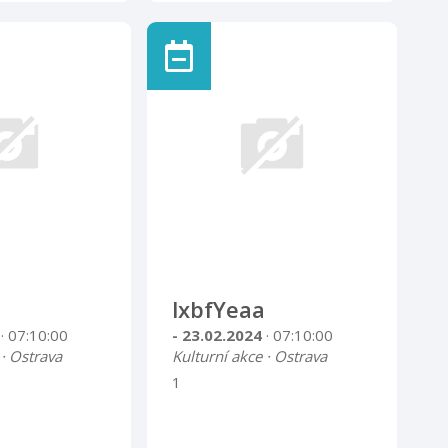
lxbfYeaa
4
· 07:10:00
- 23.02.2024
· 07:10:00
 · Ostrava
Kulturní akce · Ostrava
1