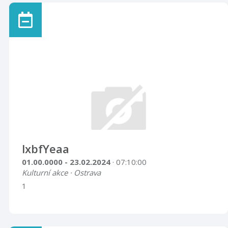
lxbfYeaa
01.00.0000 - 23.02.2024
· 07:10:00
Kulturní akce · Ostrava
1