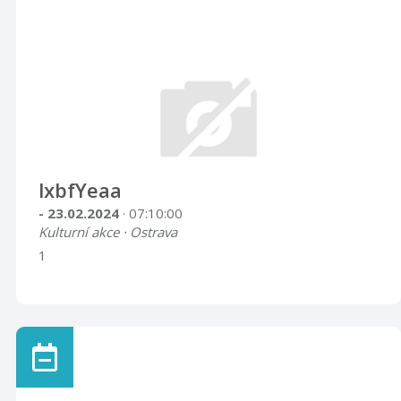
lxbfYeaa
- 23.02.2024
· 07:10:00
Kulturní akce · Ostrava
1