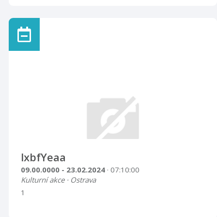
lxbfYeaa
09.00.0000 - 23.02.2024
· 07:10:00
Kulturní akce · Ostrava
1