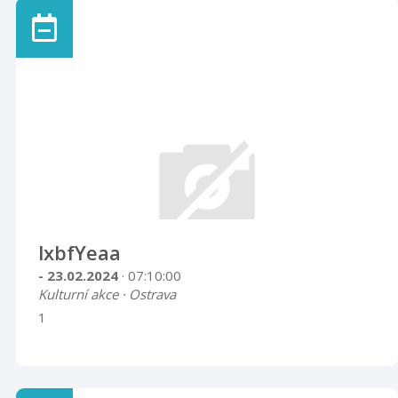
lxbfYeaa
- 23.02.2024
· 07:10:00
Kulturní akce · Ostrava
1