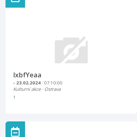
lxbfYeaa
- 23.02.2024
· 07:10:00
Kulturní akce · Ostrava
1