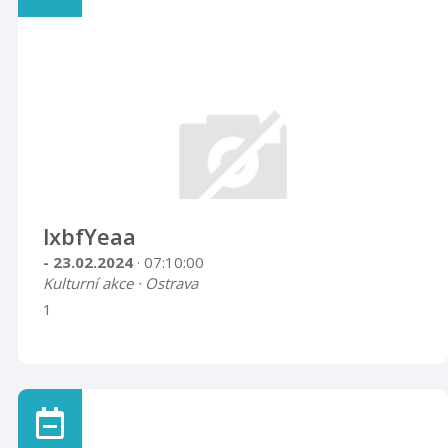
lxbfYeaa
- 23.02.2024
· 07:10:00
Kulturní akce · Ostrava
1