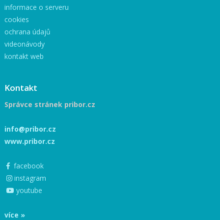
informace o serveru
cookies
ochrana údajů
videonávody
kontakt web
Kontakt
Správce stránek pribor.cz
info@pribor.cz
www.pribor.cz
facebook
instagram
youtube
více »