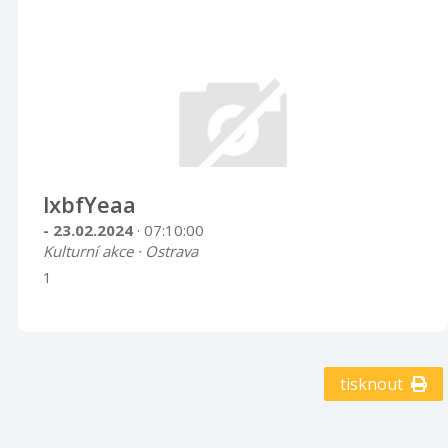
lxbfYeaa
- 23.02.2024
· 07:10:00
Kulturní akce · Ostrava
1
tisknout