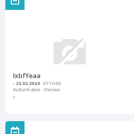
lxbfYeaa
- 23.02.2024
· 07:10:00
Kulturní akce · Ostrava
1