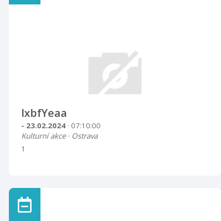
lxbfYeaa
- 23.02.2024
· 07:10:00
Kulturní akce · Ostrava
1