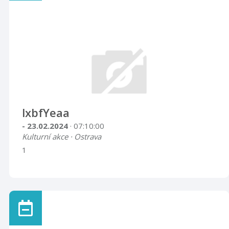
lxbfYeaa
- 23.02.2024
· 07:10:00
Kulturní akce · Ostrava
1