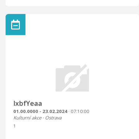
lxbfYeaa
01.00.0000 - 23.02.2024
· 07:10:00
Kulturní akce · Ostrava
1