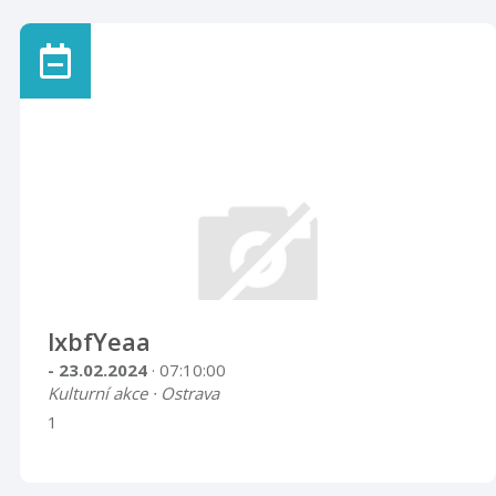
lxbfYeaa
- 23.02.2024
· 07:10:00
Kulturní akce · Ostrava
1