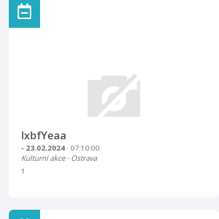
lxbfYeaa
- 23.02.2024
· 07:10:00
Kulturní akce · Ostrava
1