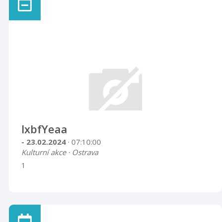
lxbfYeaa
- 23.02.2024
· 07:10:00
Kulturní akce · Ostrava
1