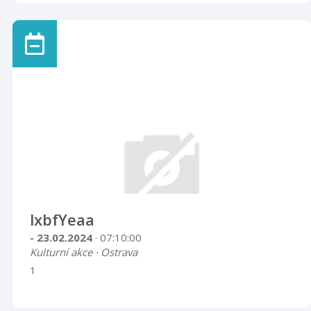
lxbfYeaa
- 23.02.2024
· 07:10:00
Kulturní akce · Ostrava
1