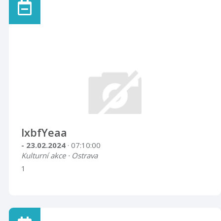
lxbfYeaa
- 23.02.2024
· 07:10:00
Kulturní akce · Ostrava
1