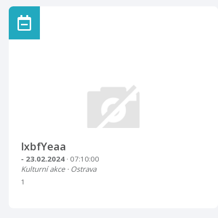
lxbfYeaa
- 23.02.2024
· 07:10:00
Kulturní akce · Ostrava
1