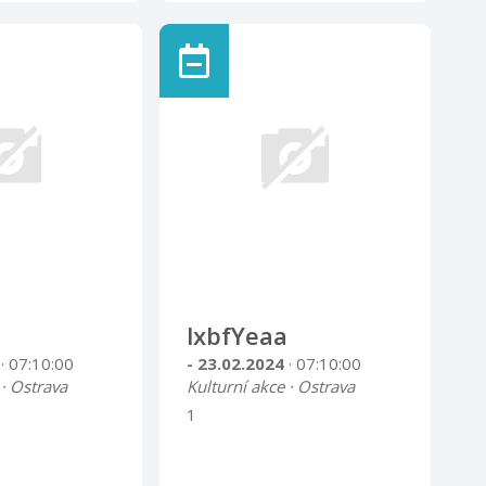
lxbfYeaa
4
· 07:10:00
- 23.02.2024
· 07:10:00
 · Ostrava
Kulturní akce · Ostrava
1