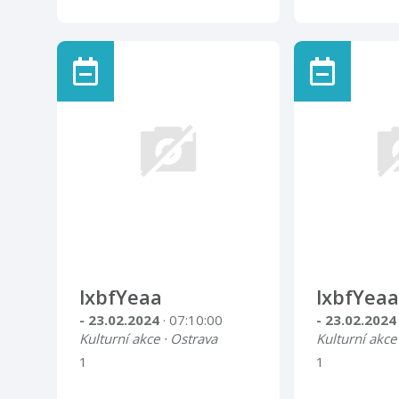
lxbfYeaa
lxbfYeaa
- 23.02.2024
· 07:10:00
- 23.02.202
Kulturní akce · Ostrava
Kulturní akce
1
1