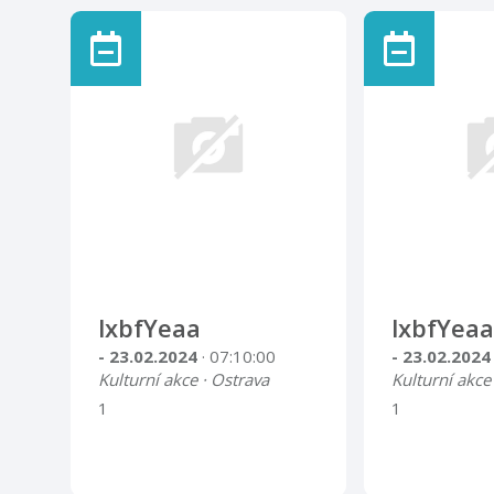
lxbfYeaa
lxbfYeaa
- 23.02.2024
· 07:10:00
- 23.02.202
Kulturní akce · Ostrava
Kulturní akce
1
1