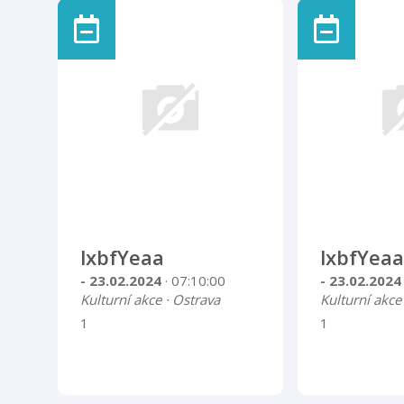
lxbfYeaa
lxbfYeaa
- 23.02.2024
· 07:10:00
- 23.02.202
Kulturní akce · Ostrava
Kulturní akce
1
1