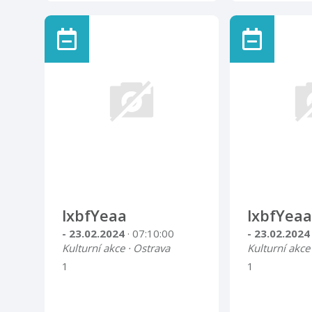
lxbfYeaa
lxbfYeaa
- 23.02.2024
· 07:10:00
- 23.02.202
Kulturní akce · Ostrava
Kulturní akce
1
1