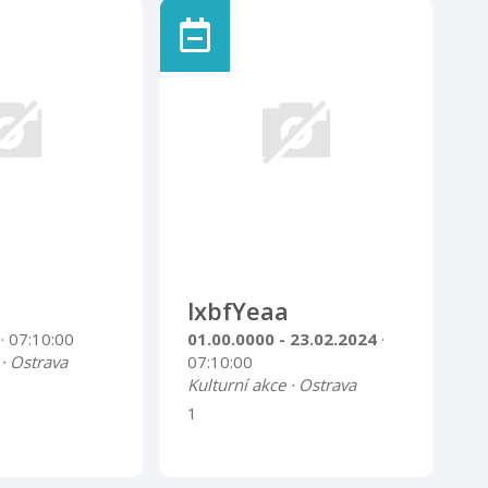
lxbfYeaa
4
· 07:10:00
01.00.0000 - 23.02.2024
·
 · Ostrava
07:10:00
Kulturní akce · Ostrava
1