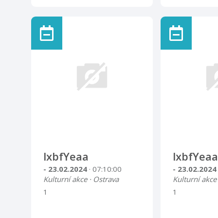
lxbfYeaa
lxbfYeaa
- 23.02.2024
· 07:10:00
- 23.02.202
Kulturní akce · Ostrava
Kulturní akce
1
1