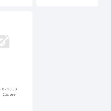
4
· 07:10:00
 · Ostrava