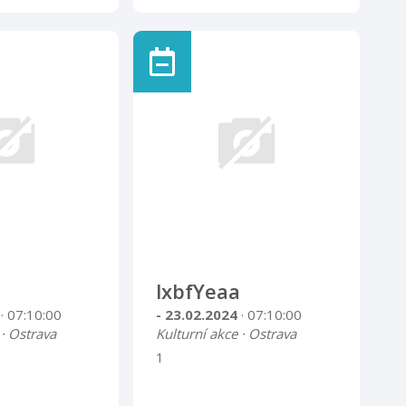
lxbfYeaa
4
· 07:10:00
- 23.02.2024
· 07:10:00
 · Ostrava
Kulturní akce · Ostrava
1