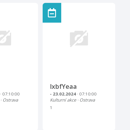
lxbfYeaa
4
· 07:10:00
- 23.02.2024
· 07:10:00
 · Ostrava
Kulturní akce · Ostrava
1