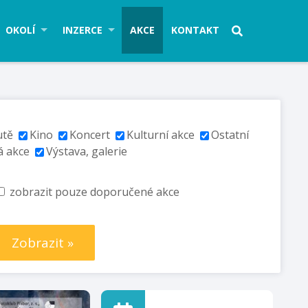
OKOLÍ
INZERCE
AKCE
KONTAKT
utě
Kino
Koncert
Kulturní akce
Ostatní
á akce
Výstava, galerie
zobrazit pouze doporučené akce
Zobrazit »