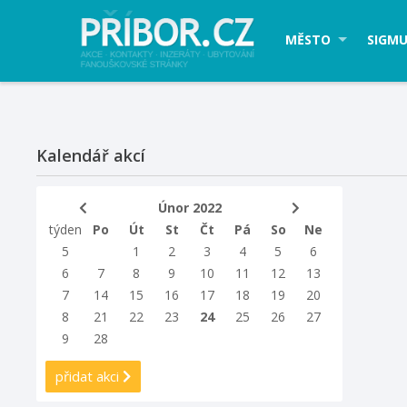
MĚSTO
SIGMU
Kalendář akcí
Únor 2022
týden
Po
Út
St
Čt
Pá
So
Ne
5
1
2
3
4
5
6
6
7
8
9
10
11
12
13
7
14
15
16
17
18
19
20
8
21
22
23
24
25
26
27
9
28
přidat akci