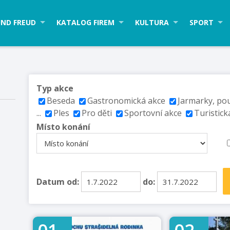
ND FREUD
KATALOG FIREM
KULTURA
SPORT
Typ akce
Beseda
Gastronomická akce
Jarmarky, po
...
Ples
Pro děti
Sportovní akce
Turistick
Místo konání
Datum od:
do: