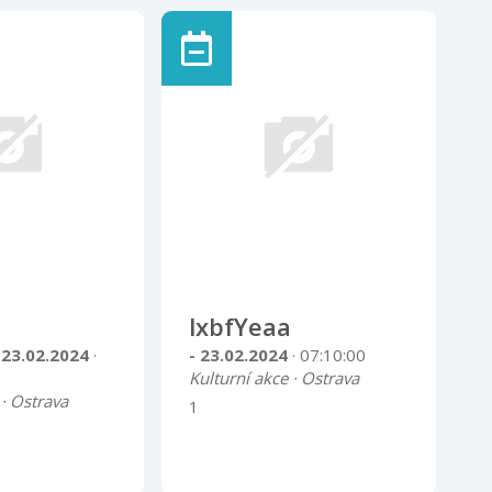
lxbfYeaa
 23.02.2024
·
- 23.02.2024
· 07:10:00
Kulturní akce · Ostrava
 · Ostrava
1