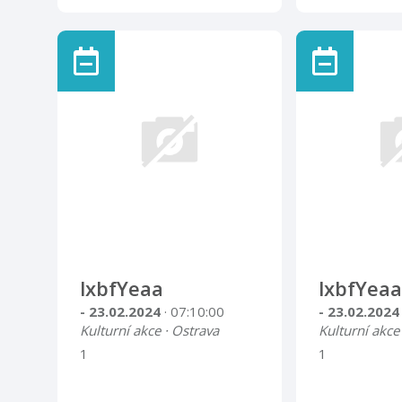
lxbfYeaa
lxbfYeaa
- 23.02.2024
· 07:10:00
- 23.02.202
Kulturní akce · Ostrava
Kulturní akce
1
1