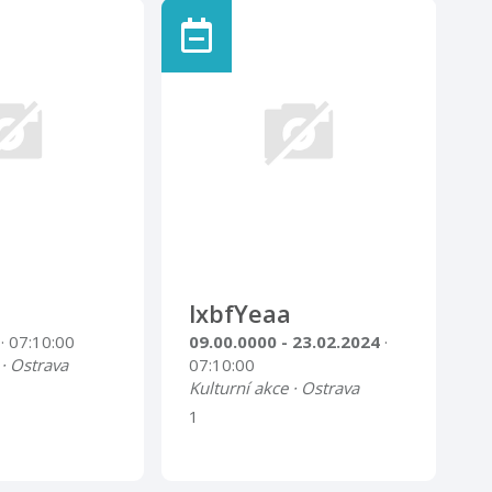
lxbfYeaa
4
· 07:10:00
09.00.0000 - 23.02.2024
·
 · Ostrava
07:10:00
Kulturní akce · Ostrava
1