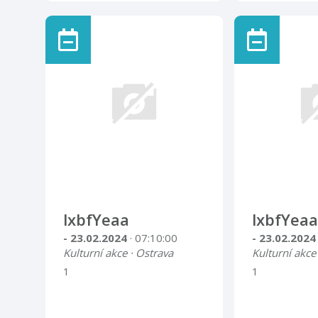
lxbfYeaa
lxbfYeaa
- 23.02.2024
· 07:10:00
- 23.02.202
Kulturní akce · Ostrava
Kulturní akce
1
1