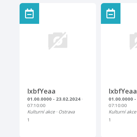
lxbfYeaa
lxbfYeaa
01.00.0000 - 23.02.2024
·
01.00.0000 -
07:10:00
07:10:00
Kulturní akce · Ostrava
Kulturní akce
1
1