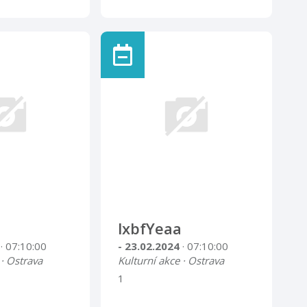
lxbfYeaa
4
· 07:10:00
- 23.02.2024
· 07:10:00
 · Ostrava
Kulturní akce · Ostrava
1