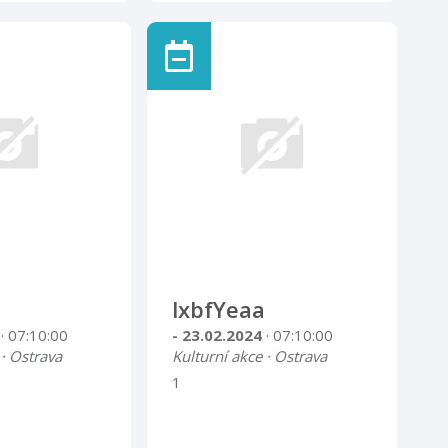
lxbfYeaa
4
· 07:10:00
- 23.02.2024
· 07:10:00
 · Ostrava
Kulturní akce · Ostrava
1