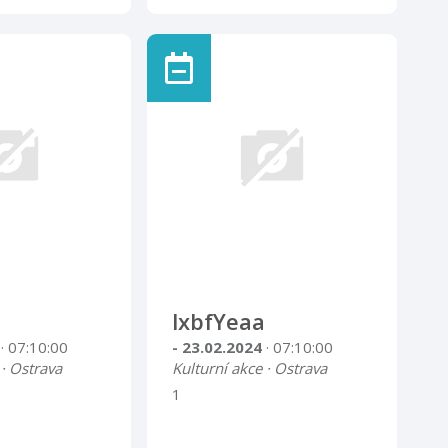
lxbfYeaa
4
· 07:10:00
- 23.02.2024
· 07:10:00
 · Ostrava
Kulturní akce · Ostrava
1