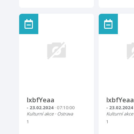
lxbfYeaa
lxbfYeaa
- 23.02.2024
· 07:10:00
- 23.02.202
Kulturní akce · Ostrava
Kulturní akce
1
1