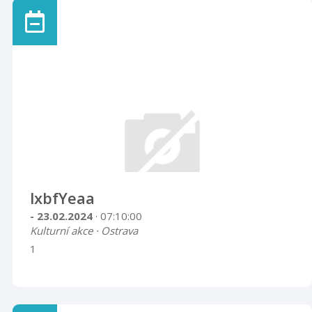
lxbfYeaa
- 23.02.2024
· 07:10:00
Kulturní akce · Ostrava
1