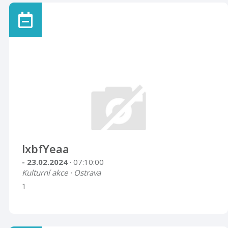
lxbfYeaa
- 23.02.2024
· 07:10:00
Kulturní akce · Ostrava
1