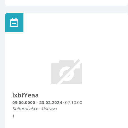
lxbfYeaa
09.00.0000 - 23.02.2024
· 07:10:00
Kulturní akce · Ostrava
1