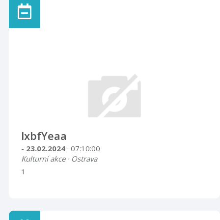
lxbfYeaa
- 23.02.2024
· 07:10:00
Kulturní akce · Ostrava
1