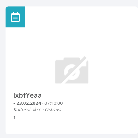
lxbfYeaa
- 23.02.2024
· 07:10:00
Kulturní akce · Ostrava
1