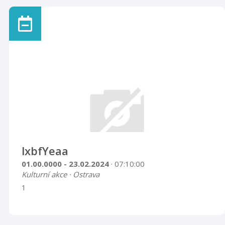
lxbfYeaa
01.00.0000 - 23.02.2024
· 07:10:00
Kulturní akce · Ostrava
1