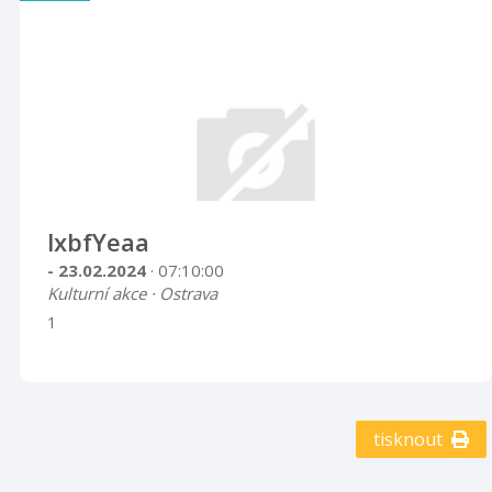
lxbfYeaa
- 23.02.2024
· 07:10:00
Kulturní akce · Ostrava
1
tisknout