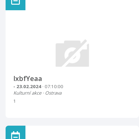
lxbfYeaa
- 23.02.2024
· 07:10:00
Kulturní akce · Ostrava
1