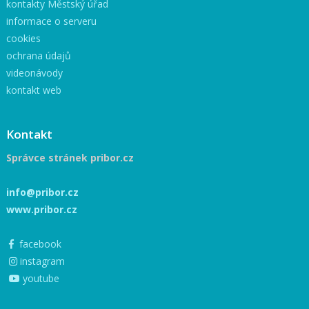
kontakty Městský úřad
informace o serveru
cookies
ochrana údajů
videonávody
kontakt web
Kontakt
Správce stránek pribor.cz
info@pribor.cz
www.pribor.cz
facebook
instagram
youtube