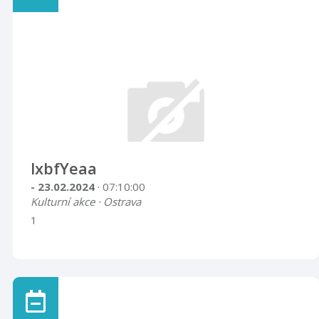
lxbfYeaa
- 23.02.2024
· 07:10:00
Kulturní akce · Ostrava
1