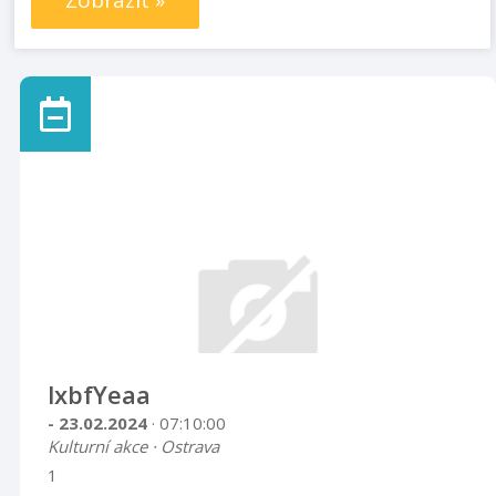
Zobrazit »
lxbfYeaa
- 23.02.2024
· 07:10:00
Kulturní akce · Ostrava
1