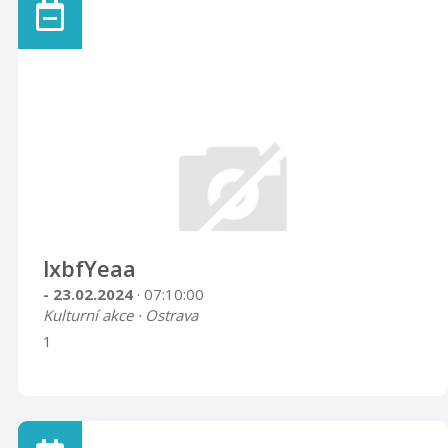
lxbfYeaa
- 23.02.2024
· 07:10:00
Kulturní akce · Ostrava
1