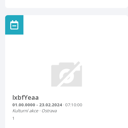
lxbfYeaa
01.00.0000 - 23.02.2024
· 07:10:00
Kulturní akce · Ostrava
1