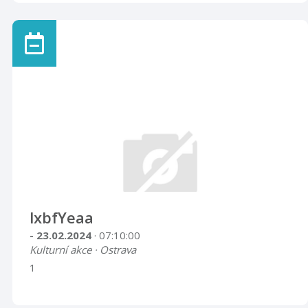
lxbfYeaa
- 23.02.2024
· 07:10:00
Kulturní akce · Ostrava
1