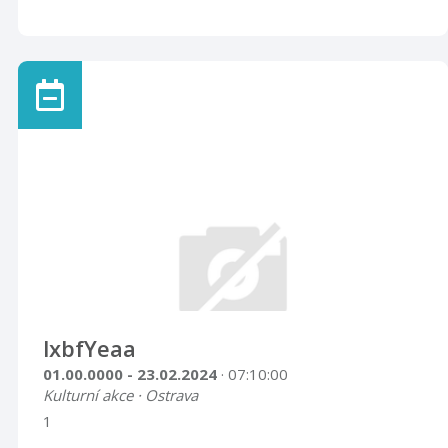
lxbfYeaa
01.00.0000 - 23.02.2024
· 07:10:00
Kulturní akce · Ostrava
1