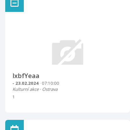
lxbfYeaa
- 23.02.2024
· 07:10:00
Kulturní akce · Ostrava
1