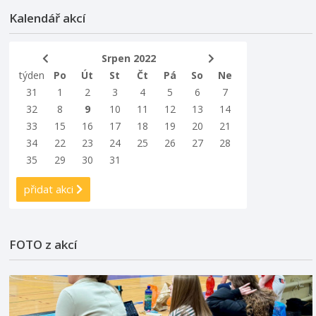
Kalendář akcí
Srpen 2022
týden
Po
Út
St
Čt
Pá
So
Ne
31
1
2
3
4
5
6
7
32
8
9
10
11
12
13
14
33
15
16
17
18
19
20
21
34
22
23
24
25
26
27
28
35
29
30
31
přidat akci
FOTO z akcí