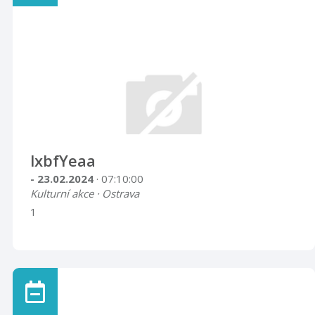
lxbfYeaa
- 23.02.2024
· 07:10:00
Kulturní akce · Ostrava
1