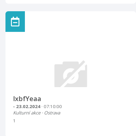
lxbfYeaa
- 23.02.2024
· 07:10:00
Kulturní akce · Ostrava
1