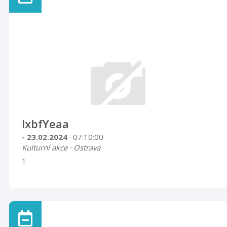
lxbfYeaa
- 23.02.2024
· 07:10:00
Kulturní akce · Ostrava
1