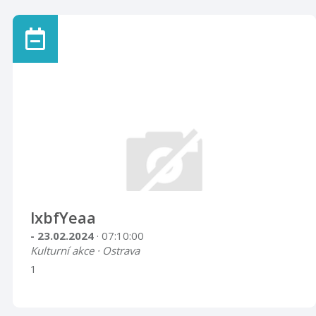
lxbfYeaa
- 23.02.2024
· 07:10:00
Kulturní akce · Ostrava
1