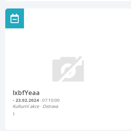
lxbfYeaa
- 23.02.2024
· 07:10:00
Kulturní akce · Ostrava
1