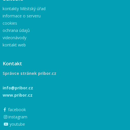
kontakty Městský úřad
informace o serveru
cookies
ochrana údajů
videonávody
kontakt web
Kontakt
Správce stránek pribor.cz
info@pribor.cz
www.pribor.cz
facebook
instagram
youtube