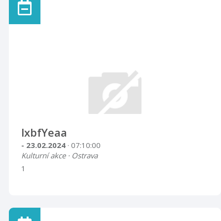
lxbfYeaa
- 23.02.2024
· 07:10:00
Kulturní akce · Ostrava
1