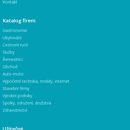
Kontakt
Katalog firem
Gastronomie
Ubytování
Cestovní ruch
Služby
Řemeslníci
Obchod
Auto-moto
Výpočetní technika, mobily, internet
Stavební firmy
Výrobní podniky
Spolky, sdružení, družstva
Zdravotnictví
Užitečné