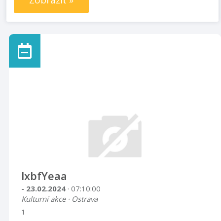
Zobrazit »
lxbfYeaa
- 23.02.2024
· 07:10:00
Kulturní akce · Ostrava
1