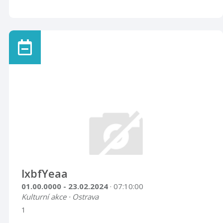
lxbfYeaa
01.00.0000 - 23.02.2024
· 07:10:00
Kulturní akce · Ostrava
1