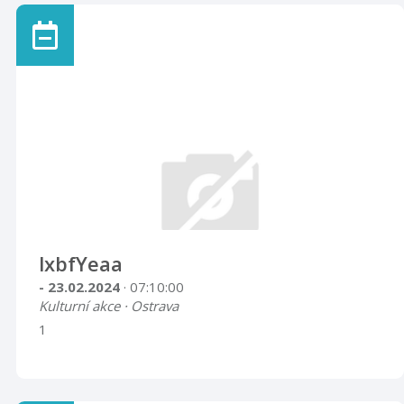
lxbfYeaa
- 23.02.2024
· 07:10:00
Kulturní akce · Ostrava
1