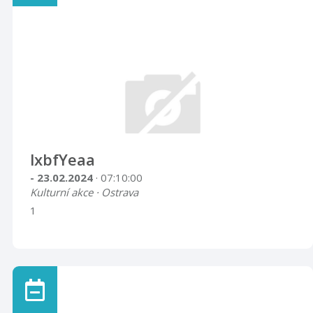
lxbfYeaa
- 23.02.2024
· 07:10:00
Kulturní akce · Ostrava
1