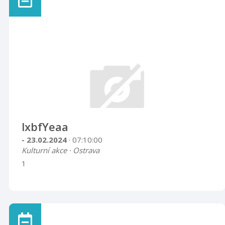
lxbfYeaa
- 23.02.2024
· 07:10:00
Kulturní akce · Ostrava
1