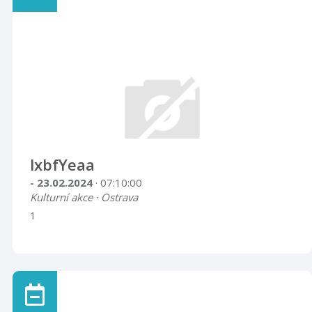
lxbfYeaa
- 23.02.2024
· 07:10:00
Kulturní akce · Ostrava
1