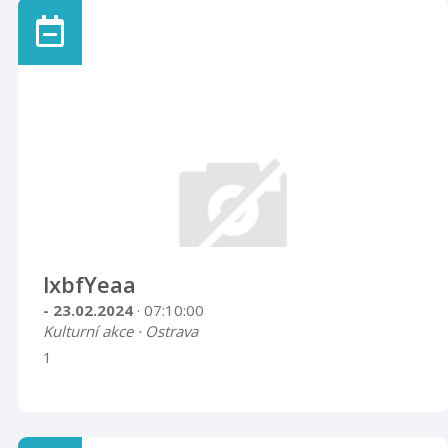
lxbfYeaa
- 23.02.2024
· 07:10:00
Kulturní akce · Ostrava
1