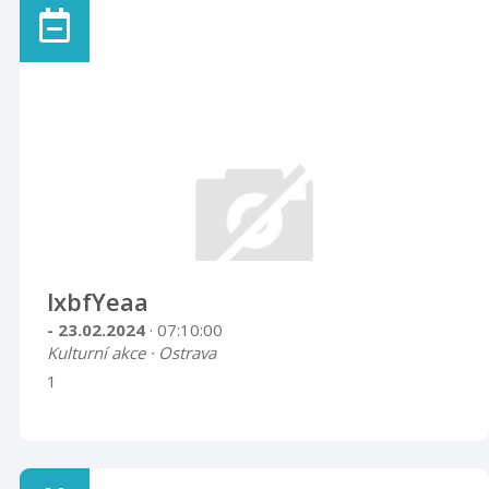
lxbfYeaa
- 23.02.2024
· 07:10:00
Kulturní akce · Ostrava
1