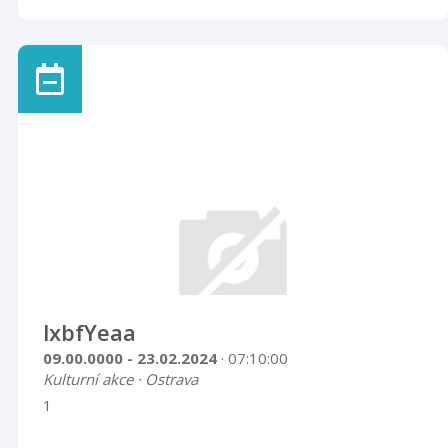
lxbfYeaa
09.00.0000 - 23.02.2024
· 07:10:00
Kulturní akce · Ostrava
1