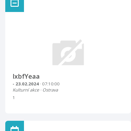
lxbfYeaa
- 23.02.2024
· 07:10:00
Kulturní akce · Ostrava
1