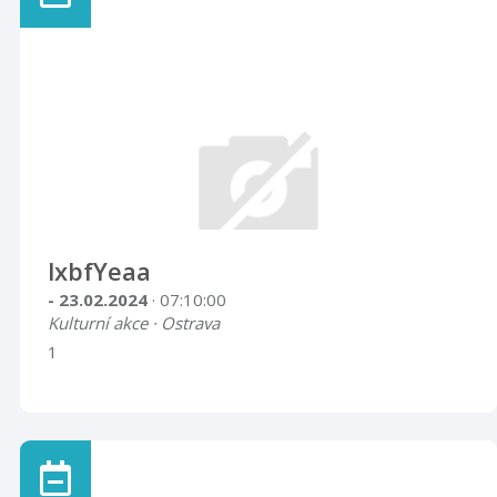
lxbfYeaa
- 23.02.2024
· 07:10:00
Kulturní akce · Ostrava
1