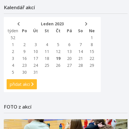
Kalendář akcí
Leden 2023
týden
Po
Út
St
Čt
Pá
So
Ne
52
1
1
2
3
4
5
6
7
8
2
9
10
11
12
13
14
15
3
16
17
18
19
20
21
22
4
23
24
25
26
27
28
29
5
30
31
přidat akci
FOTO z akcí