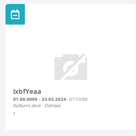
lxbfYeaa
01.00.0000 - 23.02.2024
· 07:10:00
Kulturní akce · Ostrava
1