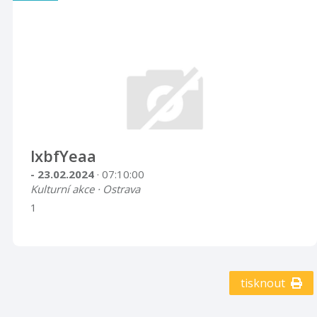
lxbfYeaa
- 23.02.2024
· 07:10:00
Kulturní akce · Ostrava
1
tisknout