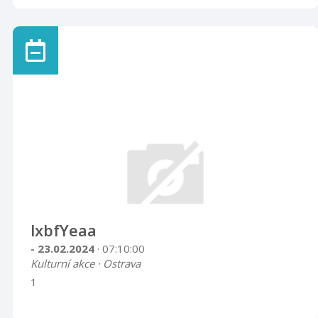
lxbfYeaa
- 23.02.2024
· 07:10:00
Kulturní akce · Ostrava
1