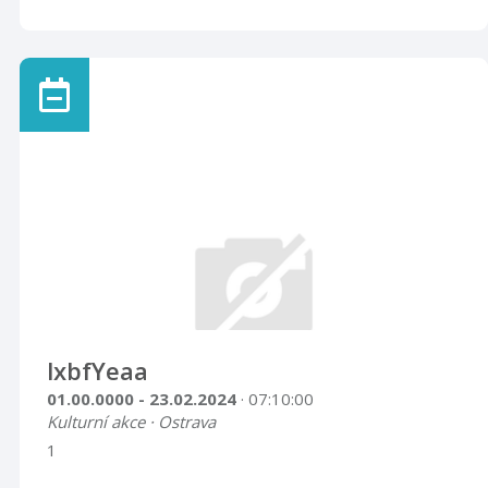
lxbfYeaa
01.00.0000 - 23.02.2024
· 07:10:00
Kulturní akce · Ostrava
1