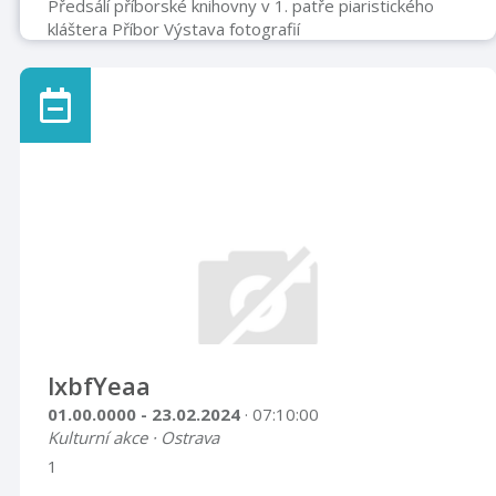
Předsálí příborské knihovny v 1. patře piaristického
kláštera Příbor Výstava fotografií
lxbfYeaa
01.00.0000 - 23.02.2024
· 07:10:00
Kulturní akce · Ostrava
1