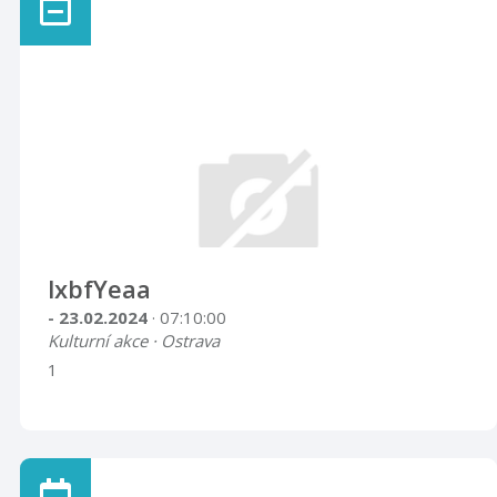
lxbfYeaa
- 23.02.2024
· 07:10:00
Kulturní akce · Ostrava
1