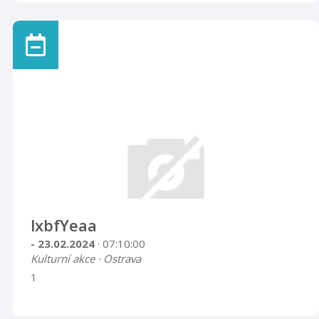
lxbfYeaa
- 23.02.2024
· 07:10:00
Kulturní akce · Ostrava
1