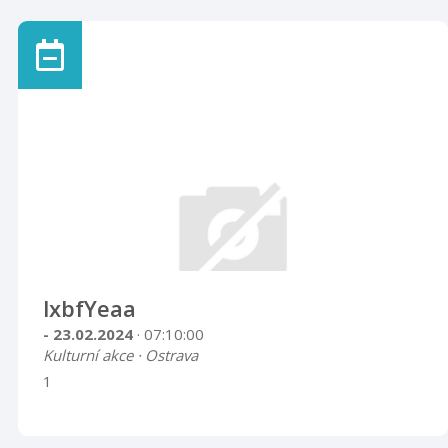
lxbfYeaa
- 23.02.2024
· 07:10:00
Kulturní akce · Ostrava
1