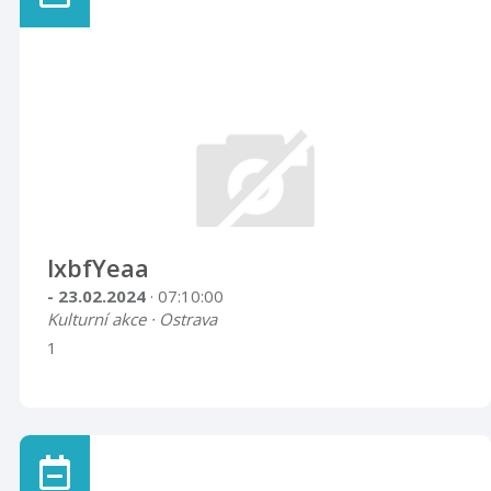
lxbfYeaa
- 23.02.2024
· 07:10:00
Kulturní akce · Ostrava
1