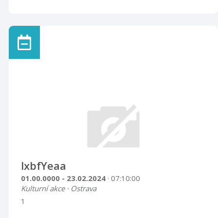
lxbfYeaa
01.00.0000 - 23.02.2024
· 07:10:00
Kulturní akce · Ostrava
1