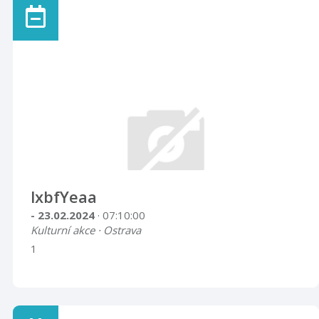
lxbfYeaa
- 23.02.2024
· 07:10:00
Kulturní akce · Ostrava
1