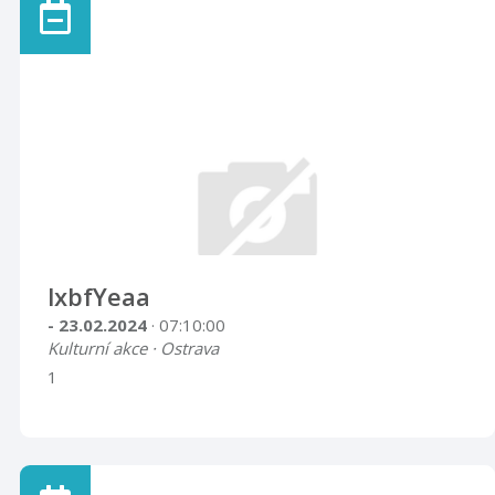
lxbfYeaa
- 23.02.2024
· 07:10:00
Kulturní akce · Ostrava
1