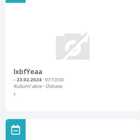
lxbfYeaa
- 23.02.2024
· 07:10:00
Kulturní akce · Ostrava
1