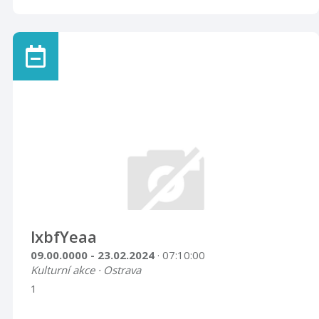
lxbfYeaa
09.00.0000 - 23.02.2024
· 07:10:00
Kulturní akce · Ostrava
1