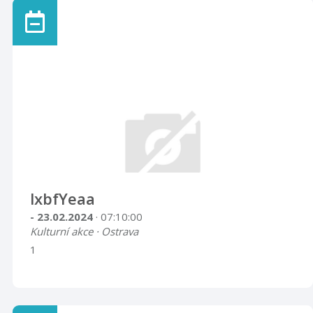
lxbfYeaa
- 23.02.2024
· 07:10:00
Kulturní akce · Ostrava
1