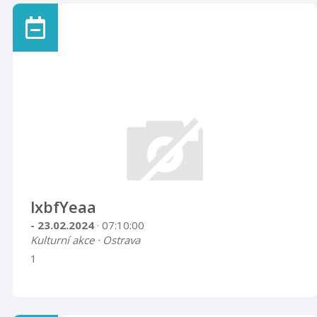
lxbfYeaa
- 23.02.2024
· 07:10:00
Kulturní akce · Ostrava
1