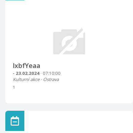
lxbfYeaa
- 23.02.2024
· 07:10:00
Kulturní akce · Ostrava
1