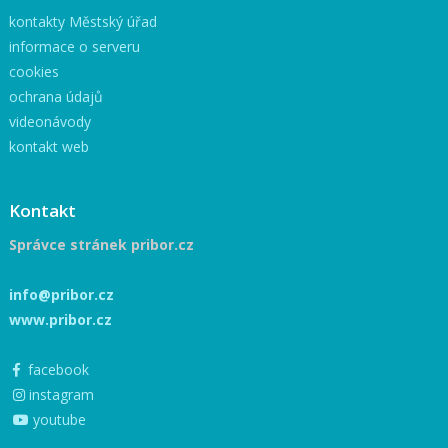
kontakty Městský úřad
informace o serveru
cookies
ochrana údajů
videonávody
kontakt web
Kontakt
Správce stránek pribor.cz
info@pribor.cz
www.pribor.cz
facebook
instagram
youtube