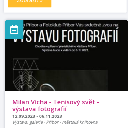
Zobrazit »
Milan Vícha - Tenisový svět -
výstava fotografií
12.09.2023 - 06.11.2023
Výstava, galerie · Příbor - městská knihovna