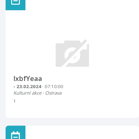
lxbfYeaa
- 23.02.2024
· 07:10:00
Kulturní akce · Ostrava
1