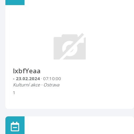
lxbfYeaa
- 23.02.2024
· 07:10:00
Kulturní akce · Ostrava
1