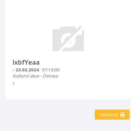
lxbfYeaa
- 23.02.2024
· 07:10:00
Kulturní akce · Ostrava
1
tisknout