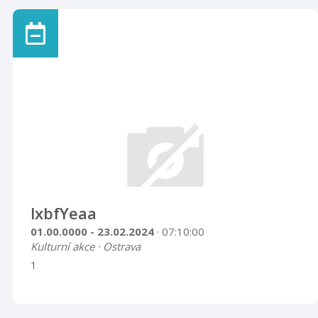
lxbfYeaa
01.00.0000 - 23.02.2024
· 07:10:00
Kulturní akce · Ostrava
1