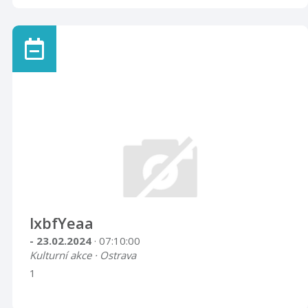
lxbfYeaa
- 23.02.2024
· 07:10:00
Kulturní akce · Ostrava
1